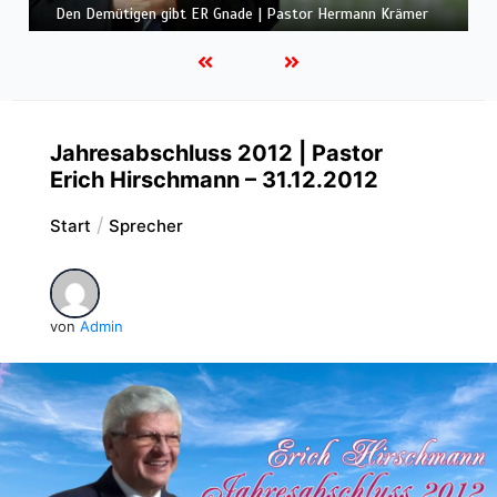
Gemeinde und Freude | Pastor Edwin Ludescher
Jahresabschluss 2012 | Pastor
Erich Hirschmann – 31.12.2012
Start
Sprecher
von
Admin