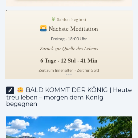
.
Sabbat beginnt
Nächste Meditation
Freitag · 18:00 Uhr
Zurück zur Quelle des Lebens
6 Tage · 12 Std · 41 Min
Zeit zum Innehalten · Zeit für Gott
*
*
*
BALD KOMMT DER KÖNIG | Heute
treu leben – morgen dem König
begegnen