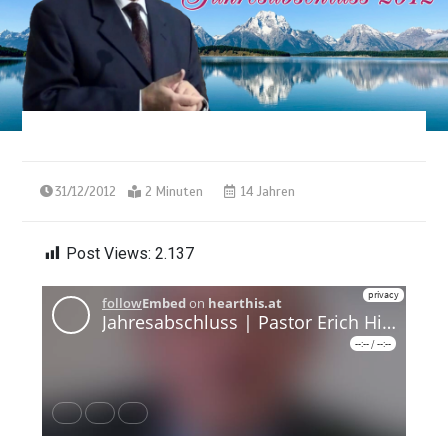
31/12/2012
2 Minuten
14 Jahren
Post Views:
2.137