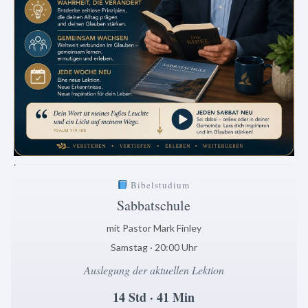
.
Bibelstudium
Sabbatschule
mit Pastor Mark Finley
Samstag · 20:00 Uhr
Auslegung der aktuellen Lektion
14 Std · 41 Min