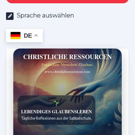
Sprache auswählen
DE
CHRISTLICHE RESSOURCEN
Entdecken. Verstehen. Glauben.
www.christlicheressourcen.com
Bibelgeschichten zum Staunen
Kindergeschichten für 7 bis 12 Jahre.