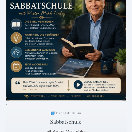
.
Bibelstudium
Sabbatschule
mit Pastor Mark Finley