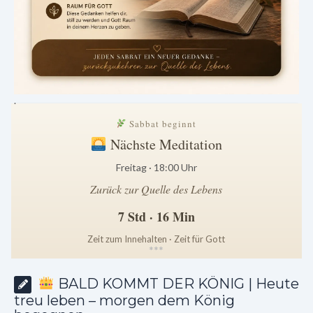
.
Sabbat beginnt
Nächste Meditation
Freitag · 18:00 Uhr
Zurück zur Quelle des Lebens
7 Std · 16 Min
Zeit zum Innehalten · Zeit für Gott
*
*
*
BALD KOMMT DER KÖNIG | Heute
treu leben – morgen dem König