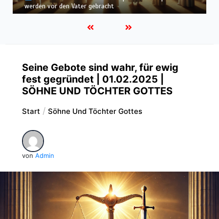
befunden – wir werden in Weiß wandeln
Seine Gebote sind wahr, für ewig
fest gegründet | 01.02.2025 |
SÖHNE UND TÖCHTER GOTTES
Start
Söhne Und Töchter Gottes
von
Admin