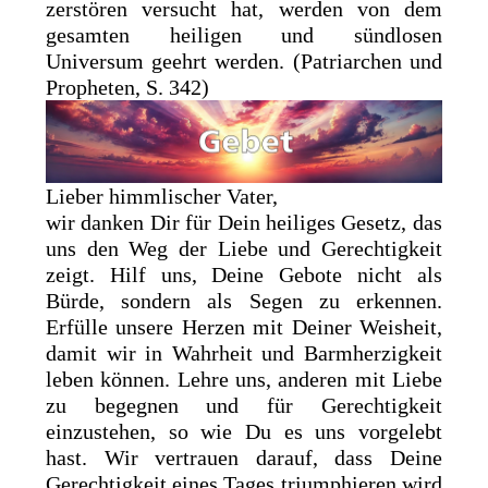
zerstören versucht hat, werden von dem
gesamten heiligen und sündlosen
Universum geehrt werden. (Patriarchen und
Propheten, S. 342)
Lieber himmlischer Vater,
wir danken Dir für Dein heiliges Gesetz, das
uns den Weg der Liebe und Gerechtigkeit
zeigt. Hilf uns, Deine Gebote nicht als
Bürde, sondern als Segen zu erkennen.
Erfülle unsere Herzen mit Deiner Weisheit,
damit wir in Wahrheit und Barmherzigkeit
leben können. Lehre uns, anderen mit Liebe
zu begegnen und für Gerechtigkeit
einzustehen, so wie Du es uns vorgelebt
hast. Wir vertrauen darauf, dass Deine
Gerechtigkeit eines Tages triumphieren wird