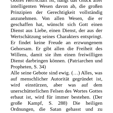
Gottes Herrschaft ist, hängt das Glück aller
intelligenten Wesen davon ab, die großen
Prinzipien der Gerechtigkeit vollständig
anzunehmen. Von allen Wesen, die er
geschaffen hat, wünscht sich Gott einen
Dienst aus Liebe, einen Dienst, der aus der
Wertschätzung seines Charakters entspringt.
Er findet keine Freude an erzwungenem
Gehorsam. Er gibt allen die Freiheit des
Willens, damit sie ihm einen freiwilligen
Dienst darbringen können. (Patriarchen und
Propheten, S. 34)
Alle seine Gebote sind ewig. (…) Alles, was
auf menschlicher Autorität gegründet ist,
wird einstürzen, aber was auf dem
unerschütterlichen Felsen des Wortes Gottes
erbaut ist, wird für immer bestehen. (Der
große Kampf, S. 288) Die heiligen
Ordnungen, die Satan gehasst und zu