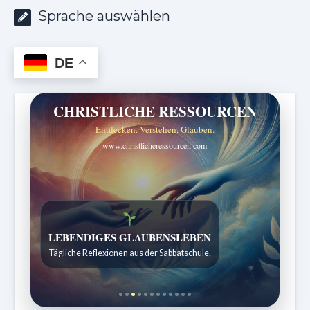
Sprache auswählen
DE
CHRISTLICHE RESSOURCEN
Entdecken. Verstehen. Glauben.
www.christlicheressourcen.com
Bibelgeschichten zum Staunen
Kindergeschichten für 7 bis 12 Jahre.