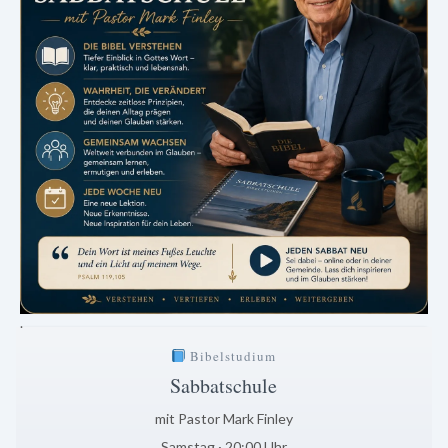
.
Bibelstudium
Sabbatschule
mit Pastor Mark Finley
Samstag · 20:00 Uhr