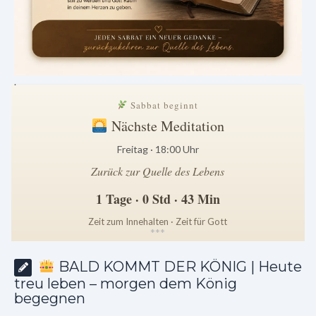
.
Sabbat beginnt
Nächste Meditation
Freitag · 18:00 Uhr
Zurück zur Quelle des Lebens
1 Tage · 0 Std · 43 Min
Zeit zum Innehalten · Zeit für Gott
*
*
*
BALD KOMMT DER KÖNIG | Heute
treu leben – morgen dem König
begegnen