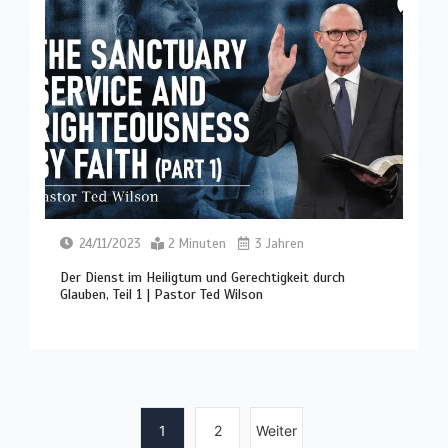
24/11/2023
2 Minuten
3 Jahren
Der Dienst im Heiligtum und Gerechtigkeit durch
Glauben, Teil 1 | Pastor Ted Wilson
1
2
Weiter