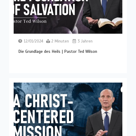
12/01/2024
2 Minuten
3 Jahren
Die Grundlage des Heils | Pastor Ted Wilson