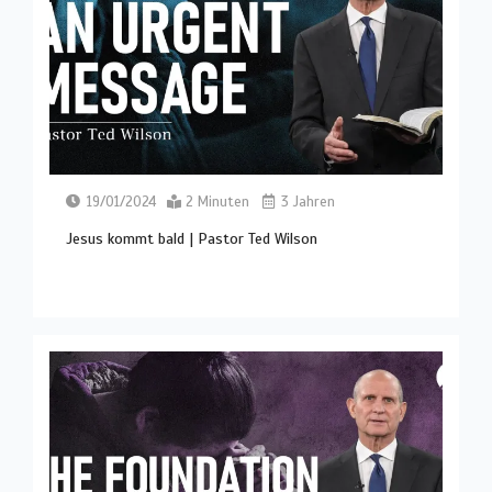
19/01/2024
2 Minuten
3 Jahren
Jesus kommt bald | Pastor Ted Wilson