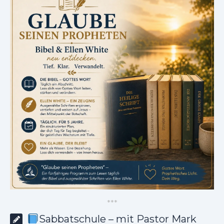
*
*
*
Sabbatschule – mit Pastor Mark