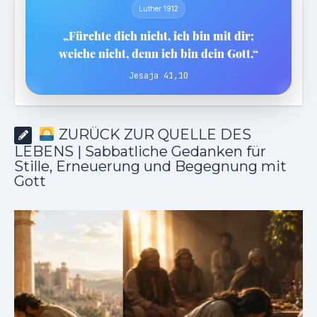
Luther 1912
„Fürchte dich nicht, ich bin mit dir;
weiche nicht, denn ich bin dein Gott.“
Jesaja 41,10
ZURÜCK ZUR QUELLE DES
LEBENS | Sabbatliche Gedanken für
Stille, Erneuerung und Begegnung mit
Gott