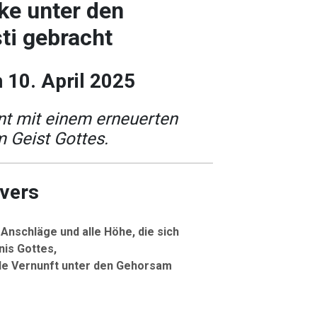
ke unter den
ti gebracht
 10. April 2025
nnt mit einem erneuerten
 Geist Gottes.
lvers
 Anschläge und alle Höhe, die sich
nis Gottes,
le Vernunft unter den Gehorsam