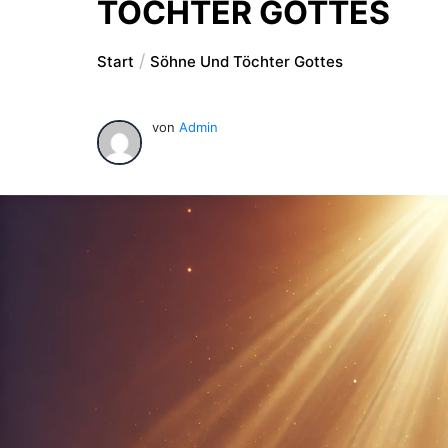
TÖCHTER GOTTES
Start
Söhne Und Töchter Gottes
von
Admin