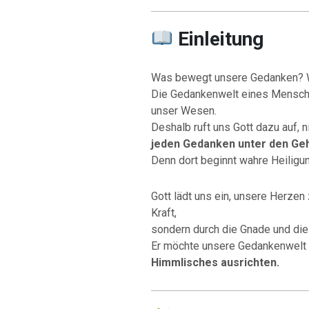
Einleitung
Was bewegt unsere Gedanken? Wa
Die Gedankenwelt eines Menschen
unser Wesen.
Deshalb ruft uns Gott dazu auf, n
jeden Gedanken unter den Geh
Denn dort beginnt wahre Heiligun
Gott lädt uns ein, unsere Herzen
Kraft,
sondern durch die Gnade und di
Er möchte unsere Gedankenwelt
Himmlisches ausrichten.