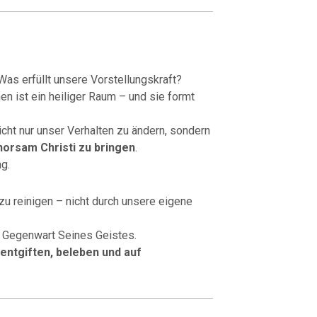
s erfüllt unsere Vorstellungskraft?
 ist ein heiliger Raum – und sie formt
icht nur unser Verhalten zu ändern, sondern
orsam Christi zu bringen
.
g.
 zu reinigen – nicht durch unsere eigene
e Gegenwart Seines Geistes.
entgiften, beleben und auf