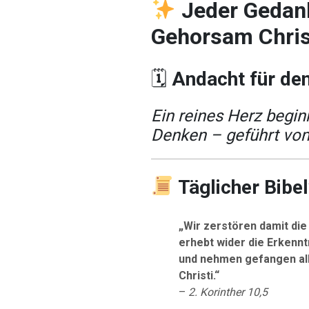
Jeder Gedan
Gehorsam Chris
🗓
Andacht für den
Ein reines Herz begi
Denken – geführt vom
Täglicher Bibe
„Wir zerstören damit die
erhebt wider die Erkennt
und nehmen gefangen al
Christi.“
–
2. Korinther 10,5