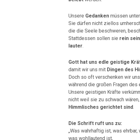
Unsere
Gedanken
müssen unter 
Sie dürfen nicht ziellos umhersc
die die Seele beschweren, bes
Stattdessen sollen sie
rein sein
lauter
.
Gott hat uns edle geistige Kr
damit wir uns mit
Dingen des H
Doch so oft verschenken wir un
während die großen Fragen des 
Unsere geistigen Kräfte verküm
nicht weil sie zu schwach wären
Himmlisches gerichtet sind
.
Die Schrift ruft uns zu:
„Was wahrhaftig ist, was ehrbar,
was wohllautend ist,