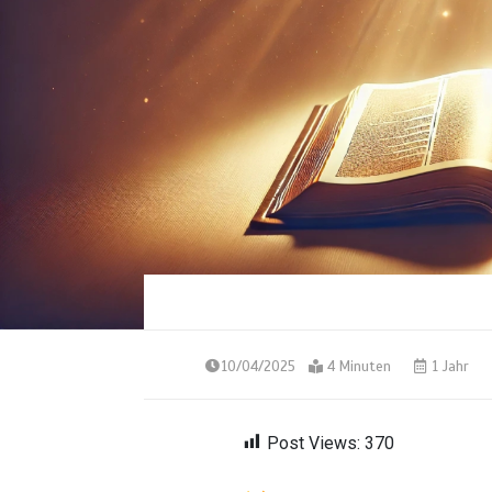
10/04/2025
4 Minuten
1 Jahr
Post Views:
370