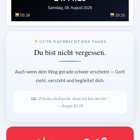
Samstag, 08. August 2026
05:38
20:20
GUTE NACHRICHT DES TAGES
Du bist nicht vergessen.
Auch wenn dein Weg gerade schwer erscheint — Gott
sieht, versteht und begleitet dich.
„Fürchte dich nicht, denn ich bin mit dir.“
— Jesaja 41,10