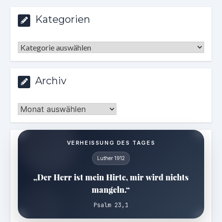
Kategorien
Kategorien
Archiv
Archiv
VERHEISSUNG DES TAGES
Luther 1912
„Der Herr ist mein Hirte, mir wird nichts
mangeln.“
Psalm 23,1