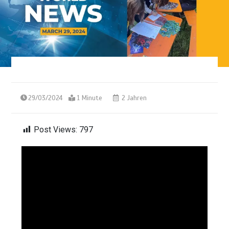
29/03/2024
1 Minute
2 Jahren
Post Views:
797