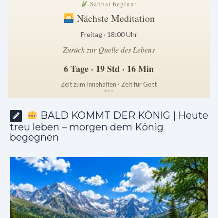
Sabbat beginnt
Nächste Meditation
Freitag · 18:00 Uhr
Zurück zur Quelle des Lebens
6 Tage · 19 Std · 16 Min
Zeit zum Innehalten · Zeit für Gott
*
*
*
BALD KOMMT DER KÖNIG | Heute
treu leben – morgen dem König
begegnen