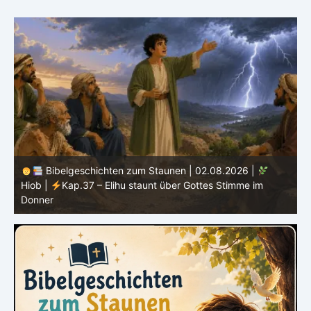
Bibelgeschichten zum Staunen | 01.08.2026 |
Hiob |
Kap.36 – Elihu spricht weiter von Gottes Größe
|