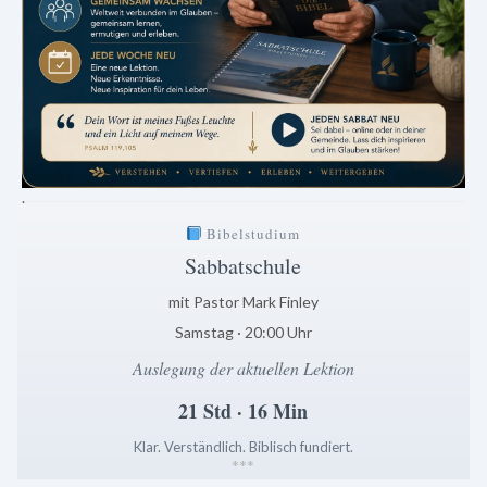
.
Bibelstudium
Sabbatschule
mit Pastor Mark Finley
Samstag · 20:00 Uhr
Auslegung der aktuellen Lektion
21 Std · 16 Min
Klar. Verständlich. Biblisch fundiert.
*
*
*