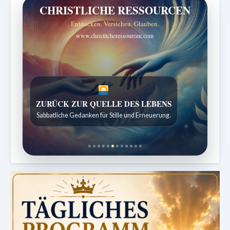
CHRISTLICHE RESSOURCEN
Entdecken. Verstehen. Glauben.
www.christlicheressourcen.com
ZURÜCK ZUR QUELLE DES LEBENS
Sabbatliche Gedanken für Stille und Erneuerung.