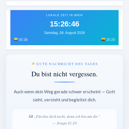
LOKALE ZEIT IN WIEN
15:26:49
Samstag, 08. August 2026
05:38
20:20
GUTE NACHRICHT DES TAGES
Du bist nicht vergessen.
Auch wenn dein Weg gerade schwer erscheint — Gott
sieht, versteht und begleitet dich.
„Fürchte dich nicht, denn ich bin mit dir.“
— Jesaja 41,10