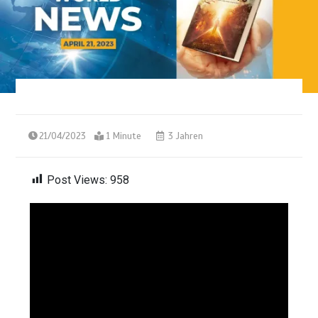
21/04/2023
1 Minute
3 Jahren
Post Views:
958