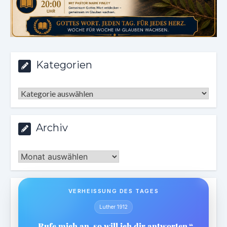
Kategorien
Kategorien
Archiv
Archiv
VERHEISSUNG DES TAGES
Luther 1912
„Rufe mich an, so will ich dir antworten.“