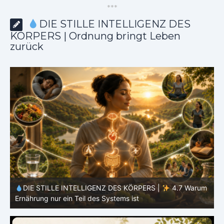
*
*
*
DIE STILLE INTELLIGENZ DES
KÖRPERS | Ordnung bringt Leben
zurück
 |
4.7 Warum
DIE STILLE INTELLIGENZ DES KÖRPERS | 4.6
Einfachheit oft effektiver ist als Vielfalt