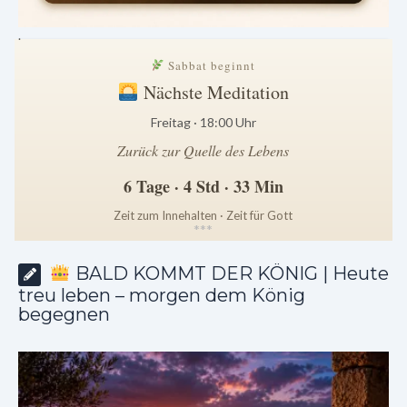
.
Sabbat beginnt
Nächste Meditation
Freitag · 18:00 Uhr
Zurück zur Quelle des Lebens
6 Tage · 4 Std · 33 Min
Zeit zum Innehalten · Zeit für Gott
*
*
*
BALD KOMMT DER KÖNIG | Heute
treu leben – morgen dem König
begegnen