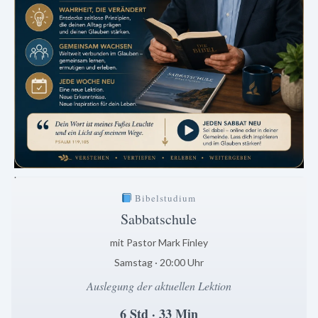
.
Bibelstudium
Sabbatschule
mit Pastor Mark Finley
Samstag · 20:00 Uhr
Auslegung der aktuellen Lektion
6 Std · 33 Min