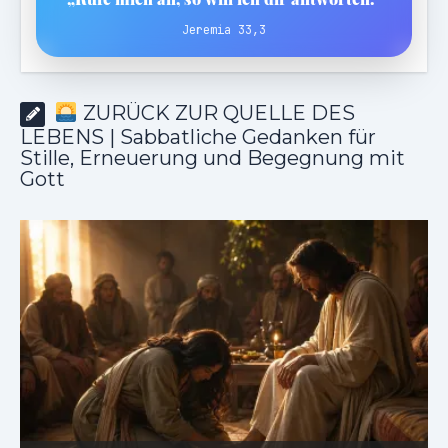
Jeremia 33,3
ZURÜCK ZUR QUELLE DES
LEBENS | Sabbatliche Gedanken für
Stille, Erneuerung und Begegnung mit
Gott
ZURÜCK ZUR QUELLE DES LEBENS |
Das Gebet, das