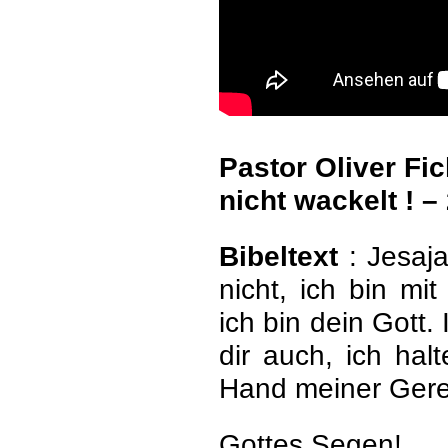
Pastor Oliver Fi
nicht wackelt ! –
Bibeltext
: Jesaja
nicht, ich bin mit
ich bin dein Gott. 
dir auch, ich hal
Hand meiner Gerec
Gottes Segen!