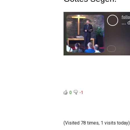
0
-1
(Visited 78 times, 1 visits today)