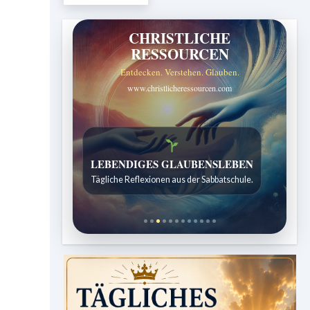
CHRISTLICHE
RESSOURCEN
Entdecken. Verstehen. Glauben.
www.christlicheressourcen.com
Bibelgeschichten zum Staunen
Kindergeschichten für 7 bis 12 Jahre.