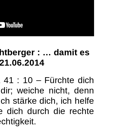
chtberger : … damit es
 21.06.2014
 41 : 10 – Fürchte dich
 dir; weiche nicht, denn
Ich stärke dich, ich helfe
te dich durch die rechte
htigkeit.