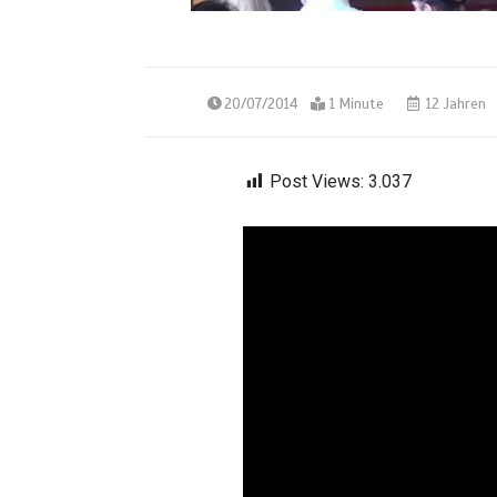
20/07/2014
1 Minute
12 Jahren
Post Views:
3.037