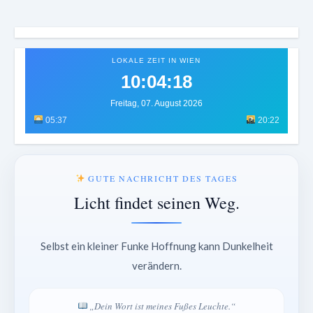
LOKALE ZEIT IN WIEN
10:04:21
Freitag, 07. August 2026
05:37
20:22
GUTE NACHRICHT DES TAGES
Licht findet seinen Weg.
Selbst ein kleiner Funke Hoffnung kann Dunkelheit
verändern.
„Dein Wort ist meines Fußes Leuchte.“