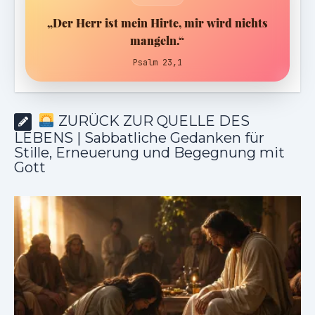
„Der Herr ist mein Hirte, mir wird nichts
mangeln.“
Psalm 23,1
ZURÜCK ZUR QUELLE DES
LEBENS | Sabbatliche Gedanken für
Stille, Erneuerung und Begegnung mit
Gott