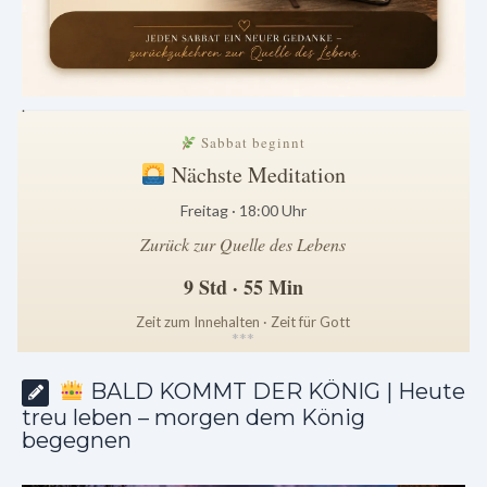
.
Sabbat beginnt
Nächste Meditation
Freitag · 18:00 Uhr
Zurück zur Quelle des Lebens
9 Std · 55 Min
Zeit zum Innehalten · Zeit für Gott
*
*
*
BALD KOMMT DER KÖNIG | Heute
treu leben – morgen dem König
begegnen