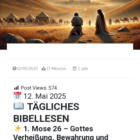
12/05/2025
17 Minuten
1 Jahr
Post Views:
574
12. Mai 2025
TÄGLICHES
BIBELLESEN
1. Mose 26 –
Gottes
Verheißung,
Bewahrung
und