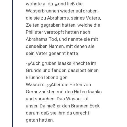
wohnte allda
und ließ die
18
Wasserbrunnen wieder aufgraben,
die sie zu Abrahams, seines Vaters,
Zeiten gegraben hatten, welche die
Philister verstopft hatten nach
Abrahams Tod, und nannte sie mit
denselben Namen, mit denen sie
sein Vater genannt hatte.
Auch gruben Isaaks Knechte im
19
Grunde und fanden daselbst einen
Brunnen lebendigen
Wassers.
Aber die Hirten von
20
Gerar zankten mit den Hirten Isaaks
und sprachen: Das Wasser ist
unser. Da hieß er den Brunnen Esek,
darum daß sie ihm da unrecht
getan hatten.