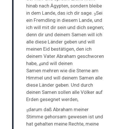
hinab nach Ägypten, sondern bleibe
in dem Lande, das ich dir sage.
Sei
3
ein Fremdling in diesem Lande, und
ich will mit dir sein und dich segnen;
denn dir und
deinem Samen will ich
alle diese Länder geben und will
meinen
Eid bestätigen, den ich
deinem Vater Abraham geschworen
habe,
und will deinen
4
Samen
mehren wie die Sterne am
Himmel und will deinem Samen alle
diese Länder geben. Und
durch
deinen Samen sollen alle Völker auf
Erden gesegnet werden,
darum daß Abraham meiner
5
Stimme gehorsam gewesen ist und
hat gehalten meine Rechte, meine