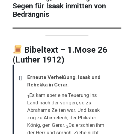
Segen
für
Isaak
inmitten
von
Bedrängnis
═════════════════════════════════
═════════════
Bibeltext – 1.Mose 26
(Luther 1912)
Erneute Verheißung. Isaak und
Rebekka in Gerar.
Es kam aber eine Teuerung ins
1
Land nach der
vorigen, so zu
Abrahams Zeiten war. Und Isaak
zog zu
Abimelech, der Philister
König, gen Gerar.
Da erschien ihm
2
der Herr und sprach: Ziehe nicht