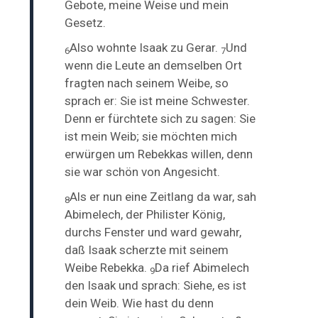
Gebote, meine Weise und mein
Gesetz.
Also wohnte Isaak zu Gerar.
Und
6
7
wenn die Leute an demselben Ort
fragten nach seinem Weibe, so
sprach er: Sie ist meine Schwester.
Denn er fürchtete sich zu sagen: Sie
ist mein Weib; sie möchten mich
erwürgen um Rebekkas willen, denn
sie war schön von Angesicht.
Als er nun eine Zeitlang da war, sah
8
Abimelech, der Philister König,
durchs Fenster und ward gewahr,
daß Isaak
scherzte mit seinem
Weibe Rebekka.
Da rief Abimelech
9
den Isaak und sprach: Siehe, es ist
dein Weib. Wie hast du denn