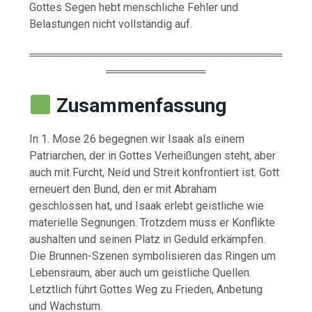
Gottes
Segen
hebt
menschliche
Fehler
und
Belastungen
nicht
vollständig
auf.
═════════════════════════════════
═════════════
Zusammenfassung
In
1.
Mose
26
begegnen
wir
Isaak
als
einem
Patriarchen,
der
in
Gottes
Verheißungen
steht,
aber
auch
mit
Furcht,
Neid
und
Streit
konfrontiert
ist.
Gott
erneuert
den
Bund,
den
er
mit
Abraham
geschlossen
hat,
und
Isaak
erlebt
geistliche
wie
materielle
Segnungen.
Trotzdem
muss
er
Konflikte
aushalten
und
seinen
Platz
in
Geduld
erkämpfen.
Die
Brunnen-
Szenen
symbolisieren
das
Ringen
um
Lebensraum,
aber
auch
um
geistliche
Quellen.
Letztlich
führt
Gottes
Weg
zu
Frieden,
Anbetung
und
Wachstum.