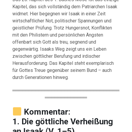
Kapitel,
das
sich
vollständig
dem
Patriarchen
Isaak
widmet.
Hier
begegnen
wir
Isaak
in
einer
Zeit
wirtschaftlicher
Not,
politischer
Spannungen
und
geistlicher
Prüfung.
Trotz
Hungersnot,
Konflikten
mit
den
Philistern
und
persönlichen
Ängsten
offenbart
sich
Gott
als
treu,
segnend
und
gegenwärtig.
Isaaks
Weg
zeigt
uns
ein
Leben
zwischen
göttlicher
Berufung
und
irdischer
Herausforderung.
Das
Kapitel
steht
exemplarisch
für
Gottes
Treue
gegenüber
seinem
Bund –
auch
durch
Generationen
hinweg.
═════════════════════════════════
═════════════
Kommentar:
1.
Die
göttliche
Verheißung
an
Isaak (
V.
1–
5)