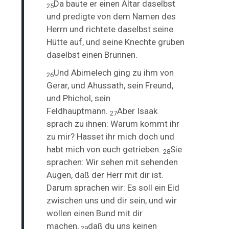
Da baute er einen Altar daselbst
25
und predigte von dem Namen des
Herrn und richtete daselbst seine
Hütte auf, und seine Knechte gruben
daselbst einen Brunnen.
Und Abimelech ging zu ihm von
26
Gerar, und Ahussath, sein Freund,
und Phichol, sein
Feldhauptmann.
Aber Isaak
27
sprach zu ihnen: Warum kommt ihr
zu mir? Hasset ihr mich doch und
habt mich von euch getrieben.
Sie
28
sprachen: Wir sehen mit sehenden
Augen, daß der Herr mit dir ist.
Darum sprachen wir: Es soll ein Eid
zwischen uns und dir sein, und wir
wollen einen Bund mit dir
machen,
daß du uns keinen
29