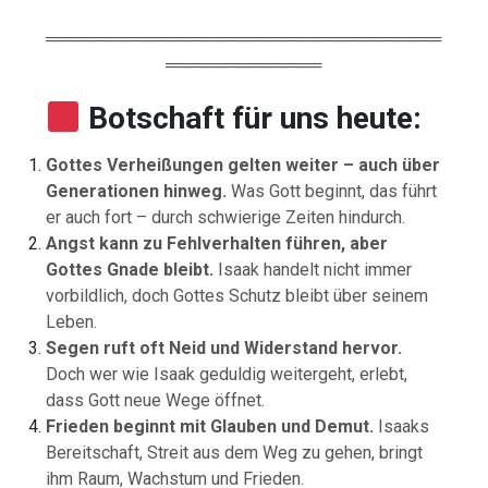
═════════════════════════════════
═════════════
Botschaft für uns heute:
Gottes
Verheißungen
gelten
weiter –
auch
über
Generationen
hinweg.
Was
Gott
beginnt,
das
führt
er
auch
fort –
durch
schwierige
Zeiten
hindurch.
Angst
kann
zu
Fehlverhalten
führen,
aber
Gottes
Gnade
bleibt.
Isaak
handelt
nicht
immer
vorbildlich,
doch
Gottes
Schutz
bleibt
über
seinem
Leben.
Segen
ruft
oft
Neid
und
Widerstand
hervor.
Doch
wer
wie
Isaak
geduldig
weitergeht,
erlebt,
dass
Gott
neue
Wege
öffnet.
Frieden
beginnt
mit
Glauben
und
Demut.
Isaaks
Bereitschaft,
Streit
aus
dem
Weg
zu
gehen,
bringt
ihm
Raum,
Wachstum
und
Frieden.