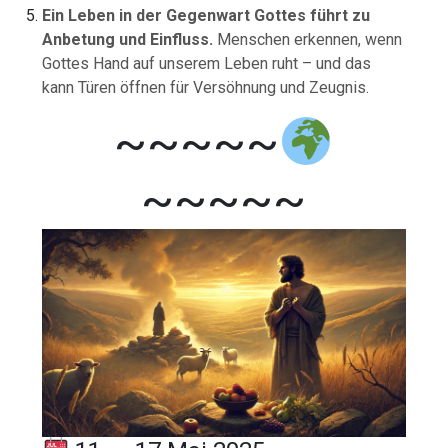
Ein
Leben
in
der
Gegenwart
Gottes
führt
zu
Anbetung
und
Einfluss.
Menschen
erkennen,
wenn
Gottes
Hand
auf
unserem
Leben
ruht –
und
das
kann
Türen
öffnen
für
Versöhnung
und
Zeugnis.
~~~~~
~~~~~