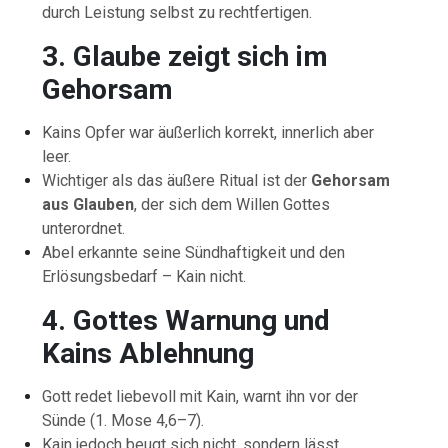
durch Leistung selbst zu rechtfertigen.
3. Glaube zeigt sich im
Gehorsam
Kains Opfer war äußerlich korrekt, innerlich aber
leer.
Wichtiger als das äußere Ritual ist der
Gehorsam
aus Glauben
, der sich dem Willen Gottes
unterordnet.
Abel erkannte seine Sündhaftigkeit und den
Erlösungsbedarf – Kain nicht.
4. Gottes Warnung und
Kains Ablehnung
Gott redet liebevoll mit Kain, warnt ihn vor der
Sünde (1. Mose 4,6–7).
Kain jedoch beugt sich nicht, sondern lässt