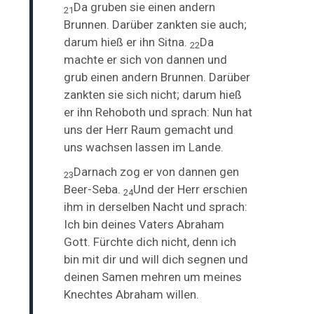
Da gruben sie einen andern
21
Brunnen. Darüber zankten sie auch;
darum hieß er ihn Sitna.
Da
22
machte er sich von dannen und
grub einen andern Brunnen. Darüber
zankten sie sich nicht; darum hieß
er ihn Rehoboth und sprach: Nun hat
uns der Herr Raum gemacht und
uns wachsen lassen im Lande.
Darnach zog er von dannen gen
23
Beer-Seba.
Und der Herr erschien
24
ihm in derselben Nacht und sprach:
Ich bin deines Vaters Abraham
Gott. Fürchte dich nicht, denn ich
bin mit dir und will dich segnen und
deinen Samen mehren um meines
Knechtes Abraham willen.