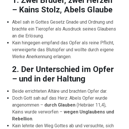
1. Zwei Brüder, zwei Herzen
– Kains Stolz, Abels Glaube
Abel sah in Gottes Gesetz Gnade und Ordnung und
brachte ein Tieropfer als Ausdruck seines Glaubens
an die Erlösung.
Kain hingegen empfand das Opfer als reine Pflicht,
verweigerte das Blutopfer und wollte durch eigene
Werke Anerkennung erlangen.
2. Der Unterschied im Opfer
– und in der Haltung
Beide errichteten Altäre und brachten Opfer dar.
Doch Gott sah auf das Herz: Abels Opfer wurde
angenommen –
durch Glauben
(Hebräer 11,4),
Kains wurde verworfen –
wegen Unglaubens und
Rebellion
.
Kain lehnte den Weg Gottes ab und versuchte, sich