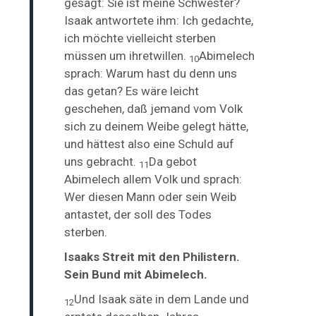
gesagt: Sie ist meine Schwester?
Isaak antwortete ihm: Ich gedachte,
ich möchte vielleicht sterben
müssen um ihretwillen.
Abimelech
10
sprach: Warum hast du denn uns
das getan? Es wäre leicht
geschehen, daß jemand vom Volk
sich zu deinem Weibe gelegt hätte,
und hättest also eine Schuld auf
uns gebracht.
Da gebot
11
Abimelech allem Volk und sprach:
Wer diesen Mann oder sein Weib
antastet, der soll des Todes
sterben.
Isaaks Streit mit den Philistern.
Sein Bund mit Abimelech.
Und Isaak säte in dem Lande und
12