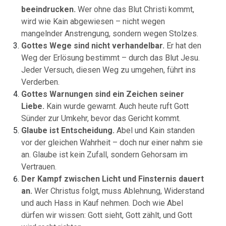
beeindrucken.
Wer ohne das Blut Christi kommt,
wird wie Kain abgewiesen – nicht wegen
mangelnder Anstrengung, sondern wegen Stolzes.
Gottes Wege sind nicht verhandelbar.
Er hat den
Weg der Erlösung bestimmt – durch das Blut Jesu.
Jeder Versuch, diesen Weg zu umgehen, führt ins
Verderben.
Gottes Warnungen sind ein Zeichen seiner
Liebe.
Kain wurde gewarnt. Auch heute ruft Gott
Sünder zur Umkehr, bevor das Gericht kommt.
Glaube ist Entscheidung.
Abel und Kain standen
vor der gleichen Wahrheit – doch nur einer nahm sie
an. Glaube ist kein Zufall, sondern Gehorsam im
Vertrauen.
Der Kampf zwischen Licht und Finsternis dauert
an.
Wer Christus folgt, muss Ablehnung, Widerstand
und auch Hass in Kauf nehmen. Doch wie Abel
dürfen wir wissen: Gott sieht, Gott zählt, und Gott