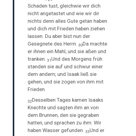
Schaden tust, gleichwie wir dich
nicht angetastet und wie wir dir
nichts denn alles Gute getan haben
und dich mit Frieden haben ziehen
lassen. Du aber bist nun der
Gesegnete des Herrn.
Da machte
30
er ihnen ein Mahl, und sie aßen und
tranken.
Und des Morgens früh
31
standen sie auf und schwur einer
dem andern; und Isaak ließ sie
gehen, und sie zogen von ihm mit
Frieden.
Desselben Tages kamen Isaaks
32
Knechte und sagten ihm an von
dem Brunnen, den sie gegraben
hatten, und sprachen zu ihm: Wir
haben Wasser gefunden.
Und er
33