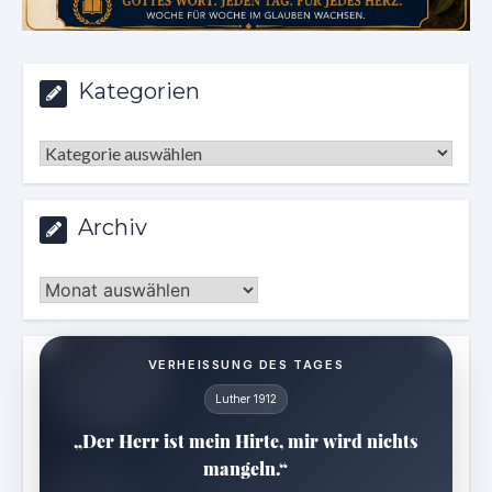
Kategorien
Kategorien
Archiv
Archiv
VERHEISSUNG DES TAGES
Luther 1912
„Der Herr ist mein Hirte, mir wird nichts
mangeln.“