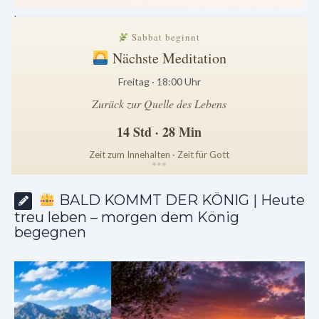
.
Sabbat beginnt
Nächste Meditation
Freitag · 18:00 Uhr
Zurück zur Quelle des Lebens
14 Std · 28 Min
Zeit zum Innehalten · Zeit für Gott
*
*
*
BALD KOMMT DER KÖNIG | Heute
treu leben – morgen dem König
begegnen