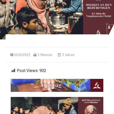
20/11/2023
5 Minuten
3 Jahren
Post Views:
902