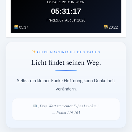
LOKALE ZEIT IN WIEN
05:31:21
Freitag, 07. August 2026
05:37
20:22
GUTE NACHRICHT DES TAGES
Licht findet seinen Weg.
Selbst ein kleiner Funke Hoffnung kann Dunkelheit
verändern.
„Dein Wort ist meines Fußes Leuchte.“
— Psalm 119,105