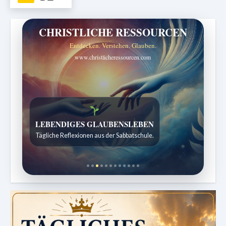
CHRISTLICHE RESSOURCEN
Entdecken. Verstehen. Glauben.
www.christlicheressourcen.com
Bibelgeschichten zum Staunen
Kindergeschichten für 7 bis 12 Jahre.