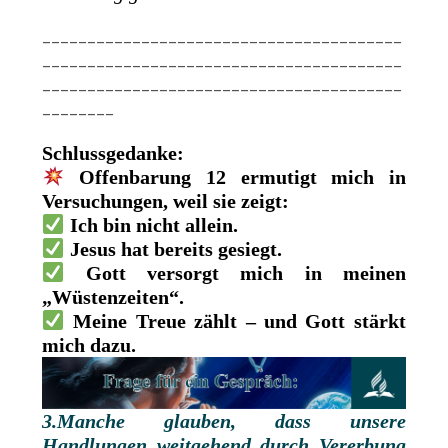
________________________________________
________________________________________
________________________________________
________
Schlussgedanke:
Offenbarung 12 ermutigt mich in
Versuchungen, weil sie zeigt:
Ich bin nicht allein.
Jesus hat bereits gesiegt.
Gott versorgt mich in meinen
„Wüstenzeiten“.
Meine Treue zählt – und Gott stärkt
mich dazu.
3.Manche glauben, dass unsere
Handlungen weitgehend durch Vererbung