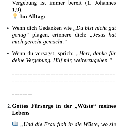
Vergebung ist immer bereit (1. Johannes
1,9).
Im Alltag:
Wenn dich Gedanken wie
„Du bist nicht gut
genug“
plagen, erinnere dich:
„Jesus hat
mich gerecht gemacht.“
Wenn du versagst, sprich:
„Herr, danke für
deine Vergebung. Hilf mir, weiterzugehen.“
________________________________________
________________________________________
________________________________________
________
Gottes Fürsorge in der „Wüste“ meines
Lebens
„Und die Frau floh in die Wüste, wo sie