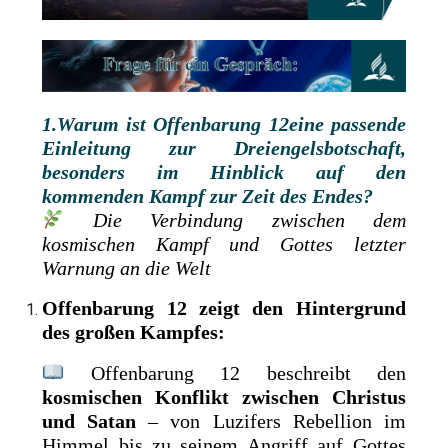
1.Warum ist
Offenbarung 12eine passende
Einleitung zur Dreiengelsbotschaft,
besonders im Hinblick auf den
kommenden Kampf zur Zeit des Endes?
Die Verbindung zwischen dem
kosmischen Kampf und Gottes letzter
Warnung an die Welt
Offenbarung 12 zeigt den Hintergrund
des großen Kampfes:
Offenbarung 12 beschreibt den
kosmischen Konflikt zwischen Christus
und Satan
– von Luzifers Rebellion im
Himmel bis zu seinem Angriff auf Gottes