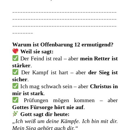
________________________________________
________________________________________
________________________________________
________
Warum ist Offenbarung 12 ermutigend?
Weil sie sagt:
Der Feind ist real – aber
mein Retter ist
stärker
.
Der Kampf ist hart – aber
der Sieg ist
sicher
.
Ich mag schwach sein – aber
Christus in
mir ist stark
.
Prüfungen mögen kommen – aber
Gottes Fürsorge hört nie auf
.
Gott sagt dir heute:
„Ich weiß um deine Kämpfe. Ich bin mit dir.
Mein Sieg gehört auch dir.“