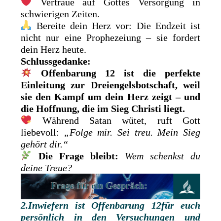
Vertraue auf Gottes Versorgung in
schwierigen Zeiten.
Bereite dein Herz vor: Die Endzeit ist
nicht nur eine Prophezeiung – sie fordert
dein Herz heute.
Schlussgedanke:
Offenbarung 12 ist die perfekte
Einleitung zur Dreiengelsbotschaft, weil
sie den Kampf um dein Herz zeigt – und
die Hoffnung, die im Sieg Christi liegt.
Während Satan wütet, ruft Gott
liebevoll:
„Folge mir. Sei treu. Mein Sieg
gehört dir.“
Die Frage bleibt:
Wem schenkst du
deine Treue?
2.Inwiefern ist
Offenbarung 12für euch
persönlich in den Versuchungen und