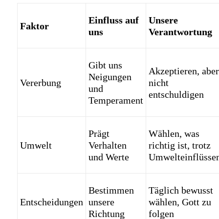
Einfluss auf
Unsere
Faktor
uns
Verantwortung
Gibt uns
Akzeptieren, aber
Neigungen
Vererbung
nicht
und
entschuldigen
Temperament
Prägt
Wählen, was
Umwelt
Verhalten
richtig ist, trotz
und Werte
Umwelteinflüsse
Bestimmen
Täglich bewusst
Entscheidungen
unsere
wählen, Gott zu
Richtung
folgen