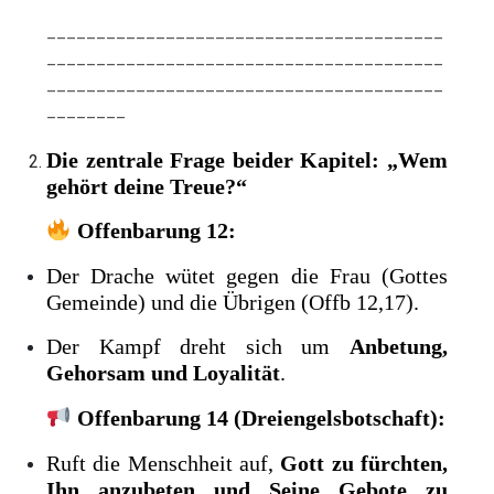
________________________________________
________________________________________
________________________________________
________
Die zentrale Frage beider Kapitel: „Wem
gehört deine Treue?“
Offenbarung 12:
Der Drache wütet gegen die Frau (Gottes
Gemeinde) und die Übrigen (Offb 12,17).
Der Kampf dreht sich um
Anbetung,
Gehorsam und Loyalität
.
Offenbarung 14 (Dreiengelsbotschaft):
Ruft die Menschheit auf,
Gott zu fürchten,
Ihn anzubeten und Seine Gebote zu