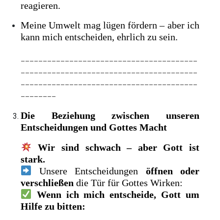
reagieren.
Meine Umwelt mag lügen fördern – aber ich
kann mich entscheiden, ehrlich zu sein.
________________________________________
________________________________________
________________________________________
________
Die Beziehung zwischen unseren
Entscheidungen und Gottes Macht
Wir sind schwach – aber Gott ist
stark.
Unsere Entscheidungen
öffnen oder
verschließen
die Tür für Gottes Wirken:
Wenn ich mich entscheide, Gott um
Hilfe zu bitten: