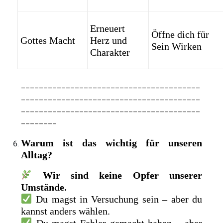
Erneuert
Öffne dich für
Gottes Macht
Herz und
Sein Wirken
Charakter
________________________________________
________________________________________
________________________________________
________
Warum ist das wichtig für unseren
Alltag?
Wir sind keine Opfer unserer
Umstände.
Du magst in Versuchung sein – aber du
kannst anders wählen.
Du magst Fehler gemacht haben – aber