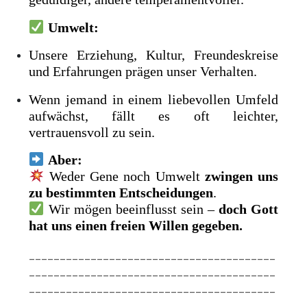
Umwelt:
Unsere Erziehung, Kultur, Freundeskreise
und Erfahrungen prägen unser Verhalten.
Wenn jemand in einem liebevollen Umfeld
aufwächst, fällt es oft leichter,
vertrauensvoll zu sein.
Aber:
Weder Gene noch Umwelt
zwingen uns
zu bestimmten Entscheidungen
.
Wir mögen beeinflusst sein –
doch Gott
hat uns einen freien Willen gegeben.
________________________________________
________________________________________
________________________________________
________