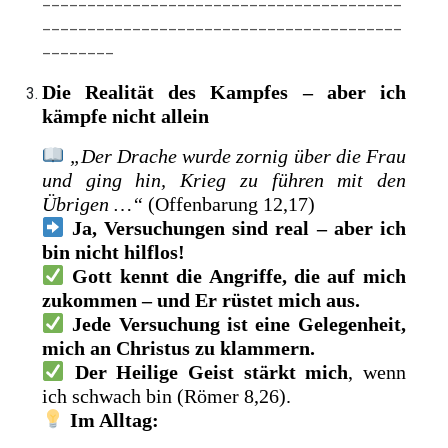
________________________________________
________
Die Realität des Kampfes – aber ich
kämpfe nicht allein
„Der Drache wurde zornig über die Frau
und ging hin, Krieg zu führen mit den
Übrigen …“
(Offenbarung 12,17)
Ja, Versuchungen sind real – aber ich
bin nicht hilflos!
Gott kennt die Angriffe, die auf mich
zukommen – und Er rüstet mich aus.
Jede Versuchung ist eine Gelegenheit,
mich an Christus zu klammern.
Der Heilige Geist stärkt mich
, wenn
ich schwach bin (Römer 8,26).
Im Alltag: