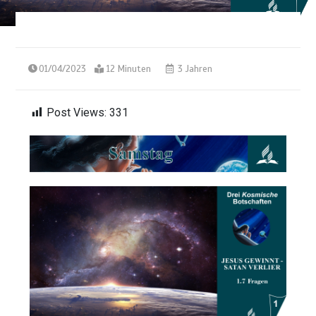
01/04/2023
12 Minuten
3 Jahren
Post Views:
331