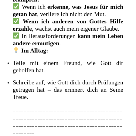
Wenn ich
erkenne, was Jesus für mich
getan hat
, verliere ich nicht den Mut.
Wenn ich anderen von Gottes Hilfe
erzähle
, wächst auch mein eigener Glaube.
In Herausforderungen
kann mein Leben
andere ermutigen
.
Im Alltag:
Teile mit einem Freund, wie Gott dir
geholfen hat.
Schreibe auf, wie Gott dich durch Prüfungen
getragen hat – das erinnert dich an Seine
Treue.
________________________________________
________________________________________
________________________________________
________