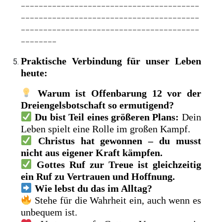
________________________________________
________________________________________
________________________________________
________
Praktische Verbindung für unser Leben
heute:
Warum ist Offenbarung 12 vor der
Dreiengelsbotschaft so ermutigend?
Du bist Teil eines größeren Plans:
Dein
Leben spielt eine Rolle im großen Kampf.
Christus hat gewonnen – du musst
nicht aus eigener Kraft kämpfen.
Gottes Ruf zur Treue ist gleichzeitig
ein Ruf zu Vertrauen und Hoffnung.
Wie lebst du das im Alltag?
Stehe für die Wahrheit ein, auch wenn es
unbequem ist.