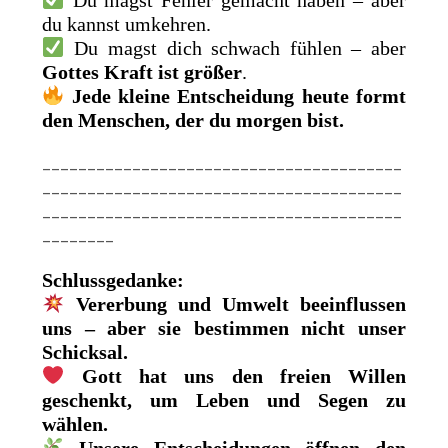
du kannst umkehren.
Du magst dich schwach fühlen – aber
Gottes Kraft ist größer
.
Jede kleine Entscheidung heute formt
den Menschen, der du morgen bist.
________________________________________
________________________________________
________________________________________
________
Schlussgedanke:
Vererbung und Umwelt beeinflussen
uns – aber sie bestimmen nicht unser
Schicksal.
Gott hat uns den freien Willen
geschenkt, um Leben und Segen zu
wählen.
Unsere Entscheidungen öffnen den