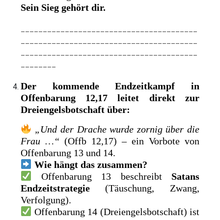
Sein Sieg gehört dir.
________________________________________
________________________________________
________________________________________
________
Der kommende Endzeitkampf in
Offenbarung 12,17 leitet direkt zur
Dreiengelsbotschaft über:
„Und der Drache wurde zornig über die
Frau …“
(Offb 12,17) – ein Vorbote von
Offenbarung 13 und 14.
Wie hängt das zusammen?
Offenbarung 13 beschreibt
Satans
Endzeitstrategie
(Täuschung, Zwang,
Verfolgung).
Offenbarung 14 (Dreiengelsbotschaft) ist