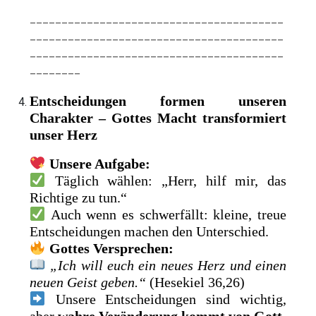
________________________________________
________________________________________
________________________________________
________
Entscheidungen formen unseren
Charakter – Gottes Macht transformiert
unser Herz
Unsere Aufgabe:
Täglich wählen: „Herr, hilf mir, das
Richtige zu tun.“
Auch wenn es schwerfällt: kleine, treue
Entscheidungen machen den Unterschied.
Gottes Versprechen:
„Ich will euch ein neues Herz und einen
neuen Geist geben.“
(Hesekiel 36,26)
Unsere Entscheidungen sind wichtig,
aber
wahre Veränderung kommt von Gott
.