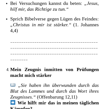
Bei Versuchungen kannst du beten:
„Jesus,
hilf mir, das Richtige zu tun.“
Sprich Bibelverse gegen Lügen des Feindes:
„Christus in mir ist stärker.“
(1. Johannes
4,4)
________________________________________
________________________________________
________________________________________
________
Mein Zeugnis inmitten von Prüfungen
macht mich stärker
„Sie haben ihn überwunden durch das
Blut des Lammes und durch das Wort ihres
Zeugnisses.“
(Offenbarung 12,11)
Wie hilft mir das in meinen täglichen
Kämpfen?