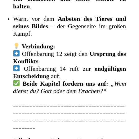
halten
.
Warnt vor dem
Anbeten des Tieres und
seines Bildes
– der Gegenseite im großen
Kampf.
Verbindung:
Offenbarung 12 zeigt den
Ursprung des
Konflikts
.
Offenbarung 14 ruft zur
endgültigen
Entscheidung
auf.
Beide Kapitel fordern uns auf:
„Wem
dienst du? Gott oder dem Drachen?“
________________________________________
________________________________________
________________________________________
________