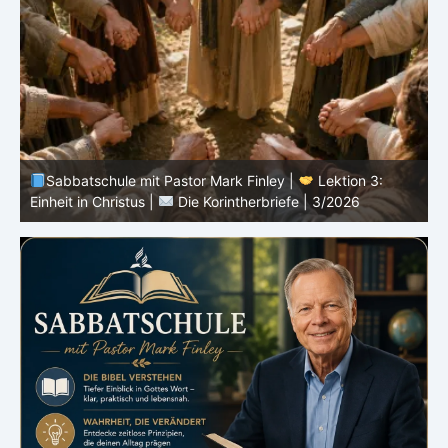
Sabbatschule mit Pastor Mark Finley |
Lektion 3:
Einheit in Christus |
Die Korintherbriefe | 3/2026
B