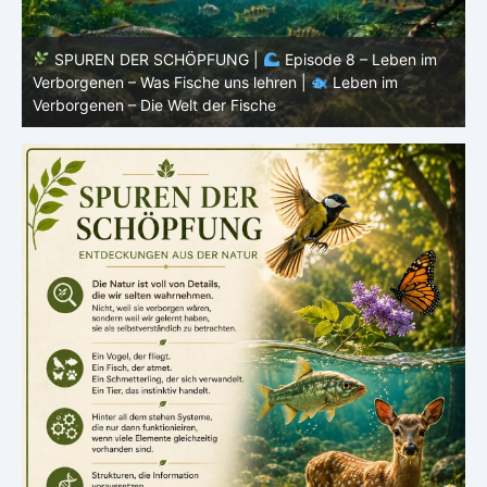
|
Episode 8 – Leben im
SPUREN DER SCHÖPFUNG |
Ep
lehren |
Leben im
Verborgenen – Warum Fische Fische 
che
Verborgenen – Die Welt der Fische