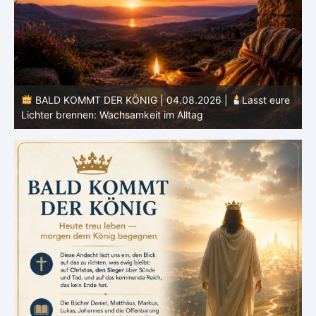
26 |
Lasst eure
BALD KOMMT DER KÖNIG | 03.08.2026 |
Herz: Heiligung beginnt im Inneren