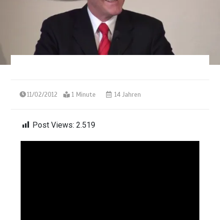
11/02/2012
1 Minute
14 Jahren
Post Views:
2.519