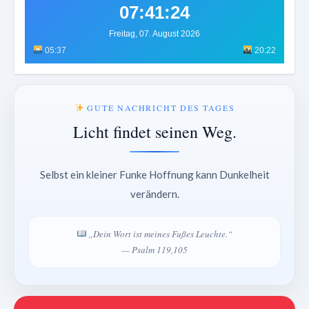
07:41:28
Freitag, 07. August 2026
05:37
20:22
GUTE NACHRICHT DES TAGES
Licht findet seinen Weg.
Selbst ein kleiner Funke Hoffnung kann Dunkelheit
verändern.
„Dein Wort ist meines Fußes Leuchte.“
— Psalm 119,105