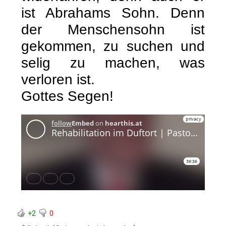
ist Abrahams Sohn. Denn
der Menschensohn ist
gekommen, zu suchen und
selig zu machen, was
verloren ist.
Gottes Segen!
+2
0