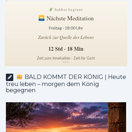
Sabbat beginnt
Nächste Meditation
Freitag · 18:00 Uhr
Zurück zur Quelle des Lebens
12 Std · 18 Min
Zeit zum Innehalten · Zeit für Gott
*
*
*
BALD KOMMT DER KÖNIG | Heute
treu leben – morgen dem König
begegnen