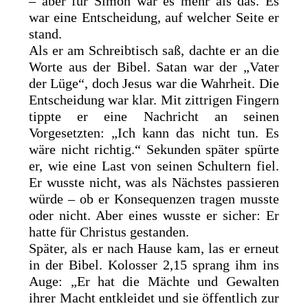
– aber für Simon war es mehr als das. Es
war eine Entscheidung, auf welcher Seite er
stand.
Als er am Schreibtisch saß, dachte er an die
Worte aus der Bibel. Satan war der „Vater
der Lüge“, doch Jesus war die Wahrheit. Die
Entscheidung war klar. Mit zittrigen Fingern
tippte er eine Nachricht an seinen
Vorgesetzten: „Ich kann das nicht tun. Es
wäre nicht richtig.“ Sekunden später spürte
er, wie eine Last von seinen Schultern fiel.
Er wusste nicht, was als Nächstes passieren
würde – ob er Konsequenzen tragen musste
oder nicht. Aber eines wusste er sicher: Er
hatte für Christus gestanden.
Später, als er nach Hause kam, las er erneut
in der Bibel. Kolosser 2,15 sprang ihm ins
Auge: „Er hat die Mächte und Gewalten
ihrer Macht entkleidet und sie öffentlich zur