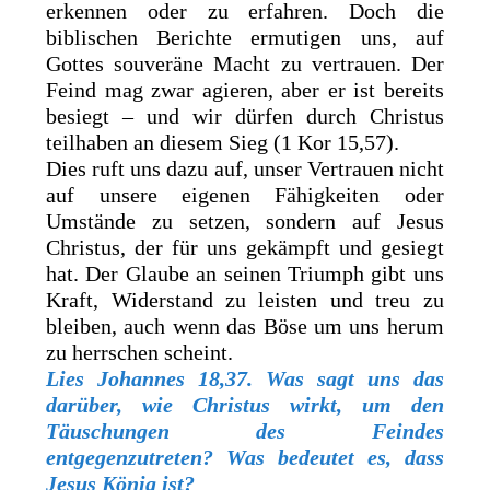
erkennen oder zu erfahren. Doch die
biblischen Berichte ermutigen uns, auf
Gottes souveräne Macht zu vertrauen. Der
Feind mag zwar agieren, aber er ist bereits
besiegt – und wir dürfen durch Christus
teilhaben an diesem Sieg (1 Kor 15,57).
Dies ruft uns dazu auf, unser Vertrauen nicht
auf unsere eigenen Fähigkeiten oder
Umstände zu setzen, sondern auf Jesus
Christus, der für uns gekämpft und gesiegt
hat. Der Glaube an seinen Triumph gibt uns
Kraft, Widerstand zu leisten und treu zu
bleiben, auch wenn das Böse um uns herum
zu herrschen scheint.
Lies
Johannes 18,37. Was sagt uns das
darüber, wie Christus wirkt, um den
Täuschungen des Feindes
entgegenzutreten? Was bedeutet es, dass
Jesus König ist?