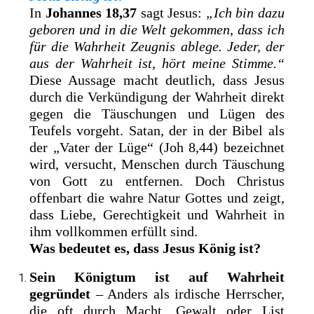
In
Johannes 18,37
sagt Jesus:
„Ich bin dazu
geboren und in die Welt gekommen, dass ich
für die Wahrheit Zeugnis ablege. Jeder, der
aus der Wahrheit ist, hört meine Stimme.“
Diese Aussage macht deutlich, dass Jesus
durch die Verkündigung der Wahrheit direkt
gegen die Täuschungen und Lügen des
Teufels vorgeht. Satan, der in der Bibel als
der „Vater der Lüge“ (Joh 8,44) bezeichnet
wird, versucht, Menschen durch Täuschung
von Gott zu entfernen. Doch Christus
offenbart die wahre Natur Gottes und zeigt,
dass Liebe, Gerechtigkeit und Wahrheit in
ihm vollkommen erfüllt sind.
Was bedeutet es, dass Jesus König ist?
Sein Königtum ist auf Wahrheit
gegründet
– Anders als irdische Herrscher,
die oft durch Macht, Gewalt oder List