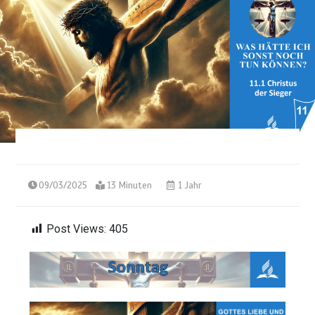
09/03/2025
13 Minuten
1 Jahr
Post Views:
405