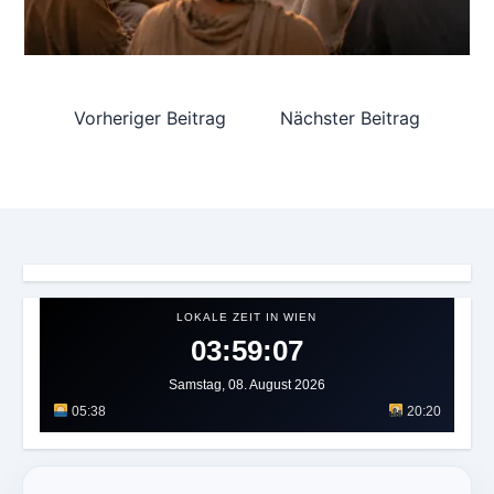
Vorheriger Beitrag
Nächster Beitrag
LOKALE ZEIT IN WIEN
03:59:09
Samstag, 08. August 2026
05:38
20:20