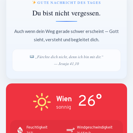
GUTE NACHRICHT DES TAGES
Du bist nicht vergessen.
Auch wenn dein Weg gerade schwer erscheint — Gott
sieht, versteht und begleitet dich.
„Fürchte dich nicht, denn ich bin mit dir.“
— Jesaja 41,10
26°
Wien
sonnig
Feuchtigkeit
Windgeschwindigkeit
36%
16.6Km/h