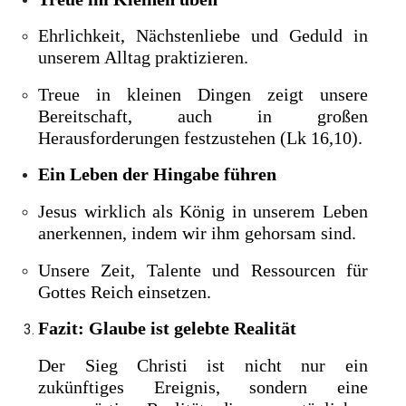
Ehrlichkeit, Nächstenliebe und Geduld in
unserem Alltag praktizieren.
Treue in kleinen Dingen zeigt unsere
Bereitschaft, auch in großen
Herausforderungen festzustehen (Lk 16,10).
Ein Leben der Hingabe führen
Jesus wirklich als König in unserem Leben
anerkennen, indem wir ihm gehorsam sind.
Unsere Zeit, Talente und Ressourcen für
Gottes Reich einsetzen.
Fazit: Glaube ist gelebte Realität
Der Sieg Christi ist nicht nur ein
zukünftiges Ereignis, sondern eine