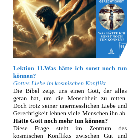
Lektion 11.Was hätte ich sonst noch tun
können?
Gottes Liebe im kosmischen Konflikt
Die Bibel zeigt uns einen Gott, der alles
getan hat, um die Menschheit zu retten.
Doch trotz seiner unermesslichen Liebe und
Gerechtigkeit lehnen viele Menschen ihn ab.
Hätte Gott noch mehr tun können?
Diese Frage steht im Zentrum des
kosmischen Konflikts zwischen Gut und