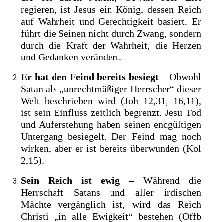
regieren, ist Jesus ein König, dessen Reich
auf Wahrheit und Gerechtigkeit basiert. Er
führt die Seinen nicht durch Zwang, sondern
durch die Kraft der Wahrheit, die Herzen
und Gedanken verändert.
Er hat den Feind bereits besiegt
– Obwohl
Satan als „unrechtmäßiger Herrscher“ dieser
Welt beschrieben wird (Joh 12,31; 16,11),
ist sein Einfluss zeitlich begrenzt. Jesu Tod
und Auferstehung haben seinen endgültigen
Untergang besiegelt. Der Feind mag noch
wirken, aber er ist bereits überwunden (Kol
2,15).
Sein Reich ist ewig
– Während die
Herrschaft Satans und aller irdischen
Mächte vergänglich ist, wird das Reich
Christi „in alle Ewigkeit“ bestehen (Offb