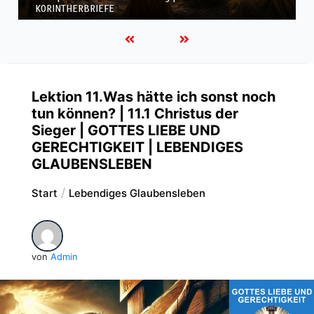
KORINTHERBRIEFE
Lektion 11.Was hätte ich sonst noch
tun können? | 11.1 Christus der
Sieger | GOTTES LIEBE UND
GERECHTIGKEIT | LEBENDIGES
GLAUBENSLEBEN
Start
Lebendiges Glaubensleben
von
Admin