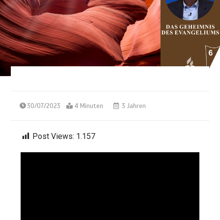
30/07/2023
4 Minuten
3 Jahren
Post Views:
1.157