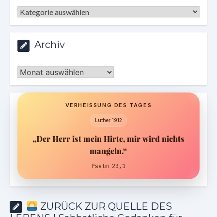
Kategorien
Archiv
Archiv
VERHEISSUNG DES TAGES
Luther 1912
„Der Herr ist mein Hirte, mir wird nichts
mangeln.“
Psalm 23,1
ZURÜCK ZUR QUELLE DES