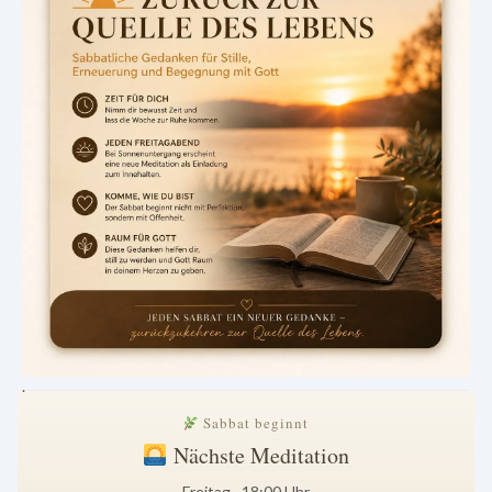
.
Sabbat beginnt
Nächste Meditation
Freitag · 18:00 Uhr