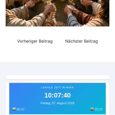
Vorheriger Beitrag
Nächster Beitrag
LOKALE ZEIT IN WIEN
10:07:44
Freitag, 07. August 2026
05:37
20:22