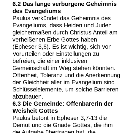
6.2 Das lange verborgene Geheimnis
des Evangeliums
Paulus verkündet das Geheimnis des
Evangeliums, dass Heiden und Juden
gleichermaßen durch Christus Anteil am
verheißenen Erbe Gottes haben
(Epheser 3,6). Es ist wichtig, sich von
Vorurteilen oder Einstellungen zu
befreien, die einer inklusiven
Gemeinschaft im Weg stehen könnten.
Offenheit, Toleranz und die Anerkennung
der Gleichheit aller im Evangelium sind
Schlüsselelemente, um solche Barrieren
abzubauen.
6.3 Die Gemeinde: Offenbarerin der
Weisheit Gottes
Paulus betont in Epheser 3,7-13 die
Demut und die Gnade Gottes, die ihm
die Aufgabe übertragen hat, die