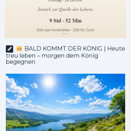
Zurück zur Quelle des Lebens
9 Std · 52 Min
Zeit zum Innehalten · Zeit für Gott
*
*
*
BALD KOMMT DER KÖNIG | Heute
treu leben – morgen dem König
begegnen