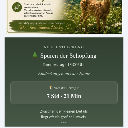
.
NEUE ENTDECKUNG
Spuren der Schöpfung
Donnerstag · 18:00 Uhr
Entdeckungen aus der Natur
Nächster Beitrag in
7 Std · 21 Min
Zwischen den kleinen Details
liegt oft ein großer Hinweis.
*
*
*