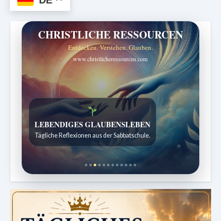
CHRISTLICHE RESSOURCEN
Entdecken. Verstehen. Glauben.
www.christlicheressourcen.com
Bibelgeschichten zum Staunen
Kindergeschichten für 7 bis 12 Jahre.