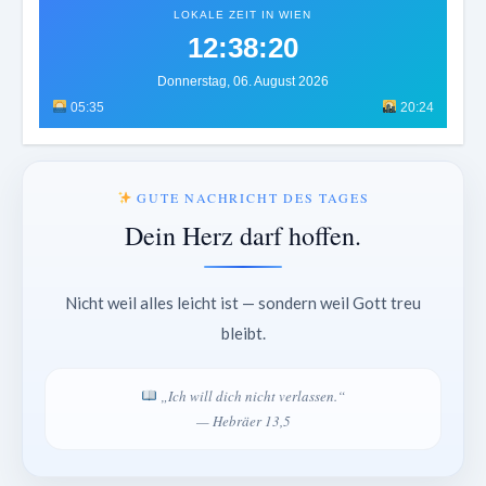
LOKALE ZEIT IN WIEN
12:38:24
Donnerstag, 06. August 2026
05:35
20:24
GUTE NACHRICHT DES TAGES
Dein Herz darf hoffen.
Nicht weil alles leicht ist — sondern weil Gott treu
bleibt.
„Ich will dich nicht verlassen.“
— Hebräer 13,5