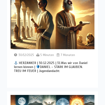
30/12/2025
5 Minuten
7 Monaten
HERZANKER | 30.12.2025 | 31.Was wir von Daniel
lernen können |
DANIEL – STARK IM GLAUBEN.
TREU IM FEUER | Jugendandacht