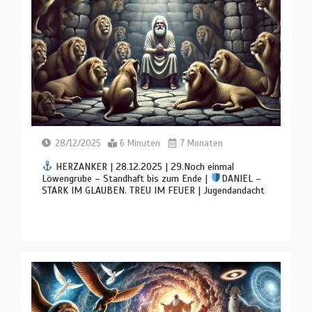
28/12/2025
6 Minuten
7 Monaten
HERZANKER | 28.12.2025 | 29.Noch einmal
Löwengrube – Standhaft bis zum Ende |
DANIEL –
STARK IM GLAUBEN. TREU IM FEUER | Jugendandacht