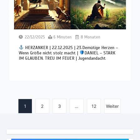
22/12/2025
6 Minuten
8 Monaten
HERZANKER | 22.12.2025 | 23.Demütige Herzen –
Wenn Größe nicht stolz macht |
DANIEL – STARK
IM GLAUBEN. TREU IM FEUER | Jugendandacht
1
2
3
…
12
Weiter