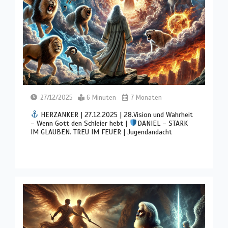
27/12/2025
6 Minuten
7 Monaten
HERZANKER | 27.12.2025 | 28.Vision und Wahrheit
– Wenn Gott den Schleier hebt |
DANIEL – STARK
IM GLAUBEN. TREU IM FEUER | Jugendandacht