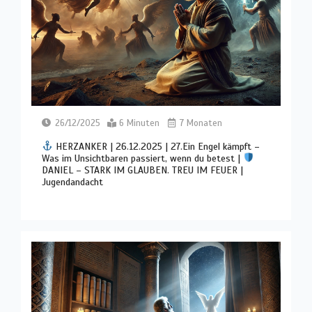
26/12/2025
6 Minuten
7 Monaten
HERZANKER | 26.12.2025 | 27.Ein Engel kämpft –
Was im Unsichtbaren passiert, wenn du betest |
DANIEL – STARK IM GLAUBEN. TREU IM FEUER |
Jugendandacht