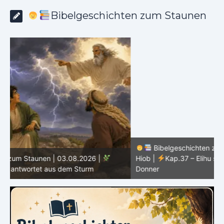
Bibelgeschichten zum Staunen
Bibelgeschichten zum Staunen | 02.08.2026 |
Hiob |
Kap.37 – Elihu staunt über Gottes Stimme im
Donner
H