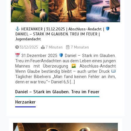
HERZANKER | 31.12.2025 | Abschluss-Andacht |
DANIEL – STARK IM GLAUBEN. TREU IM FEUER |
Jugendandacht
31/12/2025
7 Minuten
7 Monaten
31.Dezember 2025
Daniel – Stark im Glauben.
Treu im FeuerAndachten aus dem Leben eines jungen
Mannes mit Überzeugung
Abschluss-Andacht
Wenn Glaube beständig bleibt – auch unter Druck
Täglicher Bibelvers „Man fand keinen Fehler an ihm,
denn er war treu.“– Daniel 6,5 […]
Daniel – Stark im Glauben. Treu im Feuer
Herzanker