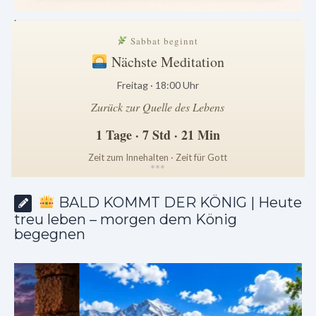
.
Sabbat beginnt
Nächste Meditation
Freitag · 18:00 Uhr
Zurück zur Quelle des Lebens
1 Tage · 7 Std · 21 Min
Zeit zum Innehalten · Zeit für Gott
*
*
*
BALD KOMMT DER KÖNIG | Heute
treu leben – morgen dem König
begegnen