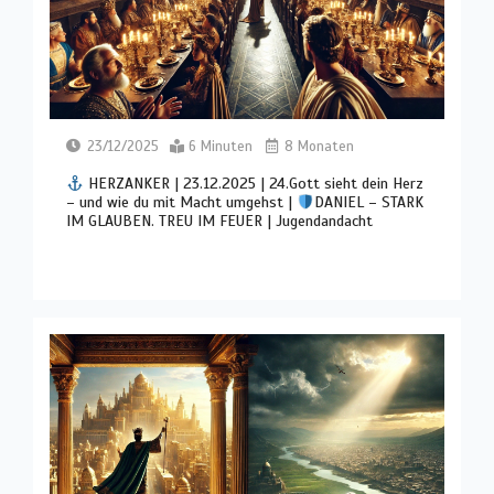
23/12/2025
6 Minuten
8 Monaten
HERZANKER | 23.12.2025 | 24.Gott sieht dein Herz
– und wie du mit Macht umgehst |
DANIEL – STARK
IM GLAUBEN. TREU IM FEUER | Jugendandacht