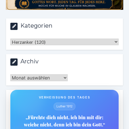
Kategorien
Kategorien
Archiv
Archiv
VERHEISSUNG DES TAGES
Luther 1912
„Fürchte dich nicht, ich bin mit dir;
weiche nicht, denn ich bin dein Gott.“