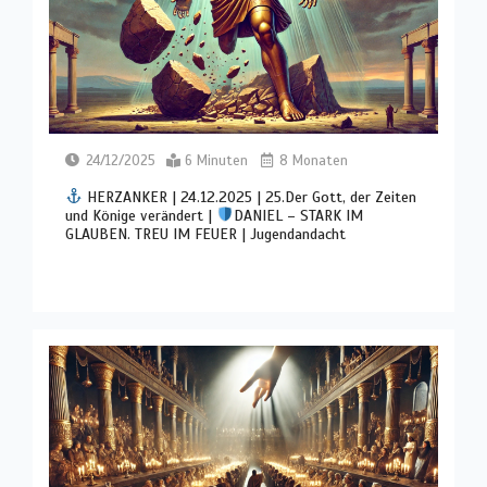
24/12/2025
6 Minuten
8 Monaten
HERZANKER | 24.12.2025 | 25.Der Gott, der Zeiten
und Könige verändert |
DANIEL – STARK IM
GLAUBEN. TREU IM FEUER | Jugendandacht