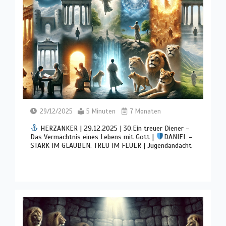
29/12/2025
5 Minuten
7 Monaten
HERZANKER | 29.12.2025 | 30.Ein treuer Diener –
Das Vermächtnis eines Lebens mit Gott |
DANIEL –
STARK IM GLAUBEN. TREU IM FEUER | Jugendandacht