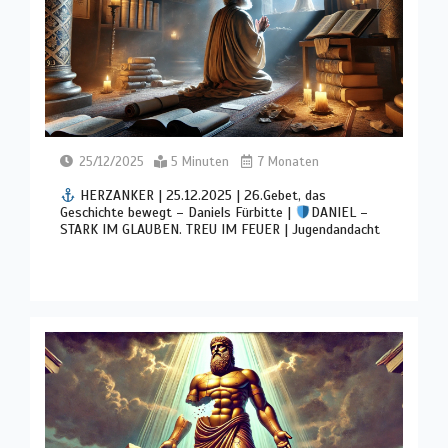
25/12/2025
5 Minuten
7 Monaten
HERZANKER | 25.12.2025 | 26.Gebet, das
Geschichte bewegt – Daniels Fürbitte |
DANIEL –
STARK IM GLAUBEN. TREU IM FEUER | Jugendandacht