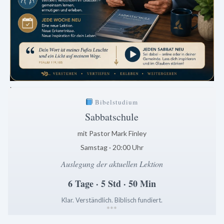
.
Bibelstudium
Sabbatschule
mit Pastor Mark Finley
Samstag · 20:00 Uhr
Auslegung der aktuellen Lektion
6 Tage · 5 Std · 50 Min
Klar. Verständlich. Biblisch fundiert.
*
*
*