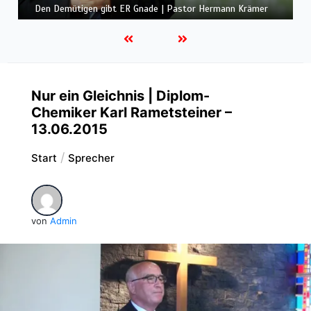
Gemeinde und Freude | Pastor Edwin Ludescher
Nur ein Gleichnis | Diplom-
Chemiker Karl Rametsteiner –
13.06.2015
Start
Sprecher
von
Admin