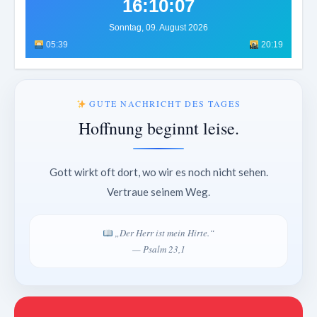
16:10:11
Sonntag, 09. August 2026
05:39
20:19
GUTE NACHRICHT DES TAGES
Hoffnung beginnt leise.
Gott wirkt oft dort, wo wir es noch nicht sehen.
Vertraue seinem Weg.
„Der Herr ist mein Hirte.“
— Psalm 23,1