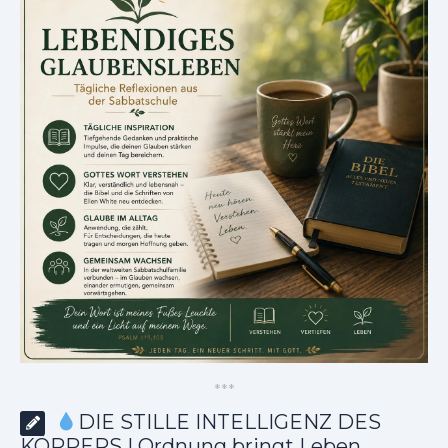
*
*
*
DIE STILLE INTELLIGENZ DES
KÖRPERS | Ordnung bringt Leben