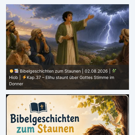
Bibelgeschichten zum Staunen | 01.08.2026 |
Hiob |
Kap.36 – Elihu spricht weiter von Gottes Größe
|