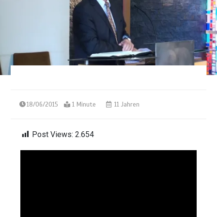
18/06/2015
1 Minute
11 Jahren
Post Views:
2.654