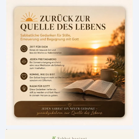
.
Sabbat beginnt