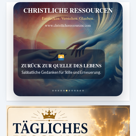
CHRISTLICHE RESSOURCEN
Entdecken. Verstehen. Glauben.
www.christlicheressourcen.com
SPUREN DER SCHÖPFUNG
Entdeckungen aus der Natur.