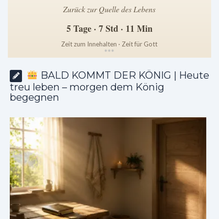
Zurück zur Quelle des Lebens
5 Tage · 7 Std · 11 Min
Zeit zum Innehalten · Zeit für Gott
*
*
*
BALD KOMMT DER KÖNIG | Heute
treu leben – morgen dem König
begegnen