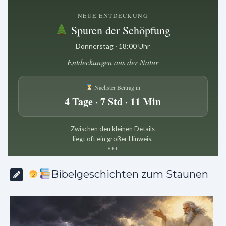
NEUE ENTDECKUNG
Spuren der Schöpfung
Donnerstag · 18:00 Uhr
Entdeckungen aus der Natur
Nächster Beitrag in
4 Tage · 7 Std · 11 Min
Zwischen den kleinen Details
liegt oft ein großer Hinweis.
*
*
*
Bibelgeschichten zum Staunen