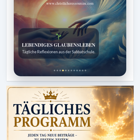
www.christlicheressourcen.com
Bibelgeschichten zum Staunen
Kindergeschichten für 7 bis 12 Jahre.