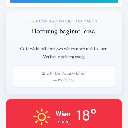
GUTE NACHRICHT DES TAGES
Hoffnung beginnt leise.
Gott wirkt oft dort, wo wir es noch nicht sehen.
Vertraue seinem Weg.
„Der Herr ist mein Hirte.“
— Psalm 23,1
18°
Wien
sonnig