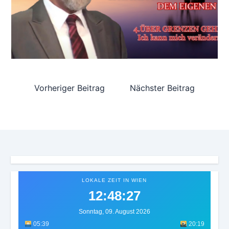
Vorheriger Beitrag
Nächster Beitrag
LOKALE ZEIT IN WIEN
12:48:30
Sonntag, 09. August 2026
05:39
20:19