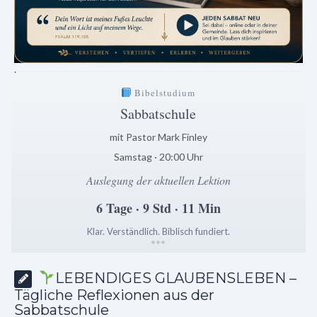
.
Bibelstudium
Sabbatschule
mit Pastor Mark Finley
Samstag · 20:00 Uhr
Auslegung der aktuellen Lektion
6 Tage · 9 Std · 11 Min
Klar. Verständlich. Biblisch fundiert.
*
*
*
LEBENDIGES GLAUBENSLEBEN –
Tägliche Reflexionen aus der
Sabbatschule