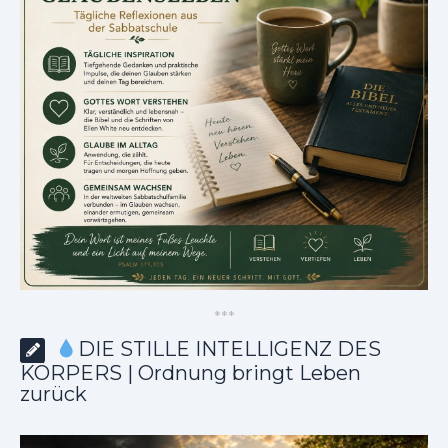
*
*
*
DIE STILLE INTELLIGENZ DES
KÖRPERS | Ordnung bringt Leben
zurück