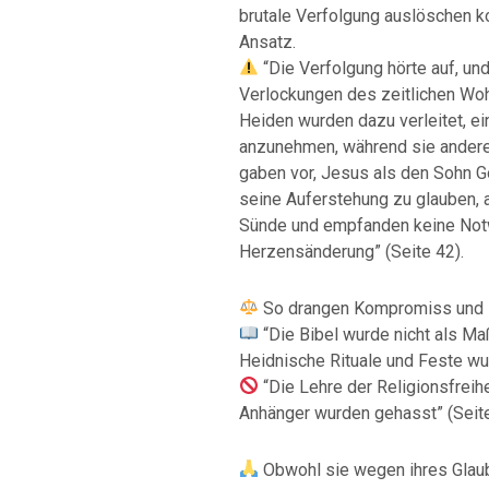
brutale Verfolgung auslöschen ko
Ansatz.
“Die Verfolgung hörte auf, und 
Verlockungen des zeitlichen Woh
Heiden wurden dazu verleitet, ei
anzunehmen, während sie andere
gaben vor, Jesus als den Sohn 
seine Auferstehung zu glauben, 
Sünde und empfanden keine Notw
Herzensänderung” (Seite 42).
So drangen Kompromiss und Ko
“Die Bibel wurde nicht als 
Heidnische Rituale und Feste wur
“Die Lehre der Religionsfreihe
Anhänger wurden gehasst” (Seite
Obwohl sie wegen ihres Glaub