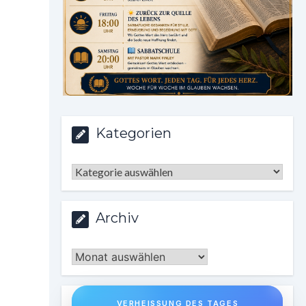
Kategorien
Kategorien
Archiv
Archiv
VERHEISSUNG DES TAGES