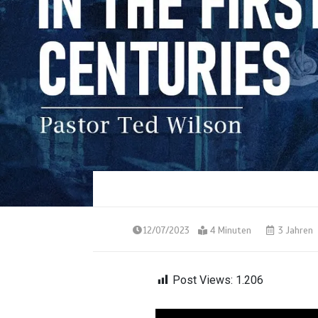
12/07/2023
4 Minuten
3 Jahren
Post Views:
1.206