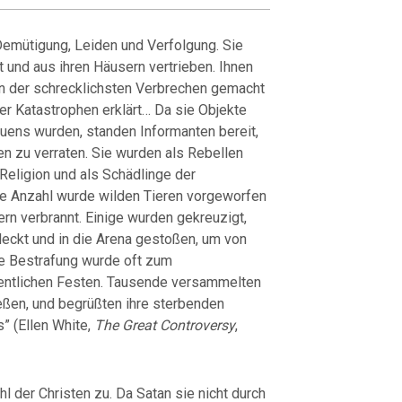
 Demütigung, Leiden und Verfolgung. Sie
 und aus ihren Häusern vertrieben. Ihnen
n der schrecklichsten Verbrechen gemacht
er Katastrophen erklärt… Da sie Objekte
ens wurden, standen Informanten bereit,
n zu verraten. Sie wurden als Rebellen
Religion und als Schädlinge der
oße Anzahl wurde wilden Tieren vorgeworfen
rn verbrannt. Einige wurden gekreuzigt,
deckt und in die Arena gestoßen, um von
e Bestrafung wurde oft zum
fentlichen Festen. Tausende versammelten
eßen, und begrüßten ihre sterbenden
” (Ellen White,
The Great Controversy
,
 der Christen zu. Da Satan sie nicht durch