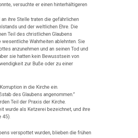
nnte, versuchte er einen hinterhältigeren
an ihre Stelle traten die gefährlichen
lstands und der weltlichen Ehre. Die
nen Teil des christlichen Glaubens
 wesentliche Wahrheiten ablehnten. Sie
Gottes anzunehmen und an seinen Tod und
aber sie hatten kein Bewusstsein von
endigkeit zur Buße oder zu einer
rruption in die Kirche ein.
Maßstab des Glaubens angenommen.”
den Teil der Praxis der Kirche.
it wurde als Ketzerei bezeichnet, und ihre
 45).
ens verspottet wurden, blieben die frühen