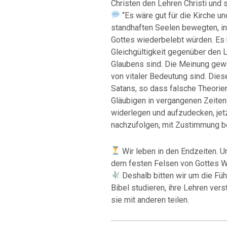
Christen den Lehren Christi und s
“Es wäre gut für die Kirche un
standhaften Seelen bewegten, i
Gottes wiederbelebt würden. Es 
Gleichgültigkeit gegenüber den L
Glaubens sind. Die Meinung gewin
von vitaler Bedeutung sind. Dies
Satans, so dass falsche Theorie
Gläubigen in vergangenen Zeiten 
widerlegen und aufzudecken, jet
nachzufolgen, mit Zustimmung be
Wir leben in den Endzeiten. Un
dem festen Felsen von Gottes W
Deshalb bitten wir um die Füh
Bibel studieren, ihre Lehren ver
sie mit anderen teilen.