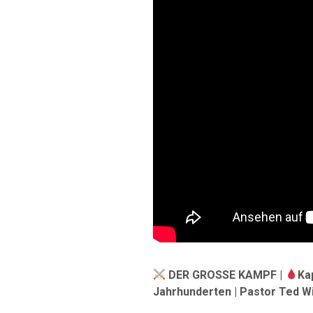
DER GROSSE KAMPF |
Ka
Jahrhunderten | Pastor Ted W