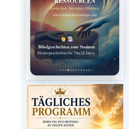
RESSOURCEN
Entdecken. Verstehen. Glauben.
www.christlicheressourcen.com
Bibelgeschichten zum Staunen
Kindergeschichten für 7 bis 12 Jahre.