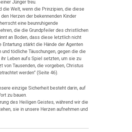
einer Jünger treu.
d die Welt, wenn die Prinzipien, die diese
n den Herzen der bekennenden Kinder
herrscht eine beunruhigende
ehren, die die Grundpfeiler des christlichen
nt an Boden, dass diese letztlich nicht
e Entartung stärkt die Hände der Agenten
n und tödliche Täuschungen, gegen die die
ihr Leben aufs Spiel setzten, um sie zu
zt von Tausenden, die vorgeben, Christus
trachtet werden” (Seite 46).
sere einzige Sicherheit besteht darin, auf
ort zu bauen.
rung des Heiligen Geistes, während wir die
stehen, sie in unsere Herzen aufnehmen und