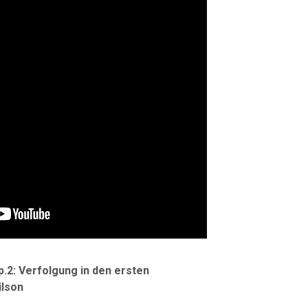
p.2: Verfolgung in den ersten
ilson