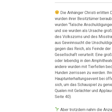
Die Anhänger Christi erlitten
wurden ihrer Besitztümer beraubt
wurden “falsche Anschuldigunge
und sie wurden als Ursache groß
des Volkszorns und des Misstrau
aus Gewinnsucht die Unschuldige
gegen das Reich, als Feinde der 
Gesellschaft verurteilt. Eine gr
oder lebendig in den Amphitheate
andere wurden mit Tierfellen be
Hunden zerrissen zu werden. Ihr
Hauptunterhaltungsevent bei öf
sich, um das Schauspiel zu geni
Qualen mit Gelächter und Applaus
Seite 40).
Aber trotzdem nahm die Anzahl