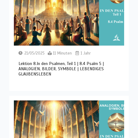
21/05/2025
11 Minuten
1 Jahr
Lektion 8.In den Psalmen, Teil 1 | 8.4 Psalm 5 |
ANALOGIEN, BILDER, SYMBOLE | LEBENDIGES
GLAUBENSLEBEN