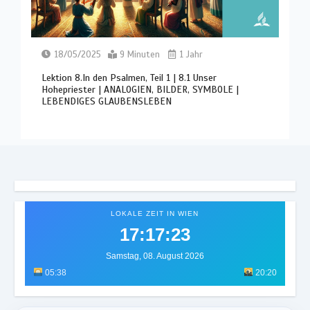
18/05/2025
9 Minuten
1 Jahr
Lektion 8.In den Psalmen, Teil 1 | 8.1 Unser
Hohepriester | ANALOGIEN, BILDER, SYMBOLE |
LEBENDIGES GLAUBENSLEBEN
LOKALE ZEIT IN WIEN
17:17:26
Samstag, 08. August 2026
05:38
20:20