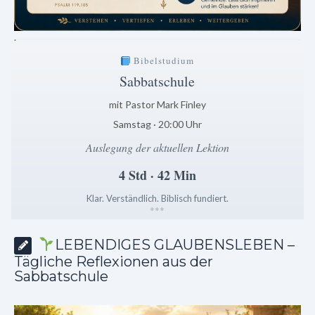
.
Bibelstudium
Sabbatschule
mit Pastor Mark Finley
Samstag · 20:00 Uhr
Auslegung der aktuellen Lektion
4 Std · 42 Min
Klar. Verständlich. Biblisch fundiert.
*
*
*
LEBENDIGES GLAUBENSLEBEN –
Tägliche Reflexionen aus der
Sabbatschule