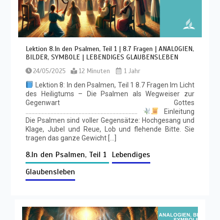
Lektion 8.In den Psalmen, Teil 1 | 8.7 Fragen | ANALOGIEN,
BILDER, SYMBOLE | LEBENDIGES GLAUBENSLEBEN
24/05/2025
12 Minuten
1 Jahr
Lektion 8: In den Psalmen, Teil 1 8.7 Fragen Im Licht
des Heiligtums – Die Psalmen als Wegweiser zur
Gegenwart Gottes
………………………………………………………………….
Einleitung
Die Psalmen sind voller Gegensätze: Hochgesang und
Klage, Jubel und Reue, Lob und flehende Bitte. Sie
tragen das ganze Gewicht […]
8.In den Psalmen, Teil 1
Lebendiges
Glaubensleben