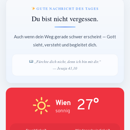
GUTE NACHRICHT DES TAGES
Du bist nicht vergessen.
Auch wenn dein Weg gerade schwer erscheint — Gott
sieht, versteht und begleitet dich.
„Fürchte dich nicht, denn ich bin mit dir.“
— Jesaja 41,10
27°
Wien
sonnig