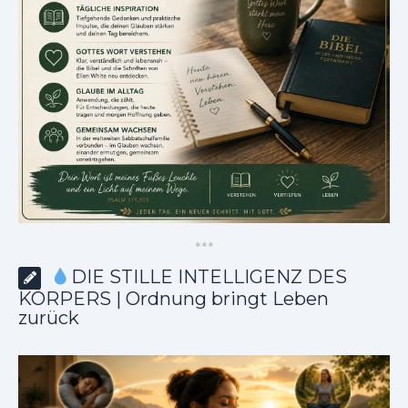
*
*
*
DIE STILLE INTELLIGENZ DES
KÖRPERS | Ordnung bringt Leben
zurück