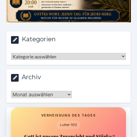
Kategorien
Kategorien
Archiv
Archiv
VERHEISSUNG DES TAGES
Luther 1912
„Gott ist unsere Zuversicht und Stärke.“