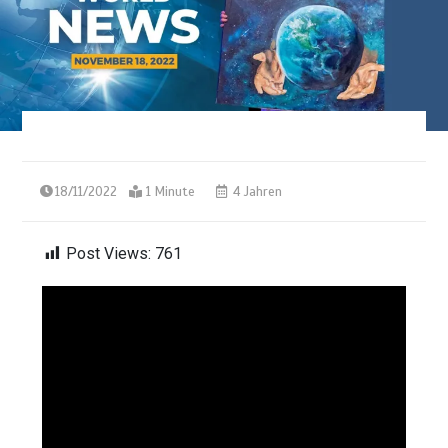
18/11/2022
1 Minute
4 Jahren
Post Views:
761