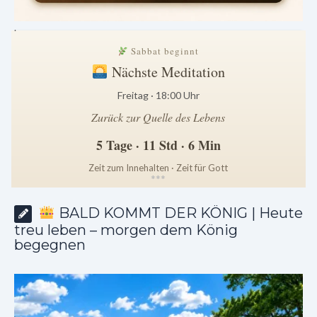
.
Sabbat beginnt
Nächste Meditation
Freitag · 18:00 Uhr
Zurück zur Quelle des Lebens
5 Tage · 11 Std · 6 Min
Zeit zum Innehalten · Zeit für Gott
*
*
*
BALD KOMMT DER KÖNIG | Heute
treu leben – morgen dem König
begegnen