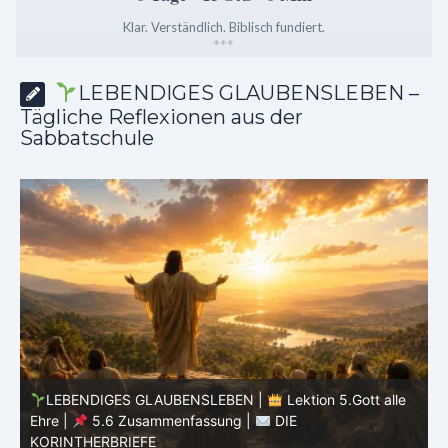
Klar. Verständlich. Biblisch fundiert.
*
*
*
LEBENDIGES GLAUBENSLEBEN –
Tägliche Reflexionen aus der
Sabbatschule
LEBENDIGES GLAUBENSLEBEN |
Lektion 5.Gott alle
L
Ehre |
5.6 Zusammenfassung |
DIE
Ehr
KORINTHERBRIEFE
KOR