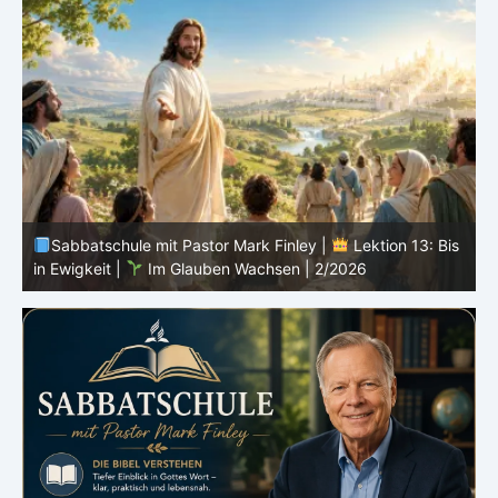
inley |
Lektion 13: Bis
Sabbatschule mit Pastor Mark Finley 
en | 2/2026
Sprich von Gott |
Im Glauben Wachse