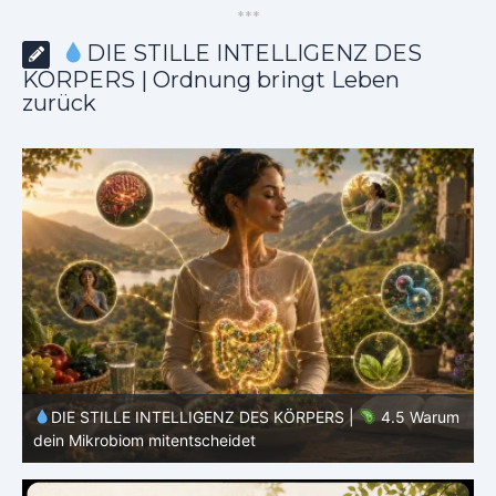
*
*
*
DIE STILLE INTELLIGENZ DES
KÖRPERS | Ordnung bringt Leben
zurück
DIE STILLE INTELLIGENZ DES KÖRPERS |
4.5 Warum
D
dein Mikrobiom mitentscheidet
dei