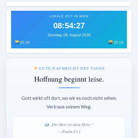
LOKALE ZEIT IN WIEN
08:54:30
Sonntag, 09. August 2026
05:39
20:19
GUTE NACHRICHT DES TAGES
Hoffnung beginnt leise.
Gott wirkt oft dort, wo wir es noch nicht sehen.
Vertraue seinem Weg.
„Der Herr ist mein Hirte.“
— Psalm 23,1