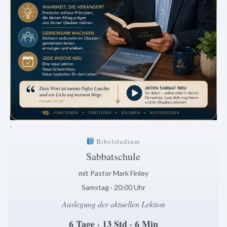
.
Bibelstudium
Sabbatschule
mit Pastor Mark Finley
Samstag · 20:00 Uhr
Auslegung der aktuellen Lektion
6 Tage · 13 Std · 6 Min