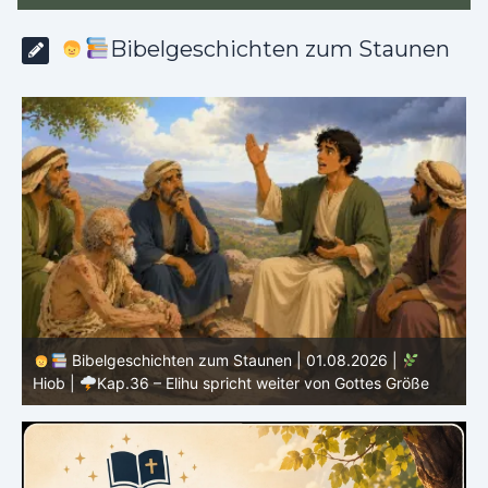
Bibelgeschichten zum Staunen
2026 |
Bibelgeschichten zum Staunen | 31.07.2026 |
ottes Größe
|
Kap.35 – Elihu spricht über Gott, Mensch und 