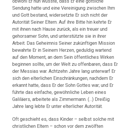
obwohl Er nun wusste, dass Er eine göttliche
Sendung hatte und eine Vereinigung zwischen Ihm
und Gott bestand, widersetzte Er sich nicht der
Autorität Seiner Eltern. Auf ihre Bitte hin kehrte Er
mit ihnen nach Hause zurück, als ein treuer und
gehorsamer Sohn, und unterstützte sie in ihrer
Arbeit. Das Geheimnis Seiner zukünftigen Mission
bewahrte Er in Seinem Herzen, geduldig wartend
auf den Moment, an dem Sein öffentliches Wirken
beginnen sollte, um der Welt zu offenbaren, dass Er
der Messias war. Achtzehn Jahre lang unterwarf Er
sich den elterlichen Einschränkungen, nachdem Er
erkannt hatte, dass Er der Sohn Gottes war; und Er
führte das einfache, gewöhnliche Leben eines
Galiläers, arbeitete als Zimmermann. (…) Dreißig
Jahre lang lebte Er unter elterlicher Autorität.
Oft geschieht es, dass Kinder – selbst solche mit
christlichen Eltern – schon vor dem zwölften