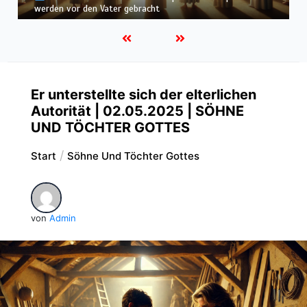
befunden – wir werden in Weiß wandeln
Er unterstellte sich der elterlichen
Autorität | 02.05.2025 | SÖHNE
UND TÖCHTER GOTTES
Start
Söhne Und Töchter Gottes
von
Admin