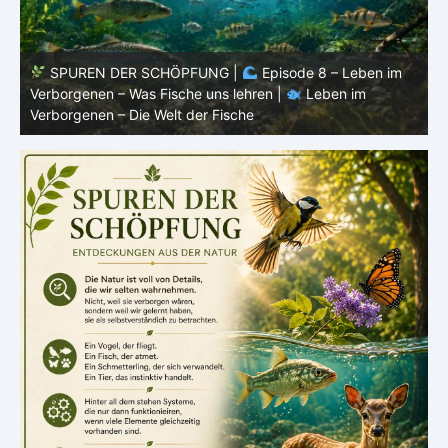
SPUREN DER SCHÖPFUNG |
Episode 8 – Leben im
Verborgenen – Was Fische uns lehren |
Leben im
V
Verborgenen – Die Welt der Fische
V