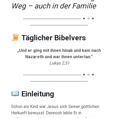
Weg – auch in der Familie
──────────────────── ✦ ✧ ✦
────────────────────
Täglicher Bibelvers
„Und er ging mit ihnen hinab und kam nach
Nazareth und war ihnen untertan.“
Lukas 2,51
──────────────────── ✦ ✧ ✦
────────────────────
Einleitung
Schon als Kind war Jesus sich Seiner göttlichen
Herkunft bewusst. Dennoch lebte Er in