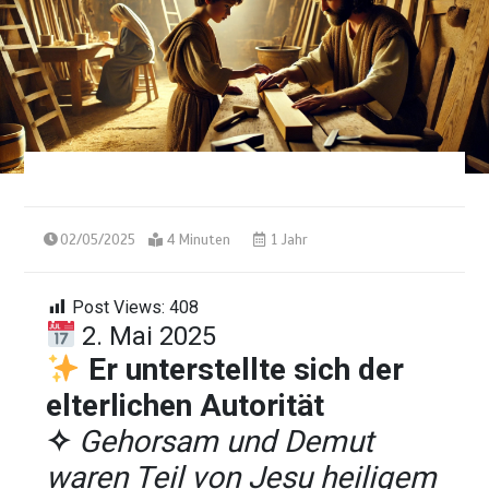
02/05/2025
4 Minuten
1 Jahr
Post Views:
408
2. Mai 2025
Er unterstellte sich der
elterlichen Autorität
✧
Gehorsam und Demut
waren Teil von Jesu heiligem