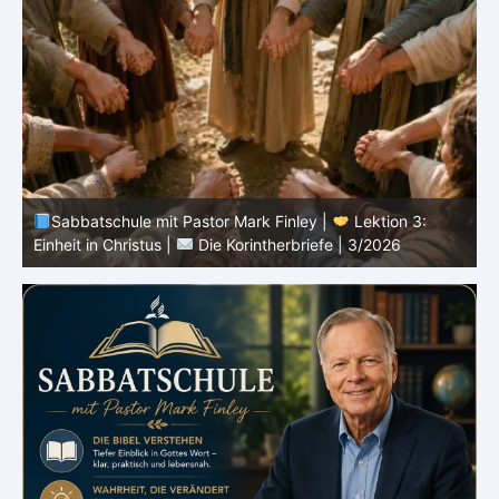
Sabbatschule mit Pastor Mark Finley |
Lektion 3:
Einheit in Christus |
Die Korintherbriefe | 3/2026
B