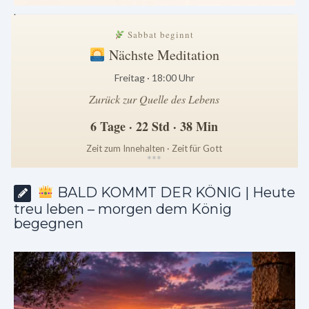
.
Sabbat beginnt
Nächste Meditation
Freitag · 18:00 Uhr
Zurück zur Quelle des Lebens
6 Tage · 22 Std · 38 Min
Zeit zum Innehalten · Zeit für Gott
*
*
*
BALD KOMMT DER KÖNIG | Heute
treu leben – morgen dem König
begegnen