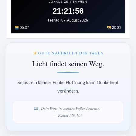
LOKALE ZEIT IN WIEN
21:21:59
Freitag, 07. August 2026
05:37
20:22
GUTE NACHRICHT DES TAGES
Licht findet seinen Weg.
Selbst ein kleiner Funke Hoffnung kann Dunkelheit
verändern.
„Dein Wort ist meines Fußes Leuchte.“
— Psalm 119,105