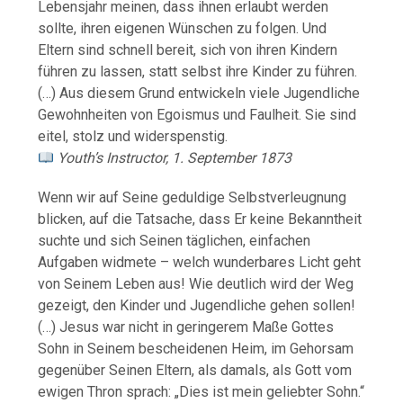
Lebensjahr meinen, dass ihnen erlaubt werden
sollte, ihren eigenen Wünschen zu folgen. Und
Eltern sind schnell bereit, sich von ihren Kindern
führen zu lassen, statt selbst ihre Kinder zu führen.
(…) Aus diesem Grund entwickeln viele Jugendliche
Gewohnheiten von Egoismus und Faulheit. Sie sind
eitel, stolz und widerspenstig.
Youth’s Instructor, 1. September 1873
Wenn wir auf Seine geduldige Selbstverleugnung
blicken, auf die Tatsache, dass Er keine Bekanntheit
suchte und sich Seinen täglichen, einfachen
Aufgaben widmete – welch wunderbares Licht geht
von Seinem Leben aus! Wie deutlich wird der Weg
gezeigt, den Kinder und Jugendliche gehen sollen!
(…) Jesus war nicht in geringerem Maße Gottes
Sohn in Seinem bescheidenen Heim, im Gehorsam
gegenüber Seinen Eltern, als damals, als Gott vom
ewigen Thron sprach: „Dies ist mein geliebter Sohn.“