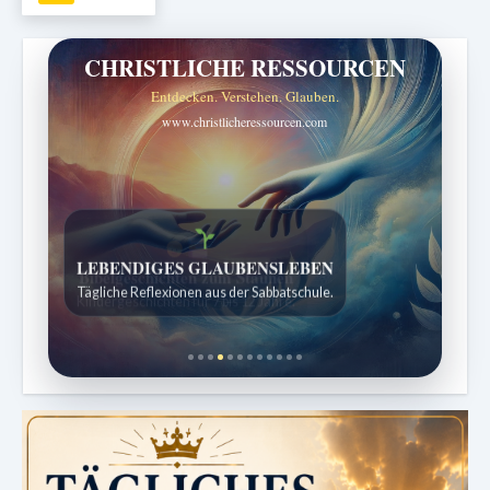
CHRISTLICHE RESSOURCEN
Entdecken. Verstehen. Glauben.
www.christlicheressourcen.com
Bibelgeschichten zum Staunen
Kindergeschichten für 7 bis 12 Jahre.