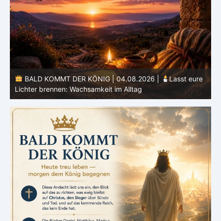
BALD KOMMT DER KÖNIG | 04.08.2026 |
Lasst eure
Lichter brennen: Wachsamkeit im Alltag
H