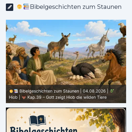
Bibelgeschichten zum Staunen
Bibelgeschichten zum Staunen | 04.08.2026 |
Hiob |
Kap.39 – Gott zeigt Hiob die wilden Tiere
H