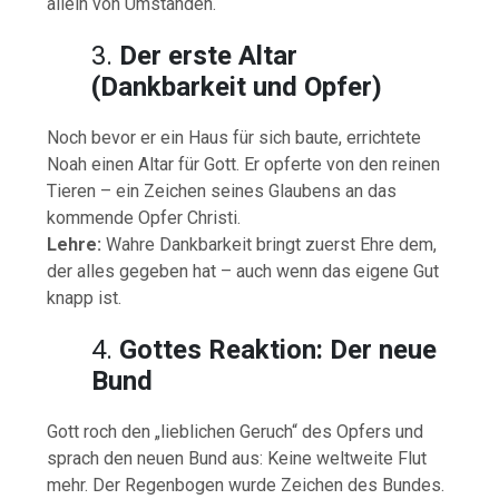
allein von Umständen.
3.
Der erste Altar
(Dankbarkeit und Opfer)
Noch bevor er ein Haus für sich baute, errichtete
Noah einen Altar für Gott. Er opferte von den reinen
Tieren – ein Zeichen seines Glaubens an das
kommende Opfer Christi.
Lehre:
Wahre Dankbarkeit bringt zuerst Ehre dem,
der alles gegeben hat – auch wenn das eigene Gut
knapp ist.
4.
Gottes Reaktion: Der neue
Bund
Gott roch den „lieblichen Geruch“ des Opfers und
sprach den neuen Bund aus: Keine weltweite Flut
mehr. Der Regenbogen wurde Zeichen des Bundes.