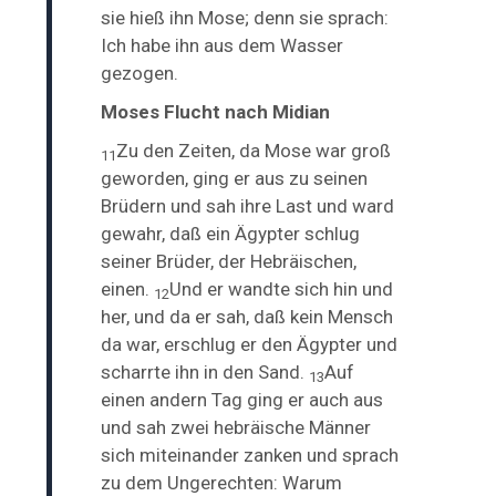
sie hieß ihn Mose; denn sie sprach:
Ich habe ihn aus dem Wasser
gezogen.
Moses Flucht nach Midian
Zu den Zeiten, da Mose war groß
11
geworden, ging er aus zu seinen
Brüdern und sah ihre Last und ward
gewahr, daß ein Ägypter schlug
seiner Brüder, der Hebräischen,
einen.
Und er wandte sich hin und
12
her, und da er sah, daß kein Mensch
da war, erschlug er den Ägypter und
scharrte ihn in den Sand.
Auf
13
einen andern Tag ging er auch aus
und sah zwei hebräische Männer
sich miteinander zanken und sprach
zu dem Ungerechten: Warum