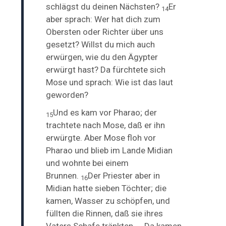
schlägst du deinen Nächsten?
Er
14
aber sprach: Wer hat dich zum
Obersten oder Richter über uns
gesetzt? Willst du mich auch
erwürgen, wie du den Ägypter
erwürgt hast? Da fürchtete sich
Mose und sprach: Wie ist das laut
geworden?
Und es kam vor Pharao; der
15
trachtete nach Mose, daß er ihn
erwürgte. Aber Mose floh vor
Pharao und blieb im Lande Midian
und wohnte bei einem
Brunnen.
Der Priester aber in
16
Midian hatte sieben Töchter; die
kamen, Wasser zu schöpfen, und
füllten die Rinnen, daß sie ihres
Vaters Schafe tränkten.
Da kamen