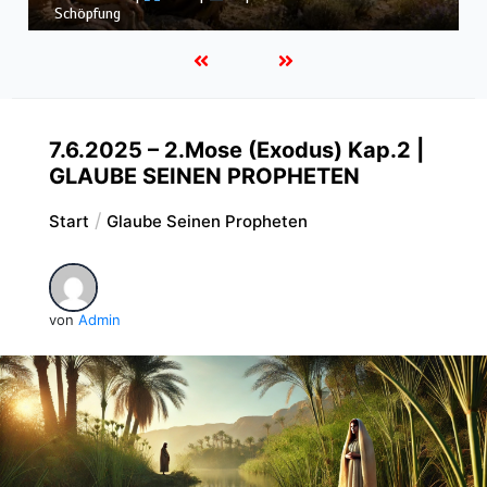
dem Sturm
7.6.2025 – 2.Mose (Exodus) Kap.2 |
GLAUBE SEINEN PROPHETEN
Start
Glaube Seinen Propheten
von
Admin