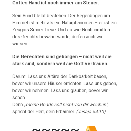
Gottes Hand ist noch immer am Steuer.
Sein Bund bleibt bestehen. Der Regenbogen am
Himmel ist mehr als ein Naturphänomen – er ist ein
Zeugnis Seiner Treue. Und so wie Noah inmitten
des Gerichts bewahrt wurde, dürfen auch wir
wissen:
Die Gerechten sind geborgen – nicht weil sie
stark sind, sondern weil sie Gott vertrauen.
Darum: Lass uns Altäre der Dankbarkeit bauen,
bevor wir unsere Häuser errichten. Lass uns geben,
bevor wir nehmen. Lass uns glauben, bevor wir
sehen.
Denn
„meine Gnade soll nicht von dir weichen“
,
spricht der Herr, dein Erbarmer.
(Jesaja 54,10)
~~~~~