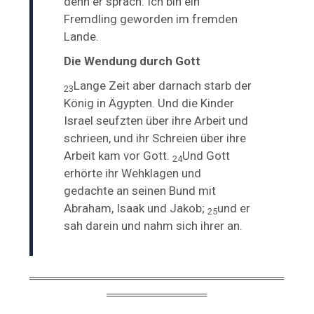
denn er sprach: Ich bin ein
Fremdling geworden im fremden
Lande.
Die Wendung durch Gott
Lange Zeit aber darnach starb der
23
König in Ägypten. Und die Kinder
Israel seufzten über ihre Arbeit und
schrieen, und ihr Schreien über ihre
Arbeit
kam vor Gott.
Und Gott
24
erhörte ihr Wehklagen und
gedachte
an seinen Bund mit
Abraham, Isaak und Jakob;
und er
25
sah darein und nahm sich ihrer an.
═════════════════════════════════
═════════════