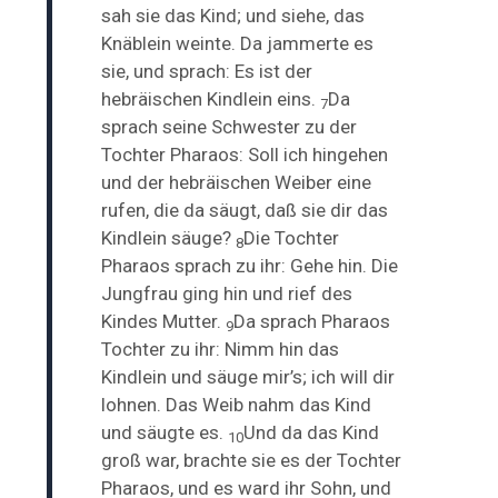
sah sie das Kind; und siehe, das
Knäblein weinte. Da jammerte es
sie, und sprach: Es ist der
hebräischen Kindlein eins.
Da
7
sprach seine Schwester zu der
Tochter Pharaos: Soll ich hingehen
und der hebräischen Weiber eine
rufen, die da säugt, daß sie dir das
Kindlein säuge?
Die Tochter
8
Pharaos sprach zu ihr: Gehe hin. Die
Jungfrau ging hin und rief des
Kindes Mutter.
Da sprach Pharaos
9
Tochter zu ihr: Nimm hin das
Kindlein und säuge mir’s; ich will dir
lohnen. Das Weib nahm das Kind
und säugte es.
Und da das Kind
10
groß war, brachte sie es der Tochter
Pharaos, und es ward ihr Sohn, und