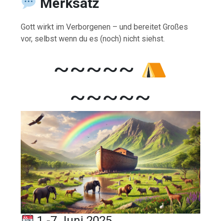
Merksatz
Gott wirkt im Verborgenen – und bereitet Großes
vor, selbst wenn du es (noch) nicht siehst.
~~~~~
~~~~~
1 -7 Juni 2025