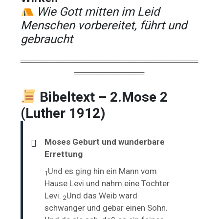
Wie Gott mitten im Leid
Menschen vorbereitet, führt und
gebraucht
═════════════════════════════════
═════════════
Bibeltext – 2.Mose 2
(Luther 1912)
Moses Geburt und wunderbare
Errettung
Und es ging hin ein Mann vom
1
Hause Levi und nahm eine Tochter
Levi.
Und das Weib ward
2
schwanger und gebar einen Sohn.