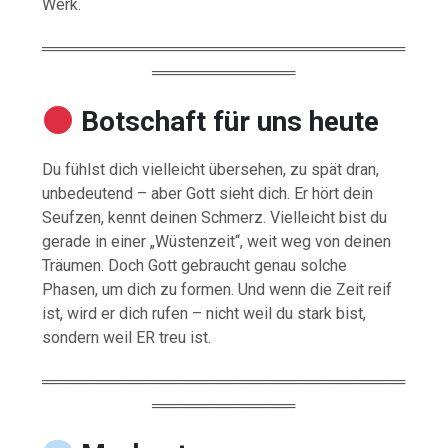
Werk.
═════════════════════════════════
═════════════
Botschaft für uns heute
Du fühlst dich vielleicht übersehen, zu spät dran,
unbedeutend – aber Gott sieht dich. Er hört dein
Seufzen, kennt deinen Schmerz. Vielleicht bist du
gerade in einer „Wüstenzeit“, weit weg von deinen
Träumen. Doch Gott gebraucht genau solche
Phasen, um dich zu formen. Und wenn die Zeit reif
ist, wird er dich rufen – nicht weil du stark bist,
sondern weil ER treu ist.
═════════════════════════════════
═════════════