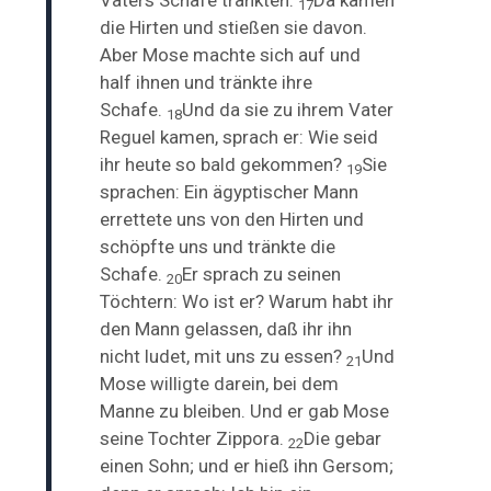
17
die Hirten und stießen sie davon.
Aber Mose machte sich auf und
half ihnen und
tränkte ihre
Schafe.
Und da sie zu ihrem Vater
18
Reguel kamen, sprach er: Wie seid
ihr heute so bald gekommen?
Sie
19
sprachen: Ein ägyptischer Mann
errettete uns von den Hirten und
schöpfte uns und tränkte die
Schafe.
Er sprach zu seinen
20
Töchtern: Wo ist er? Warum habt ihr
den Mann gelassen, daß ihr ihn
nicht ludet, mit uns zu essen?
Und
21
Mose willigte darein, bei dem
Manne zu bleiben. Und er gab Mose
seine Tochter Zippora.
Die gebar
22
einen Sohn; und er hieß ihn Gersom;