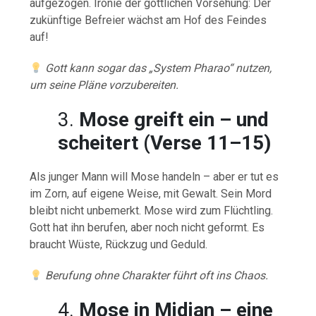
aufgezogen. Ironie der göttlichen Vorsehung: Der
zukünftige Befreier wächst am Hof des Feindes
auf!
Gott kann sogar das „System Pharao“ nutzen,
um seine Pläne vorzubereiten.
3.
Mose greift ein – und
scheitert (Verse 11–15)
Als junger Mann will Mose handeln – aber er tut es
im Zorn, auf eigene Weise, mit Gewalt. Sein Mord
bleibt nicht unbemerkt. Mose wird zum Flüchtling.
Gott hat ihn berufen, aber noch nicht geformt. Es
braucht Wüste, Rückzug und Geduld.
Berufung ohne Charakter führt oft ins Chaos.
4.
Mose in Midian – eine