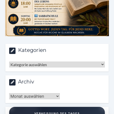
Kategorien
Kategorien
Archiv
Archiv
VERHEISSUNG DES TAGES