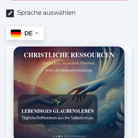
Sprache auswählen
DE
CHRISTLICHE RESSOURCEN
Entdecken. Verstehen. Glauben.
www.christlicheressourcen.com
Bibelgeschichten zum Staunen
Kindergeschichten für 7 bis 12 Jahre.