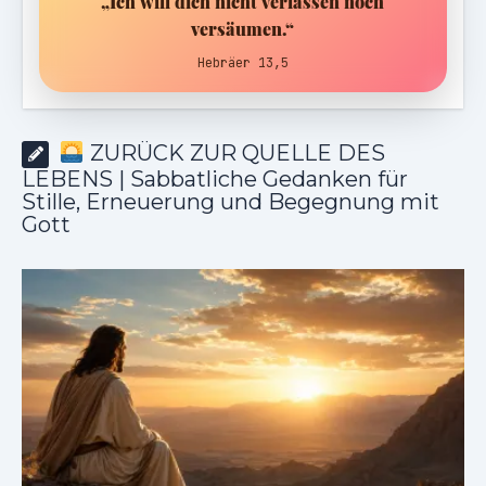
„Ich will dich nicht verlassen noch
versäumen.“
Hebräer 13,5
ZURÜCK ZUR QUELLE DES
LEBENS | Sabbatliche Gedanken für
Stille, Erneuerung und Begegnung mit
Gott