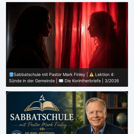
t
Sabbatschule mit Pastor Mark Finley |
Lektion 4:
Sünde in der Gemeinde |
Die Korintherbriefe | 3/2026
E