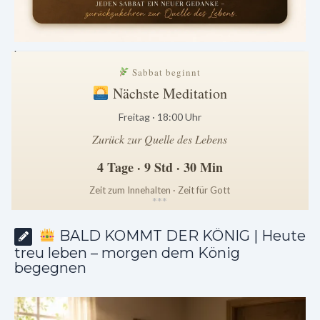
.
Sabbat beginnt
Nächste Meditation
Freitag · 18:00 Uhr
Zurück zur Quelle des Lebens
4 Tage · 9 Std · 30 Min
Zeit zum Innehalten · Zeit für Gott
*
*
*
BALD KOMMT DER KÖNIG | Heute
treu leben – morgen dem König
begegnen