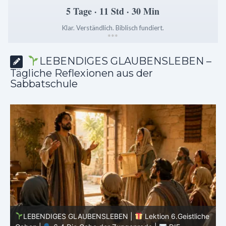
5 Tage · 11 Std · 30 Min
Klar. Verständlich. Biblisch fundiert.
*
*
*
LEBENDIGES GLAUBENSLEBEN –
Tägliche Reflexionen aus der
Sabbatschule
he
LEBENDIGES GLAUBENSLEBEN |
Lektion 6.Geistliche