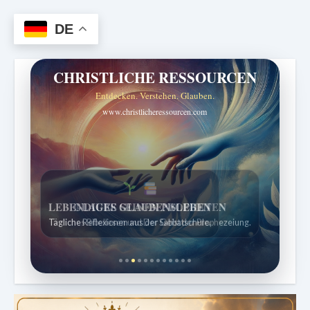
DE
CHRISTLICHE RESSOURCEN
Entdecken. Verstehen. Glauben.
www.christlicheressourcen.com
LEBENDIGES GLAUBENSLEBEN
Tägliche Reflexionen aus der Sabbatschule.