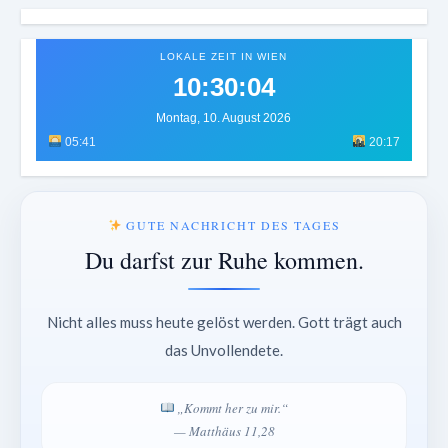
LOKALE ZEIT IN WIEN
10:30:07
Montag, 10. August 2026
05:41
20:17
GUTE NACHRICHT DES TAGES
Du darfst zur Ruhe kommen.
Nicht alles muss heute gelöst werden. Gott trägt auch
das Unvollendete.
„Kommt her zu mir.“
— Matthäus 11,28