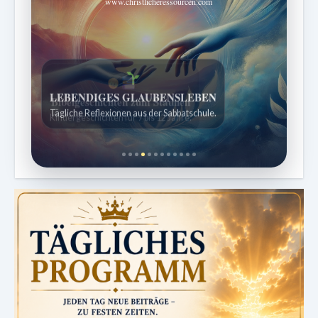
www.christlicheressourcen.com
Bibelgeschichten zum Staunen
Kindergeschichten für 7 bis 12 Jahre.