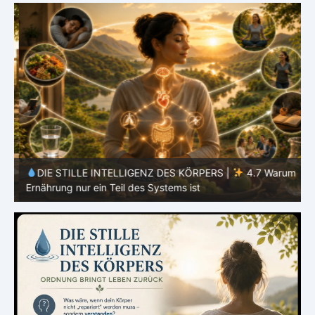
m
DIE STILLE INTELLIGENZ DES KÖRPERS |
4.7 Warum
Ernährung nur ein Teil des Systems ist
E