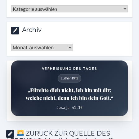
Kategorien
Archiv
Archiv
VERHEISSUNG DES TAGES
Luther 1912
„Fürchte dich nicht, ich bin mit dir;
weiche nicht, denn ich bin dein Gott.“
Jesaja 41,10
ZURÜCK ZUR QUELLE DES