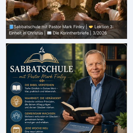
Sabbatschule mit Pastor Mark Finley |
Lektion 3:
Einheit in Christus |
Die Korintherbriefe | 3/2026
B