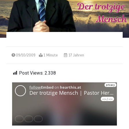
09/10/2009
1 Minute
17 Jahren
Post Views:
2.338