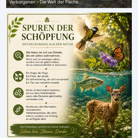
Verborgenen – Die Welt der Fische
L