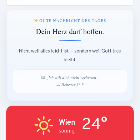
GUTE NACHRICHT DES TAGES
Dein Herz darf hoffen.
Nicht weil alles leicht ist — sondern weil Gott treu
bleibt.
„Ich will dich nicht verlassen.“
— Hebräer 13,5
24°
Wien
sonnig