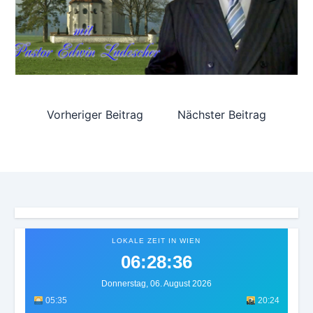
Vorheriger Beitrag
Nächster Beitrag
LOKALE ZEIT IN WIEN
06:28:39
Donnerstag, 06. August 2026
05:35
20:24