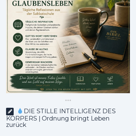
*
*
*
DIE STILLE INTELLIGENZ DES
KÖRPERS | Ordnung bringt Leben
zurück