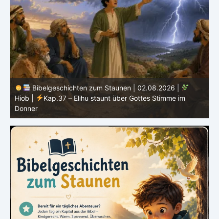
Bibelgeschichten zum Staunen | 02.08.2026 |
Hiob |
Kap.37 – Elihu staunt über Gottes Stimme im
Donner
H