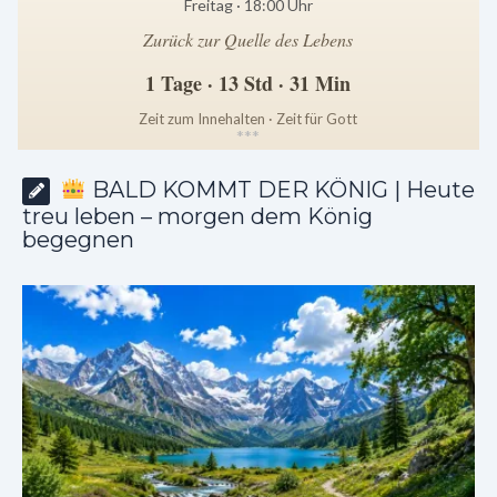
Freitag · 18:00 Uhr
Zurück zur Quelle des Lebens
1 Tage · 13 Std · 31 Min
Zeit zum Innehalten · Zeit für Gott
*
*
*
BALD KOMMT DER KÖNIG | Heute
treu leben – morgen dem König
begegnen