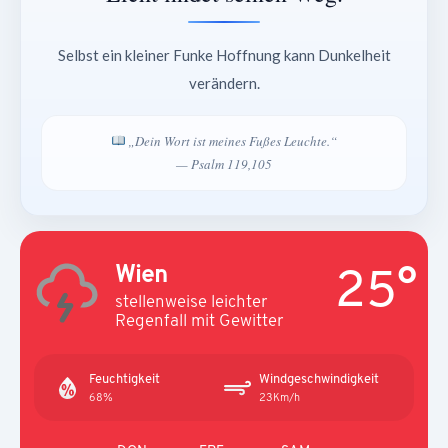
Selbst ein kleiner Funke Hoffnung kann Dunkelheit
verändern.
„Dein Wort ist meines Fußes Leuchte.“
— Psalm 119,105
25°
Wien
stellenweise leichter
Regenfall mit Gewitter
Feuchtigkeit
Windgeschwindigkeit
68%
23Km/h