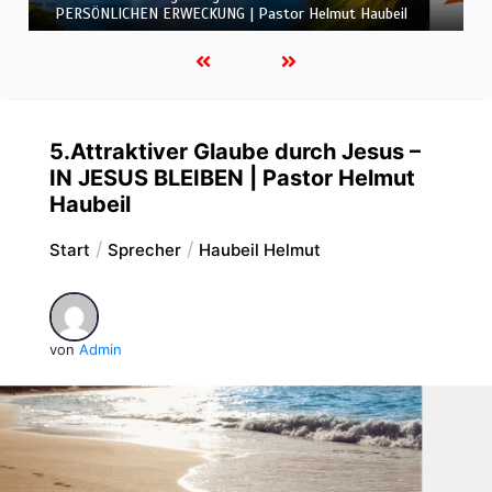
Helmut Haubeil
5.Attraktiver Glaube durch Jesus –
IN JESUS BLEIBEN | Pastor Helmut
Haubeil
Start
Sprecher
Haubeil Helmut
von
Admin