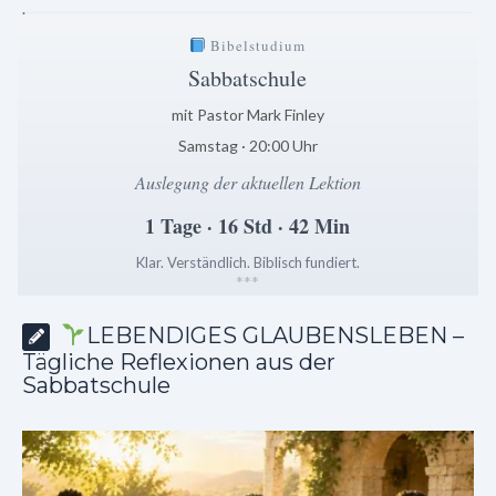
.
Bibelstudium
Sabbatschule
mit Pastor Mark Finley
Samstag · 20:00 Uhr
Auslegung der aktuellen Lektion
1 Tage · 16 Std · 42 Min
Klar. Verständlich. Biblisch fundiert.
*
*
*
LEBENDIGES GLAUBENSLEBEN –
Tägliche Reflexionen aus der
Sabbatschule