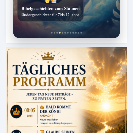
Sabbatschule mit Pastor Mark Finley
Wöchentliche Lektionen verständlich erklärt.