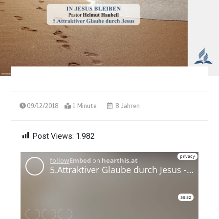
09/12/2018
1 Minute
8 Jahren
Post Views:
1.982