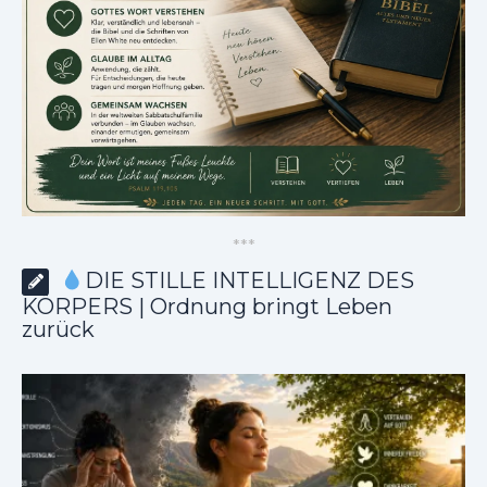
*
*
*
DIE STILLE INTELLIGENZ DES
KÖRPERS | Ordnung bringt Leben
zurück