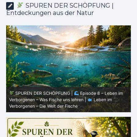
SPUREN DER SCHÖPFUNG |
Entdeckungen aus der Natur
SPUREN DER SCHÖPFUNG |
Episode 7: Leben im
Verborgenen – Warum Fische Fische bleiben |
Leben im
F
Verborgenen – Die Welt der Fische
L