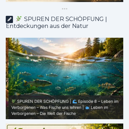
*
*
*
SPUREN DER SCHÖPFUNG |
Entdeckungen aus der Natur
SPUREN DER SCHÖPFUNG |
Episode 8 – Leben im
Verborgenen – Was Fische uns lehren |
Leben im
V
Verborgenen – Die Welt der Fische
V