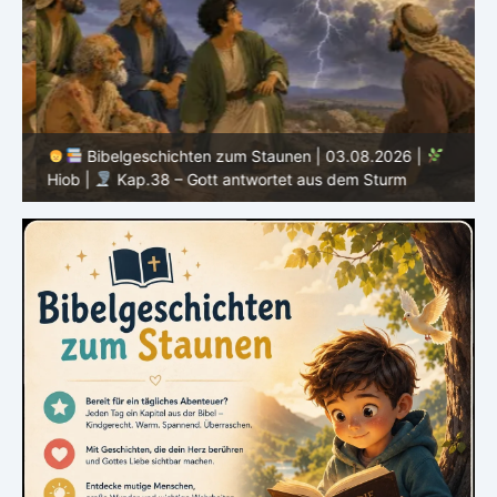
Bibelgeschichten zum Staunen | 03.08.2026 |
H
Hiob |
Kap.38 – Gott antwortet aus dem Sturm
D