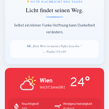
GUTE NACHRICHT DES TAGES
Licht findet seinen Weg.
Selbst ein kleiner Funke Hoffnung kann Dunkelheit
verändern.
„Dein Wort ist meines Fußes Leuchte.“
— Psalm 119,105
24°
Wien
leicht bewölkt
Feuchtigkeit
Windgeschwindigkeit
59%
18.4Km/h