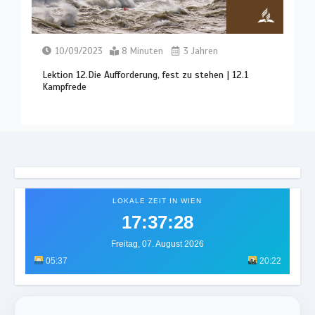
10/09/2023
8 Minuten
3 Jahren
Lektion 12.Die Aufforderung, fest zu stehen | 12.1
Kampfrede
LOKALE ZEIT IN WIEN
17:37:31
Freitag, 07. August 2026
05:37
20:22