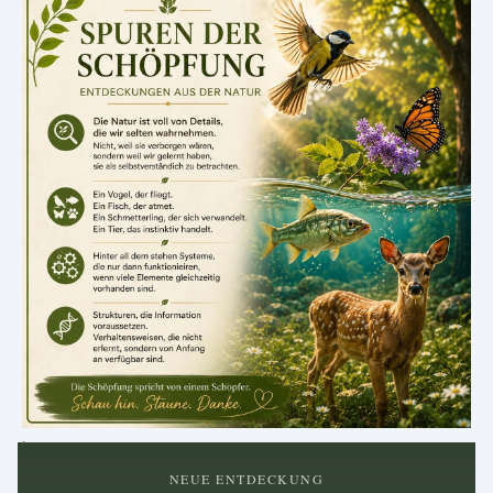
.
NEUE ENTDECKUNG