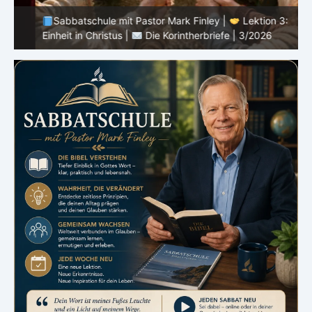
Sabbatschule mit Pastor Mark Finley |
Lektion 3:
Einheit in Christus |
Die Korintherbriefe | 3/2026
B