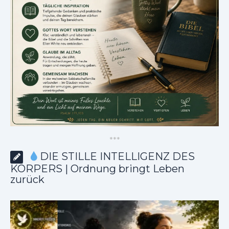
*
*
*
DIE STILLE INTELLIGENZ DES
KÖRPERS | Ordnung bringt Leben
zurück