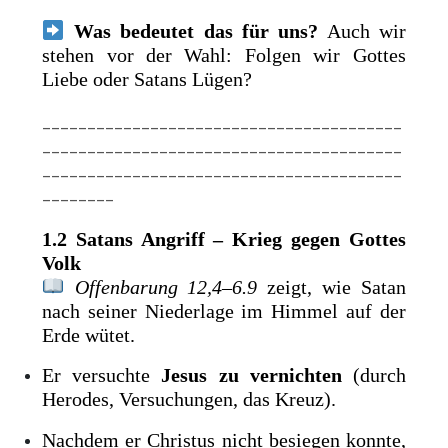
Was bedeutet das für uns?
Auch wir
stehen vor der Wahl: Folgen wir Gottes
Liebe oder Satans Lügen?
________________________________________
________________________________________
________________________________________
________
1.2 Satans Angriff – Krieg gegen Gottes
Volk
Offenbarung 12,4–6.9
zeigt, wie Satan
nach seiner Niederlage im Himmel auf der
Erde wütet.
Er versuchte
Jesus zu vernichten
(durch
Herodes, Versuchungen, das Kreuz).
Nachdem er Christus nicht besiegen konnte,