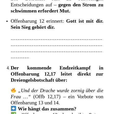
Entscheidungen auf –
gegen den Strom zu
schwimmen erfordert Mut.
Offenbarung 12 erinnert:
Gott ist mit dir.
Sein Sieg gehört dir.
________________________________________
________________________________________
________________________________________
________
Der kommende Endzeitkampf in
Offenbarung 12,17 leitet direkt zur
Dreiengelsbotschaft über:
„Und der Drache wurde zornig über die
Frau …“
(Offb 12,17) – ein Vorbote von
Offenbarung 13 und 14.
Wie hängt das zusammen?