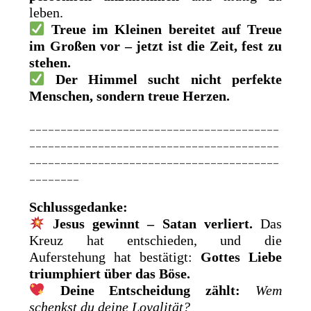
leben.
Treue im Kleinen bereitet auf Treue
im Großen vor – jetzt ist die Zeit, fest zu
stehen.
Der Himmel sucht nicht perfekte
Menschen, sondern treue Herzen.
________________________________________
________________________________________
________________________________________
________
Schlussgedanke:
Jesus gewinnt – Satan verliert.
Das
Kreuz hat entschieden, und die
Auferstehung hat bestätigt:
Gottes Liebe
triumphiert über das Böse.
Deine Entscheidung zählt:
Wem
schenkst du deine Loyalität?