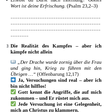
Wort ist deine Erfrischung.
(Psalm 23,2–3)
________________________________________
________________________________________
________________________________________
________
Die Realität des Kampfes – aber ich
kämpfe nicht allein
„Der Drache wurde zornig über die Frau
und ging hin, Krieg zu führen mit den
Übrigen …“
(Offenbarung 12,17)
Ja, Versuchungen sind real – aber ich
bin nicht hilflos!
Gott kennt die Angriffe, die auf mich
zukommen – und Er rüstet mich aus.
Jede Versuchung ist eine Gelegenheit,
mich an Christus zu klammern.