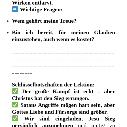
Wirken entlarvt
.
Wichtige Fragen:
Wem gehört meine Treue?
Bin ich bereit, für meinen Glauben
einzustehen, auch wenn es kostet?
________________________________________
________________________________________
________________________________________
________
Schlüsselbotschaften der Lektion:
Der große Kampf ist echt – aber
Christus hat den Sieg errungen.
Satans Angriffe mögen hart sein, aber
Gottes Liebe und Fürsorge sind größer.
Wir sind eingeladen, Jesu Sieg
persönlich anzunehmen
und mutig zu