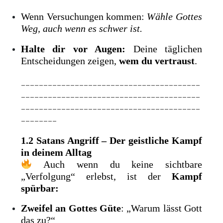
Wenn Versuchungen kommen:
Wähle Gottes
Weg, auch wenn es schwer ist.
Halte dir vor Augen:
Deine täglichen
Entscheidungen zeigen,
wem du vertraust
.
________________________________________
________________________________________
________________________________________
________
1.2 Satans Angriff – Der geistliche Kampf
in deinem Alltag
Auch wenn du keine sichtbare
„Verfolgung“ erlebst, ist der
Kampf
spürbar:
Zweifel an Gottes Güte
: „Warum lässt Gott
das zu?“