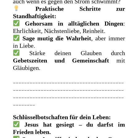
auch wenn es gegen den Strom schwimmt?
Praktische Schritte zur
Standhaftigkeit:
Gehorsam in alltäglichen Dingen
:
Ehrlichkeit, Nächstenliebe, Reinheit.
Sage mutig die Wahrheit
, aber immer
in Liebe.
Stärke deinen Glauben durch
Gebetszeiten und Gemeinschaft
mit
Gläubigen.
________________________________________
________________________________________
________________________________________
________
Schlüsselbotschaften für dein Leben:
Jesus hat gesiegt – du darfst im
Frieden leben.