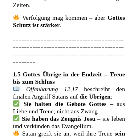
Zeiten.
Verfolgung mag kommen – aber
Gottes
Schutz ist stärker
.
________________________________________
________________________________________
________________________________________
________
1.5 Gottes Übrige in der Endzeit – Treue
bis zum Schluss
Offenbarung 12,17
beschreibt den
finalen Angriff Satans auf
die Übrigen
:
Sie halten die Gebote Gottes
– aus
Liebe und Treue, nicht aus Zwang.
Sie haben das Zeugnis Jesu
– sie leben
und verkünden das Evangelium.
Satan greift sie an, weil ihre Treue
sein