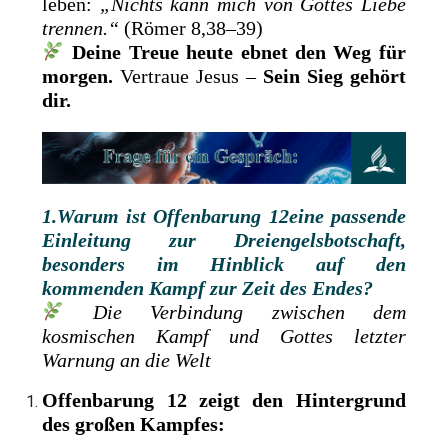
leben:
„Nichts kann mich von Gottes Liebe
trennen.“
(Römer 8,38–39)
Deine Treue heute ebnet den Weg für
morgen.
Vertraue Jesus –
Sein Sieg gehört
dir.
1.Warum ist
Offenbarung 12eine passende
Einleitung zur Dreiengelsbotschaft,
besonders im Hinblick auf den
kommenden Kampf zur Zeit des Endes?
Die Verbindung zwischen dem
kosmischen Kampf und Gottes letzter
Warnung an die Welt
Offenbarung 12 zeigt den Hintergrund
des großen Kampfes: