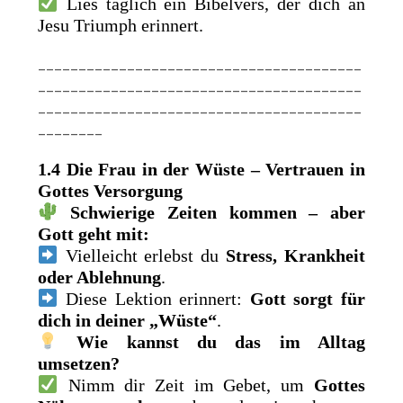
Lies täglich ein Bibelvers, der dich an
Jesu Triumph erinnert.
________________________________________
________________________________________
________________________________________
________
1.4 Die Frau in der Wüste – Vertrauen in
Gottes Versorgung
Schwierige Zeiten kommen – aber
Gott geht mit:
Vielleicht erlebst du
Stress, Krankheit
oder Ablehnung
.
Diese Lektion erinnert:
Gott sorgt für
dich in deiner „Wüste“
.
Wie kannst du das im Alltag
umsetzen?
Nimm dir Zeit im Gebet, um
Gottes