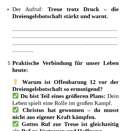
Der Aufruf:
Treue trotz Druck – die
Dreiengelsbotschaft stärkt und warnt.
________________________________________
________________________________________
________________________________________
________
Praktische Verbindung für unser Leben
heute:
Warum ist Offenbarung 12 vor der
Dreiengelsbotschaft so ermutigend?
Du bist Teil eines größeren Plans:
Dein
Leben spielt eine Rolle im großen Kampf.
Christus hat gewonnen – du musst
nicht aus eigener Kraft kämpfen.
Gottes Ruf zur Treue ist gleichzeitig
ein Ruf zu Vertrauen und Hoffnung.