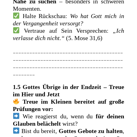
Nähe zu suchen
– besonders in schweren
Momenten.
Halte Rückschau:
Wo hat Gott mich in
der Vergangenheit versorgt?
Vertraue auf Sein Versprechen:
„Ich
verlasse dich nicht.“
(5. Mose 31,6)
________________________________________
________________________________________
________________________________________
________
1.5 Gottes Übrige in der Endzeit – Treue
im Hier und Jetzt
Treue im Kleinen bereitet auf große
Prüfungen vor:
Wie reagierst du, wenn du
für deinen
Glauben belächelt
wirst?
Bist du bereit,
Gottes Gebote zu halten
,