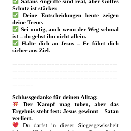
Satans Angriffe sind real, aber Gottes
Schutz ist stärker.
Deine Entscheidungen heute zeigen
deine Treue.
Sei mutig, auch wenn der Weg schmal
ist – du gehst ihn nicht allein.
Halte dich an Jesus – Er führt dich
sicher ans Ziel.
________________________________________
________________________________________
________________________________________
________
Schlussgedanke für deinen Alltag:
Der Kampf mag toben, aber das
Ergebnis steht fest: Jesus gewinnt – Satan
verliert.
Du darfst in dieser Siegesgewissheit