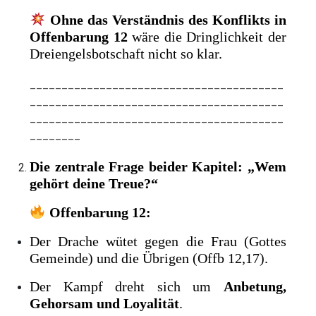
Ohne das Verständnis des Konflikts in
Offenbarung 12
wäre die Dringlichkeit der
Dreiengelsbotschaft nicht so klar.
________________________________________
________________________________________
________________________________________
________
Die zentrale Frage beider Kapitel: „Wem
gehört deine Treue?“
Offenbarung 12:
Der Drache wütet gegen die Frau (Gottes
Gemeinde) und die Übrigen (Offb 12,17).
Der Kampf dreht sich um
Anbetung,
Gehorsam und Loyalität
.