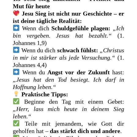
Mut für heute
Jesu Sieg ist nicht nur Geschichte – er
ist deine tägliche Realität:
Wenn dich
Schuldgefühle plagen:
„Ich
bin vergeben. Jesus hat bezahlt.“
(1.
Johannes 1,9)
Wenn du dich
schwach fühlst:
„Christus
in mir ist stärker als jede Versuchung.“
(1.
Johannes 4,4)
Wenn du
Angst vor der Zukunft
hast:
„Jesus hat den Tod besiegt. Ich darf in
Hoffnung leben.“
Praktische Tipps:
Beginne den Tag mit einem Gebet:
„Herr, lass mich heute in deinem Sieg
leben.“
Teile mit jemandem, wie Gott dir
geholfen hat –
das stärkt dich und andere
.