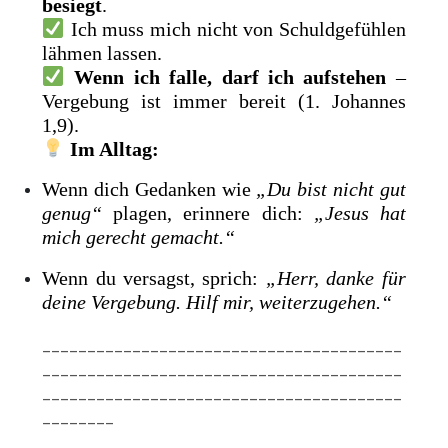
besiegt
.
Ich muss mich nicht von Schuldgefühlen
lähmen lassen.
Wenn ich falle, darf ich aufstehen
–
Vergebung ist immer bereit (1. Johannes
1,9).
Im Alltag:
Wenn dich Gedanken wie
„Du bist nicht gut
genug“
plagen, erinnere dich:
„Jesus hat
mich gerecht gemacht.“
Wenn du versagst, sprich:
„Herr, danke für
deine Vergebung. Hilf mir, weiterzugehen.“
________________________________________
________________________________________
________________________________________
________