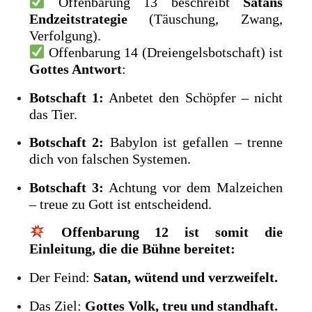
Offenbarung 13 beschreibt
Satans
Endzeitstrategie
(Täuschung, Zwang,
Verfolgung).
Offenbarung 14 (Dreiengelsbotschaft) ist
Gottes Antwort
:
Botschaft 1:
Anbetet den Schöpfer – nicht
das Tier.
Botschaft 2:
Babylon ist gefallen – trenne
dich von falschen Systemen.
Botschaft 3:
Achtung vor dem Malzeichen
– treue zu Gott ist entscheidend.
Offenbarung 12 ist somit die
Einleitung, die die Bühne bereitet:
Der Feind:
Satan, wütend und verzweifelt.
Das Ziel:
Gottes Volk, treu und standhaft.