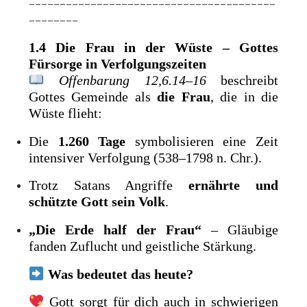
________________________________________
________
1.4 Die Frau in der Wüste – Gottes
Fürsorge in Verfolgungszeiten
Offenbarung 12,6.14–16
beschreibt
Gottes Gemeinde als
die Frau
, die in die
Wüste flieht:
Die
1.260 Tage
symbolisieren eine Zeit
intensiver Verfolgung (538–1798 n. Chr.).
Trotz Satans Angriffe
ernährte und
schützte Gott sein Volk
.
„Die Erde half der Frau“
– Gläubige
fanden Zuflucht und geistliche Stärkung.
Was bedeutet das heute?
Gott sorgt für dich auch in schwierigen