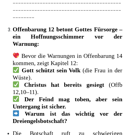
________________________________________
________________________________________
________
Offenbarung 12 betont Gottes Fürsorge –
ein Hoffnungsschimmer vor der
Warnung:
Bevor die Warnungen in Offenbarung 14
kommen, zeigt Kapitel 12:
Gott schützt sein Volk
(die Frau in der
Wüste).
Christus hat bereits gesiegt
(Offb
12,10–11).
Der Feind mag toben, aber sein
Untergang ist sicher.
Warum ist das wichtig vor der
Dreiengelsbotschaft?
Die Botschaft ruft zu schwierigen