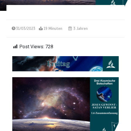
31/03/2023
19 Minuten
3 Jahren
Post Views:
728