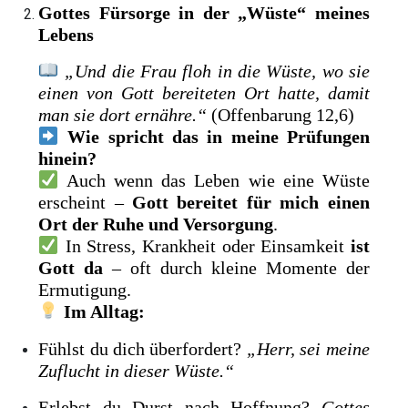
Gottes Fürsorge in der „Wüste“ meines
Lebens
„Und die Frau floh in die Wüste, wo sie
einen von Gott bereiteten Ort hatte, damit
man sie dort ernähre.“
(Offenbarung 12,6)
Wie spricht das in meine Prüfungen
hinein?
Auch wenn das Leben wie eine Wüste
erscheint –
Gott bereitet für mich einen
Ort der Ruhe und Versorgung
.
In Stress, Krankheit oder Einsamkeit
ist
Gott da
– oft durch kleine Momente der
Ermutigung.
Im Alltag:
Fühlst du dich überfordert?
„Herr, sei meine
Zuflucht in dieser Wüste.“
Erlebst du Durst nach Hoffnung?
Gottes