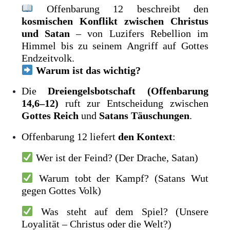
Offenbarung 12 beschreibt den
kosmischen Konflikt zwischen Christus
und Satan
– von Luzifers Rebellion im
Himmel bis zu seinem Angriff auf Gottes
Endzeitvolk.
Warum ist das wichtig?
Die
Dreiengelsbotschaft (Offenbarung
14,6–12)
ruft zur Entscheidung zwischen
Gottes Reich
und
Satans Täuschungen
.
Offenbarung 12 liefert
den Kontext
:
Wer ist der Feind? (Der Drache, Satan)
Warum tobt der Kampf? (Satans Wut
gegen Gottes Volk)
Was steht auf dem Spiel? (Unsere
Loyalität – Christus oder die Welt?)