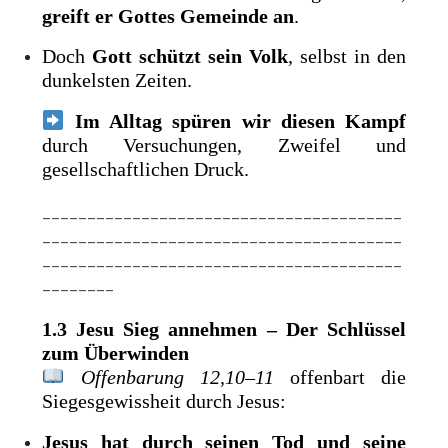
greift er Gottes Gemeinde an
.
Doch
Gott schützt sein Volk
, selbst in den
dunkelsten Zeiten.
Im Alltag spüren wir diesen Kampf
durch Versuchungen, Zweifel und
gesellschaftlichen Druck.
________________________________________
________________________________________
________________________________________
________
1.3 Jesu Sieg annehmen – Der Schlüssel
zum Überwinden
Offenbarung 12,10–11
offenbart die
Siegesgewissheit durch Jesus:
Jesus hat durch seinen Tod und seine