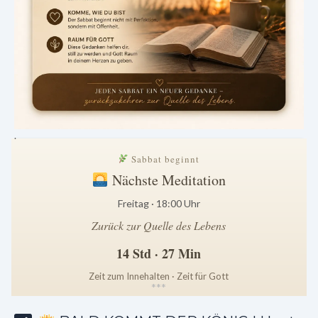
.
Sabbat beginnt
Nächste Meditation
Freitag · 18:00 Uhr
Zurück zur Quelle des Lebens
14 Std · 27 Min
Zeit zum Innehalten · Zeit für Gott
*
*
*