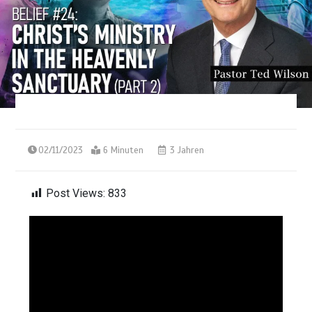
02/11/2023
6 Minuten
3 Jahren
Post Views:
833