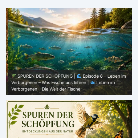
SPUREN DER SCHÖPFUNG |
Episode 8 – Leben im
Verborgenen – Was Fische uns lehren |
Leben im
V
Verborgenen – Die Welt der Fische
V