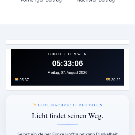
LOKALE ZEIT IN WIEN
05:33:09
Freitag, 07. August 2026
05:37
20:22
GUTE NACHRICHT DES TAGES
Licht findet seinen Weg.
Selbst ein kleiner Funke Hoffnung kann Dunkelheit