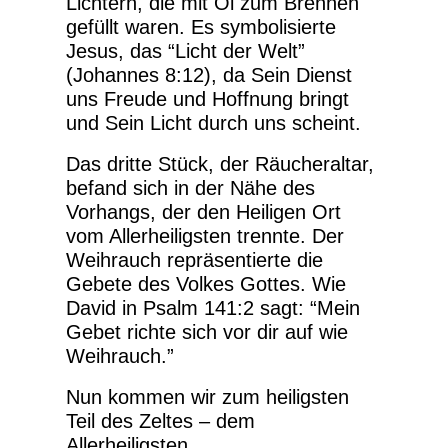
Lichtern, die mit Öl zum Brennen
gefüllt waren. Es symbolisierte
Jesus, das “Licht der Welt”
(Johannes 8:12), da Sein Dienst
uns Freude und Hoffnung bringt
und Sein Licht durch uns scheint.
Das dritte Stück, der Räucheraltar,
befand sich in der Nähe des
Vorhangs, der den Heiligen Ort
vom Allerheiligsten trennte. Der
Weihrauch repräsentierte die
Gebete des Volkes Gottes. Wie
David in Psalm 141:2 sagt: “Mein
Gebet richte sich vor dir auf wie
Weihrauch.”
Nun kommen wir zum heiligsten
Teil des Zeltes – dem
Allerheiligsten.