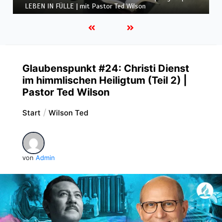
LEBEN IN FÜLLE | mit Pastor Ted Wilson
Glaubenspunkt #24: Christi Dienst
im himmlischen Heiligtum (Teil 2) |
Pastor Ted Wilson
Start
Wilson Ted
von
Admin