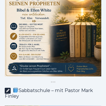
*
*
*
Sabbatschule – mit Pastor Mark
Finley