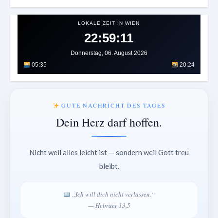
LOKALE ZEIT IN WIEN
22:59:15
Donnerstag, 06. August 2026
05:35
20:24
GUTE NACHRICHT DES TAGES
Dein Herz darf hoffen.
Nicht weil alles leicht ist — sondern weil Gott treu
bleibt.
„Ich will dich nicht verlassen.“
— Hebräer 13,5