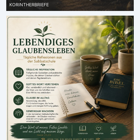
KORINTHERBRIEFE
K