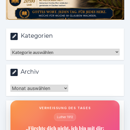
Kategorien
Kategorien
Archiv
Archiv
VERHEISSUNG DES TAGES
Luther 1912
„Fürchte dich nicht, ich bin mit dir;