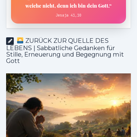
weiche nicht, denn ich bin dein Gott.“
Jesaja 41,10
ZURÜCK ZUR QUELLE DES
LEBENS | Sabbatliche Gedanken für
Stille, Erneuerung und Begegnung mit
Gott