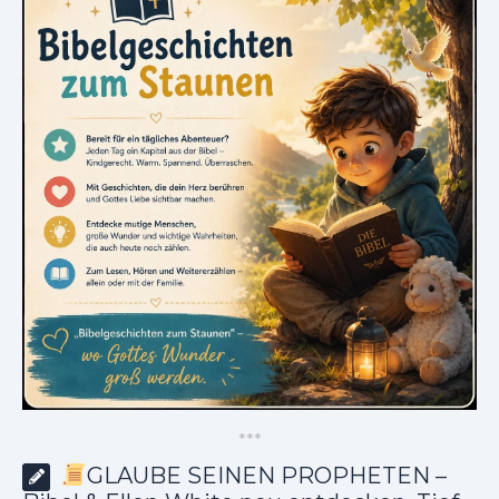
*
*
*
GLAUBE SEINEN PROPHETEN –