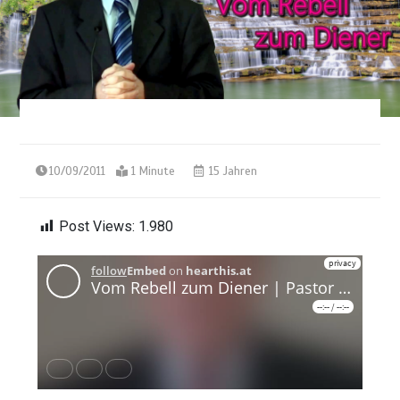
10/09/2011
1 Minute
15 Jahren
Post Views:
1.980