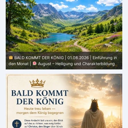
n
BALD KOMMT DER KÖNIG | 31.07.2026 |
Treu bis
zum Ende: Die Antwort auf Gottes letzten Ruf
k