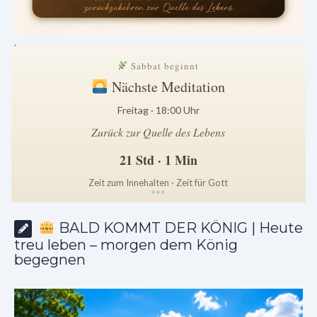
.
Sabbat beginnt
Nächste Meditation
Freitag · 18:00 Uhr
Zurück zur Quelle des Lebens
21 Std · 1 Min
Zeit zum Innehalten · Zeit für Gott
*
*
*
BALD KOMMT DER KÖNIG | Heute
treu leben – morgen dem König
begegnen