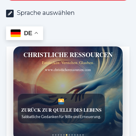
Sprache auswählen
DE
CHRISTLICHE RESSOURCEN
Entdecken. Verstehen. Glauben.
www.christlicheressourcen.com
SPUREN DER SCHÖPFUNG
Entdeckungen aus der Natur.