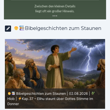
Zwischen den kleinen Details
liegt oft ein großer Hinweis.
*
*
*
Bibelgeschichten zum Staunen
Bibelgeschichten zum Staunen | 01.08.2026 |
Hiob |
Kap.36 – Elihu spricht weiter von Gottes Größe
|