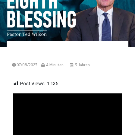
07/08/2023
4 Minuten
3 Jahren
Post Views:
1.135