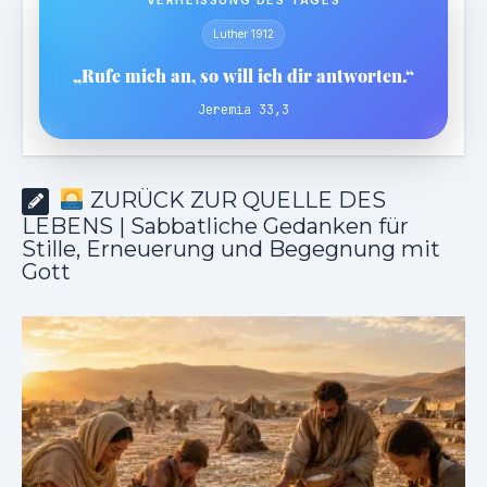
Luther 1912
„Rufe mich an, so will ich dir antworten.“
Jeremia 33,3
ZURÜCK ZUR QUELLE DES
LEBENS | Sabbatliche Gedanken für
Stille, Erneuerung und Begegnung mit
Gott