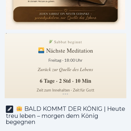
.
Sabbat beginnt
Nächste Meditation
Freitag · 18:00 Uhr
Zurück zur Quelle des Lebens
6 Tage · 2 Std · 10 Min
Zeit zum Innehalten · Zeit für Gott
*
*
*
BALD KOMMT DER KÖNIG | Heute
treu leben – morgen dem König
begegnen