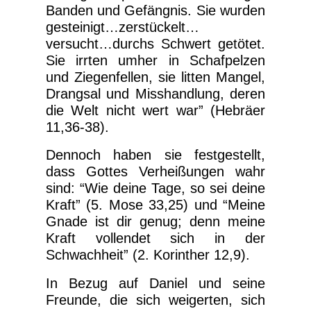
Banden und Gefängnis. Sie wurden
gesteinigt…zerstückelt…
versucht…durchs Schwert getötet.
Sie irrten umher in Schafpelzen
und Ziegenfellen, sie litten Mangel,
Drangsal und Misshandlung, deren
die Welt nicht wert war” (Hebräer
11,36-38).
Dennoch haben sie festgestellt,
dass Gottes Verheißungen wahr
sind: “Wie deine Tage, so sei deine
Kraft” (5. Mose 33,25) und “Meine
Gnade ist dir genug; denn meine
Kraft vollendet sich in der
Schwachheit” (2. Korinther 12,9).
In Bezug auf Daniel und seine
Freunde, die sich weigerten, sich