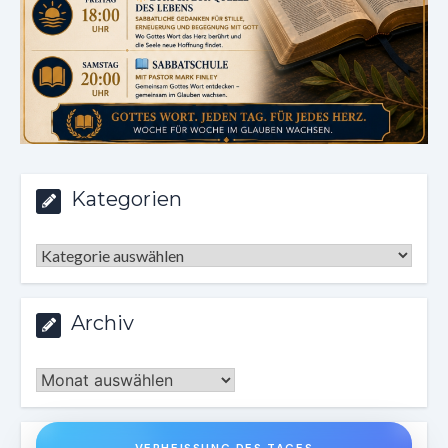
Kategorien
Kategorien
Archiv
Archiv
VERHEISSUNG DES TAGES