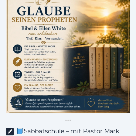
*
*
*
Sabbatschule – mit Pastor Mark