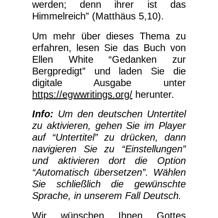
werden; denn ihrer ist das
Himmelreich” (Matthäus 5,10).
Um mehr über dieses Thema zu
erfahren, lesen Sie das Buch von
Ellen White “Gedanken zur
Bergpredigt” und laden Sie die
digitale Ausgabe unter
https://egwwritings.org/
herunter.
Info:
Um den deutschen Untertitel
zu aktivieren, gehen Sie im Player
auf “Untertitel” zu drücken, dann
navigieren Sie zu “Einstellungen”
und aktivieren dort die Option
“Automatisch übersetzen”. Wählen
Sie schließlich die gewünschte
Sprache, in unserem Fall Deutsch.
Wir wünschen Ihnen Gottes