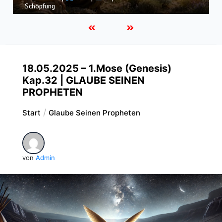
dem Sturm
18.05.2025 – 1.Mose (Genesis)
Kap.32 | GLAUBE SEINEN
PROPHETEN
Start
Glaube Seinen Propheten
von
Admin