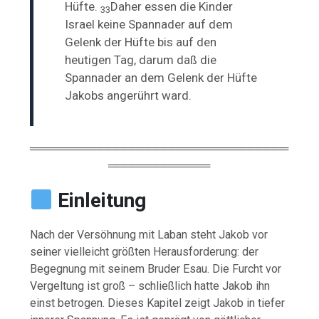
Hüfte.
Daher essen die Kinder
33
Israel keine
Spannader auf dem
Gelenk der Hüfte bis auf den
heutigen Tag, darum daß die
Spannader an dem Gelenk der Hüfte
Jakobs angerührt ward.
═════════════════════════════════
═════════════
Einleitung
Nach
der
Versöhnung
mit
Laban
steht
Jakob
vor
seiner
vielleicht
größten
Herausforderung:
der
Begegnung
mit
seinem
Bruder
Esau.
Die
Furcht
vor
Vergeltung
ist
groß –
schließlich
hatte
Jakob
ihn
einst
betrogen.
Dieses
Kapitel
zeigt
Jakob
in
tiefer