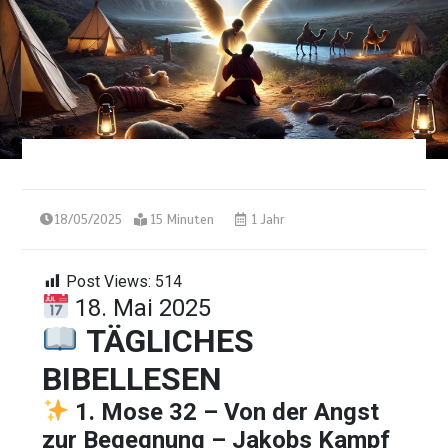
18/05/2025
15 Minuten
1 Jahr
Post Views:
514
18. Mai 2025
TÄGLICHES
BIBELLESEN
1. Mose 32 –
Von
der
Angst
zur
Begegnung –
Jakobs
Kampf