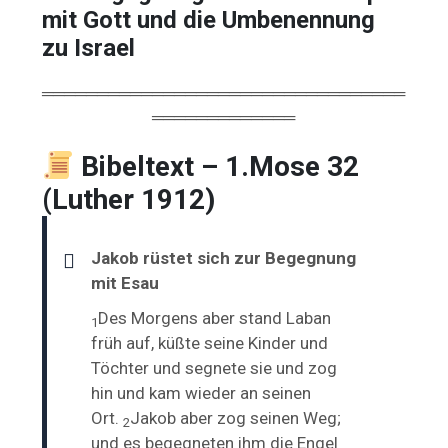
mit
Gott
und
die
Umbenennung
zu
Israel
═════════════════════════════════
═════════════
Bibeltext – 1.Mose 32
(Luther 1912)
Jakob rüstet sich zur Begegnung
mit Esau
Des Morgens aber stand Laban
1
früh auf, küßte seine Kinder und
Töchter und segnete sie und zog
hin und kam wieder an seinen
Ort.
Jakob aber zog seinen Weg;
2
und es begegneten
ihm die Engel