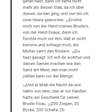
getan hast
; denn ich hatte nicht
mehr als diesen Stab, da ich über
diesen Jordan ging, und nun bin ich
zwei Heere geworden.
Errette
12
mich von der Hand meines Bruders,
von der Hand Esaus; denn ich
fürchte mich vor ihm, daß er nicht
komme und schlage mich, die
Mütter samt den Kindern.
Du
13
hast
gesagt: Ich will dir wohltun und
deinen Samen machen wie den
Sand am Meer, den man nicht
zählen kann vor der Menge.
Und er blieb die Nacht da und
14
nahm von dem, das er vor Handen
hatte, ein Geschenk für seinen
Bruder Esau:
200 Ziegen, 20
15
Böcke, 200 Schafe, 20