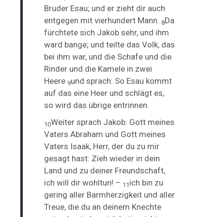
Bruder Esau; und er zieht dir auch
entgegen mit vierhundert Mann.
Da
8
fürchtete sich Jakob sehr, und ihm
ward bange; und teilte das Volk, das
bei ihm war, und die Schafe und die
Rinder und die Kamele in zwei
Heere
und sprach: So Esau kommt
9
auf das eine Heer und schlägt es,
so wird das übrige entrinnen.
Weiter sprach Jakob: Gott meines
10
Vaters Abraham und Gott meines
Vaters Isaak, Herr, der
du zu mir
gesagt hast: Zieh wieder in dein
Land und zu deiner Freundschaft,
ich will dir wohltun! –
ich bin
zu
11
gering aller Barmherzigkeit und aller
Treue, die du an deinem Knechte