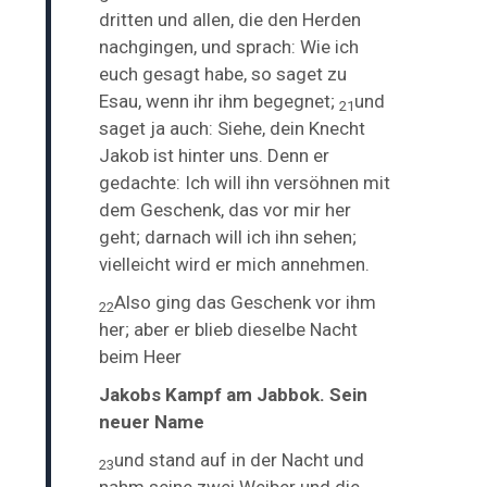
dritten und allen, die den Herden
nachgingen, und sprach: Wie ich
euch gesagt habe, so saget zu
Esau, wenn ihr ihm begegnet;
und
21
saget ja auch: Siehe, dein Knecht
Jakob ist hinter uns. Denn er
gedachte: Ich will ihn versöhnen mit
dem Geschenk, das vor mir her
geht; darnach will ich ihn sehen;
vielleicht wird er mich annehmen.
Also ging das Geschenk vor ihm
22
her; aber er blieb dieselbe Nacht
beim Heer
Jakobs Kampf am Jabbok. Sein
neuer Name
und stand auf in der Nacht und
23
nahm seine zwei Weiber und die