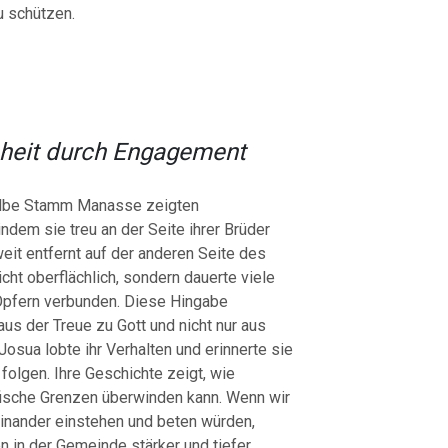
u schützen.
nheit durch Engagement
halbe Stamm Manasse zeigten
em sie treu an der Seite ihrer Brüder
eit entfernt auf der anderen Seite des
icht oberflächlich, sondern dauerte viele
Opfern verbunden. Diese Hingabe
aus der Treue zu Gott und nicht nur aus
Josua lobte ihr Verhalten und erinnerte sie
folgen. Ihre Geschichte zeigt, wie
afische Grenzen überwinden kann. Wenn wir
einander einstehen und beten würden,
 in der Gemeinde stärker und tiefer