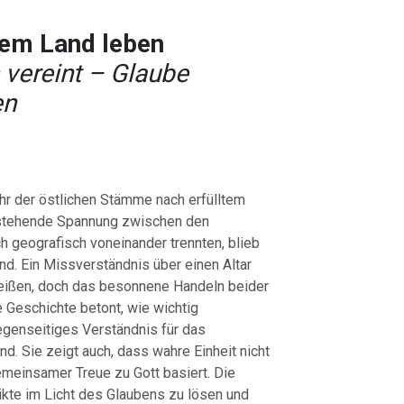
dem Land leben
 vereint – Glaube
en
hr der östlichen Stämme nach erfülltem
tstehende Spannung zwischen den
h geografisch voneinander trennten, blieb
end. Ein Missverständnis über einen Altar
reißen, doch das besonnene Handeln beider
 Geschichte betont, wie wichtig
genseitiges Verständnis für das
d. Sie zeigt auch, dass wahre Einheit nicht
emeinsamer Treue zu Gott basiert. Die
likte im Licht des Glaubens zu lösen und