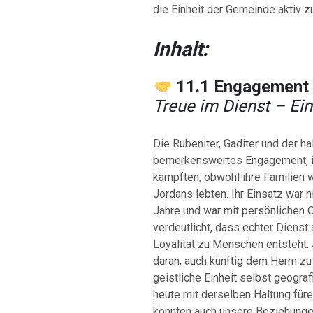
die Einheit der Gemeinde aktiv z
Inhalt:
11.1 Engagement
Treue im Dienst – Ei
Die Rubeniter, Gaditer und der 
bemerkenswertes Engagement, ind
kämpften, obwohl ihre Familien w
Jordans lebten. Ihr Einsatz war n
Jahre und war mit persönlichen 
verdeutlicht, dass echter Dienst 
Loyalität zu Menschen entsteht. 
daran, auch künftig dem Herrn zu 
geistliche Einheit selbst geogr
heute mit derselben Haltung für
könnten auch unsere Beziehungen