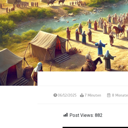
06/12/2025
7 Minuten
8 Monate
Post Views:
882