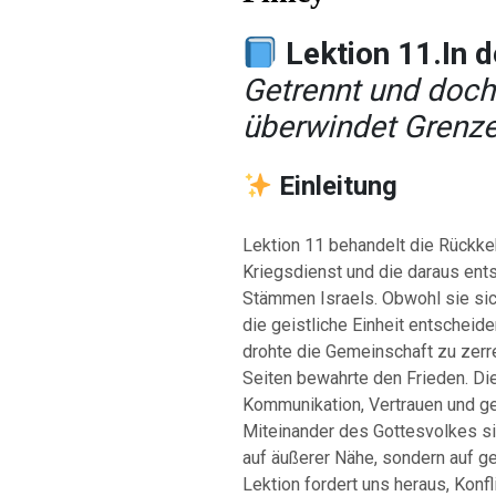
Lektion 11.In 
Getrennt und doch
überwindet Grenz
Einleitung
Lektion 11 behandelt die Rückke
Kriegsdienst und die daraus en
Stämmen Israels. Obwohl sie sic
die geistliche Einheit entscheid
drohte die Gemeinschaft zu zer
Seiten bewahrte den Frieden. Die
Kommunikation, Vertrauen und ge
Miteinander des Gottesvolkes sin
auf äußerer Nähe, sondern auf g
Lektion fordert uns heraus, Konf