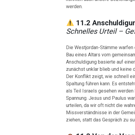
werden.
11.2 Anschuldigu
Schnelles Urteil – G
Die Westjordan-Stämme warfen d
Bau eines Altars vom gemeinsa
Anschuldigung basierte auf eine
zunächst unklar blieb und keine 
Der Konflikt zeigt, wie schnell 
Spaltung führen kann. Es entste
als Teil Israels gesehen werden 
Spannung. Jesus und Paulus warn
urteilen, da wir oft nicht die wa
Missverständnisse in der Gemein
ziehen, statt das Gespräch zu su