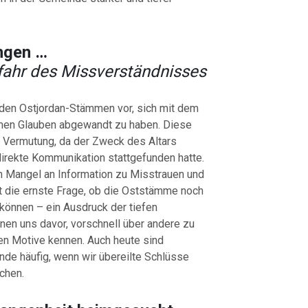
ngen …
efahr des Missverständnisses
en Ostjordan-Stämmen vor, sich mit dem
men Glauben abgewandt zu haben. Diese
r Vermutung, da der Zweck des Altars
direkte Kommunikation stattgefunden hatte.
ein Mangel an Information zu Misstrauen und
ht die ernste Frage, ob die Oststämme noch
können – ein Ausdruck der tiefen
en uns davor, vorschnell über andere zu
hren Motive kennen. Auch heute sind
de häufig, wenn wir übereilte Schlüsse
chen.