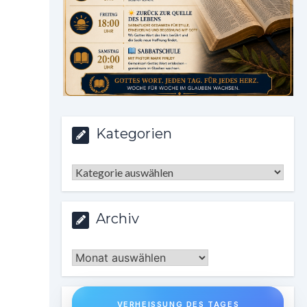
Kategorien
Kategorien
Archiv
Archiv
VERHEISSUNG DES TAGES