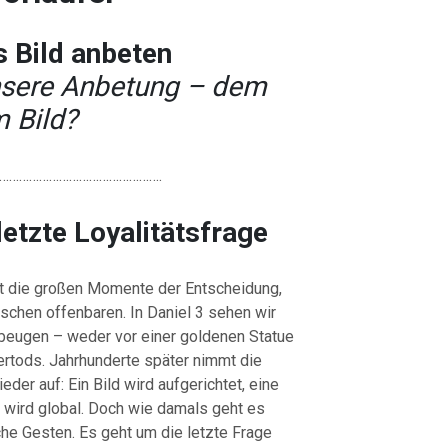
s Bild anbeten
sere Anbetung – dem
 Bild?
………………………………………….
letzte Loyalitätsfrage
ft die großen Momente der Entscheidung,
chen offenbaren. In Daniel 3 sehen wir
t beugen – weder vor einer goldenen Statue
rtods. Jahrhunderte später nimmt die
er auf: Ein Bild wird aufgerichtet, eine
k wird global. Doch wie damals geht es
iche Gesten. Es geht um die letzte Frage