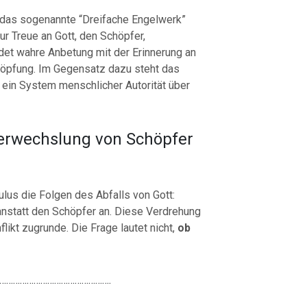
 das sogenannte “Dreifache Engelwerk”
ur Treue an Gott, den Schöpfer,
det wahre Anbetung mit der Erinnerung an
höpfung. Im Gegensatz dazu steht das
 ein System menschlicher Autorität über
Verwechslung von Schöpfer
lus die Folgen des Abfalls von Gott:
statt den Schöpfer an. Diese Verdrehung
likt zugrunde. Die Frage lautet nicht,
ob
………………………………………….