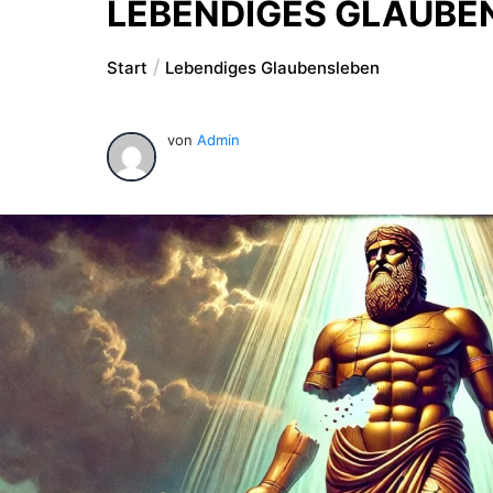
LEBENDIGES GLAUBE
Start
Lebendiges Glaubensleben
von
Admin