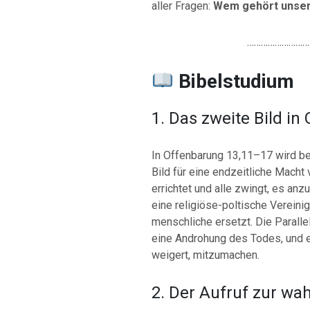
aller Fragen:
Wem gehört unse
………………………
Bibelstudium
1. Das zweite Bild in
In Offenbarung 13,11–17 wird bes
Bild für eine endzeitliche Macht
errichtet und alle zwingt, es anz
eine religiöse-poltische Vereinig
menschliche ersetzt. Die Parallel
eine Androhung des Todes, und ei
weigert, mitzumachen.
2. Der Aufruf zur w