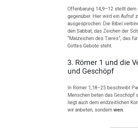
Offenbarung 14,9–12 stellt dem
gegenüber. Hier wird ein Aufruf z
ausgesprochen. Die Bibel verbin
den Sabbat, das Zeichen der Sc
“Malzeichen des Tieres”, das für
Gottes Gebote steht.
3. Römer 1 und die 
und Geschöpf
In Römer 1,18–25 beschreibt Pau
Menschen beten das Geschöpf an
liegt auch dem endzeitlichen Konf
wir anbeten, sondern
wen
.
………………………