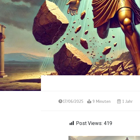
17/06/2025
9 Minuten
1 Jahr
Post Views:
419