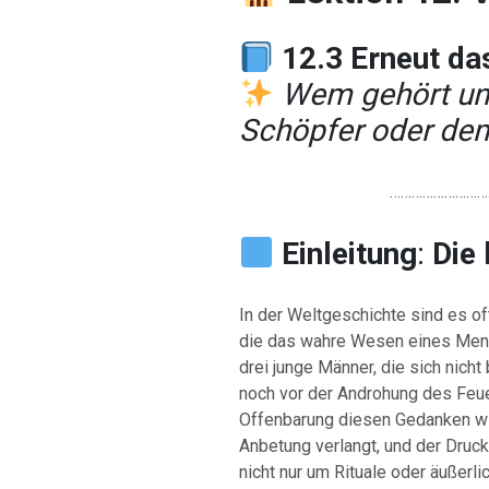
12.3 Erneut da
Wem gehört un
Schöpfer oder dem
………………………
Einleitung
:
Die 
In der Weltgeschichte sind es o
die das wahre Wesen eines Mens
drei junge Männer, die sich nich
noch vor der Androhung des Feue
Offenbarung diesen Gedanken wied
Anbetung verlangt, und der Druc
nicht nur um Rituale oder äußerl