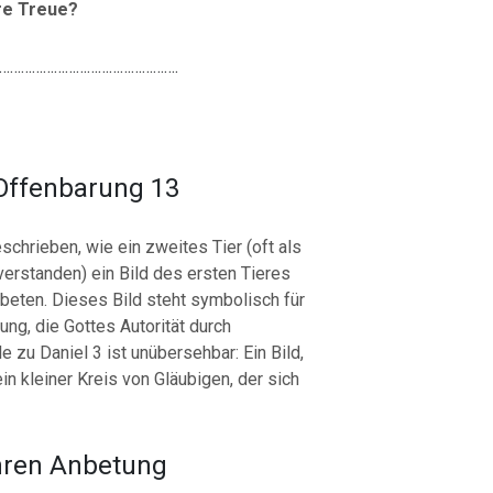
re Treue?
………………………………………….
 Offenbarung 13
chrieben, wie ein zweites Tier (oft als
 verstanden) ein Bild des ersten Tieres
ubeten. Dieses Bild steht symbolisch für
ung, die Gottes Autorität durch
e zu Daniel 3 ist unübersehbar: Ein Bild,
n kleiner Kreis von Gläubigen, der sich
ahren Anbetung