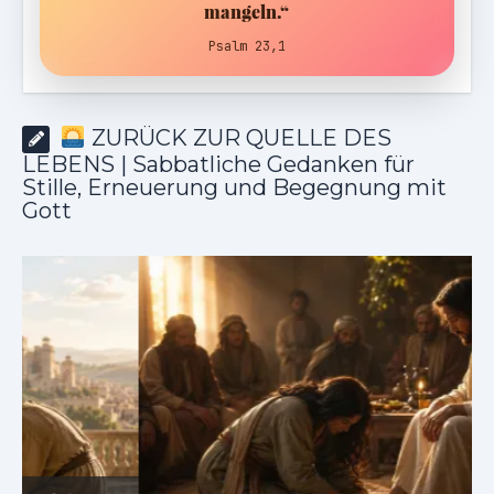
mangeln.“
Psalm 23,1
ZURÜCK ZUR QUELLE DES
LEBENS | Sabbatliche Gedanken für
Stille, Erneuerung und Begegnung mit
Gott