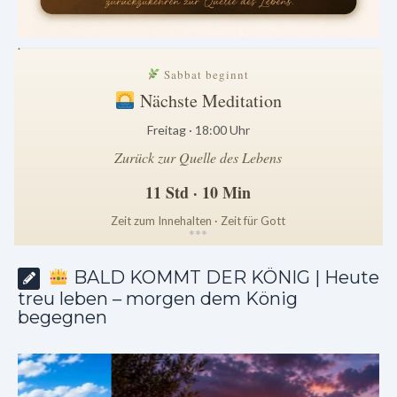
.
Sabbat beginnt
Nächste Meditation
Freitag · 18:00 Uhr
Zurück zur Quelle des Lebens
11 Std · 10 Min
Zeit zum Innehalten · Zeit für Gott
*
*
*
BALD KOMMT DER KÖNIG | Heute
treu leben – morgen dem König
begegnen