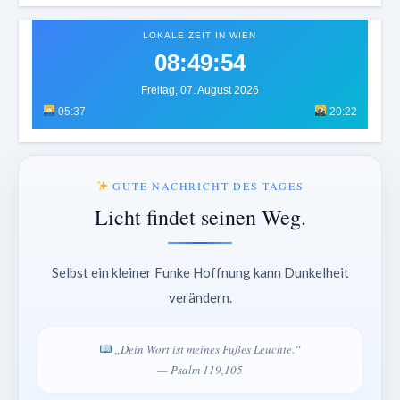
LOKALE ZEIT IN WIEN
08:49:57
Freitag, 07. August 2026
05:37
20:22
GUTE NACHRICHT DES TAGES
Licht findet seinen Weg.
Selbst ein kleiner Funke Hoffnung kann Dunkelheit
verändern.
„Dein Wort ist meines Fußes Leuchte.“
— Psalm 119,105