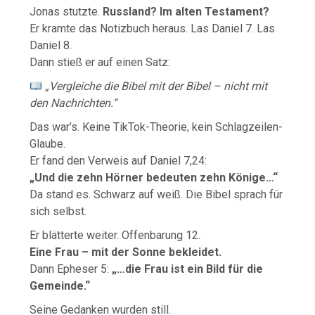
Jonas stutzte.
Russland? Im alten Testament?
Er kramte das Notizbuch heraus. Las Daniel 7. Las
Daniel 8.
Dann stieß er auf einen Satz:
„Vergleiche die Bibel mit der Bibel – nicht mit
den Nachrichten.“
Das war’s. Keine TikTok-Theorie, kein Schlagzeilen-
Glaube.
Er fand den Verweis auf Daniel 7,24:
„Und die zehn Hörner bedeuten zehn Könige…“
Da stand es. Schwarz auf weiß. Die Bibel sprach für
sich selbst.
Er blätterte weiter. Offenbarung 12.
Eine Frau – mit der Sonne bekleidet.
Dann Epheser 5:
„…die Frau ist ein Bild für die
Gemeinde.“
Seine Gedanken wurden still.