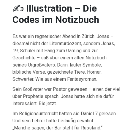
✍️
Illustration – Die
Codes im Notizbuch
Es war ein regnerischer Abend in Zürich. Jonas –
diesmal nicht der Literaturdozent, sondern Jonas,
19, Schüler mit Hang zum Gaming und zur
Geschichte – saß über einem alten Notizbuch
seines Urgroßvaters. Darin: lauter Symbole,
biblische Verse, gezeichnete Tiere, Hörner,
Schwerter. Wie aus einem Fantasyroman.
Sein Großvater war Pastor gewesen – einer, der viel
über Prophetie sprach. Jonas hatte sich nie dafür
interessiert. Bis jetzt.
Im Religionsunterricht hatten sie Daniel 7 gelesen.
Und sein Lehrer hatte beiläufig erwähnt:
„Manche sagen, der Bär steht für Russland.“