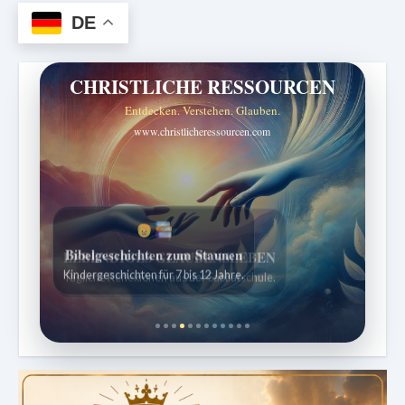
DE
CHRISTLICHE RESSOURCEN
Entdecken. Verstehen. Glauben.
www.christlicheressourcen.com
Bibelgeschichten zum Staunen
Kindergeschichten für 7 bis 12 Jahre.