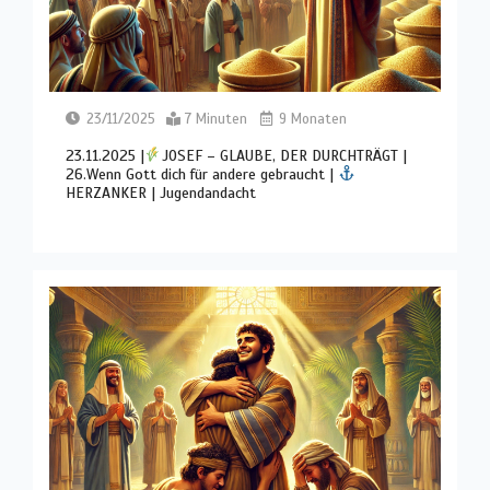
23/11/2025
7 Minuten
9 Monaten
23.11.2025 |
JOSEF – GLAUBE, DER DURCHTRÄGT |
26.Wenn Gott dich für andere gebraucht |
HERZANKER | Jugendandacht