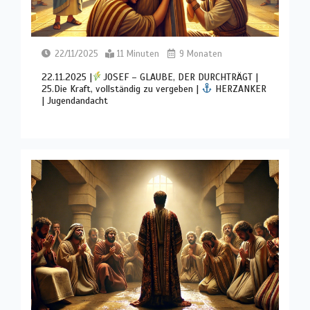
22/11/2025
11 Minuten
9 Monaten
22.11.2025 |
JOSEF – GLAUBE, DER DURCHTRÄGT |
25.Die Kraft, vollständig zu vergeben |
HERZANKER
| Jugendandacht