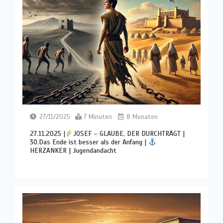
27/11/2025
7 Minuten
8 Monaten
27.11.2025 |
JOSEF – GLAUBE, DER DURCHTRÄGT |
30.Das Ende ist besser als der Anfang |
HERZANKER | Jugendandacht