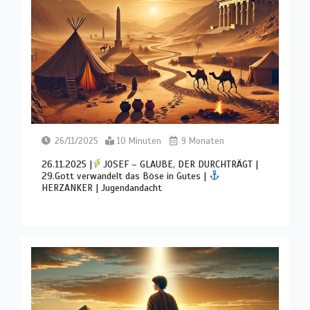
26/11/2025
10 Minuten
9 Monaten
26.11.2025 |
JOSEF – GLAUBE, DER DURCHTRÄGT |
29.Gott verwandelt das Böse in Gutes |
HERZANKER | Jugendandacht