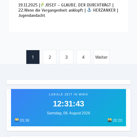
19.11.2025 |
JOSEF – GLAUBE, DER DURCHTRÄGT |
22.Wenn die Vergangenheit anklopft |
HERZANKER |
Jugendandacht
1
2
3
4
Weiter
LOKALE ZEIT IN WIEN
12:31:46
Samstag, 08. August 2026
05:38
20:20