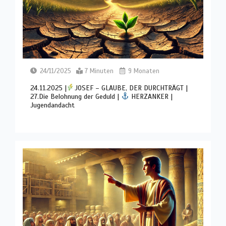
24/11/2025
7 Minuten
9 Monaten
24.11.2025 |
JOSEF – GLAUBE, DER DURCHTRÄGT |
27.Die Belohnung der Geduld |
HERZANKER |
Jugendandacht