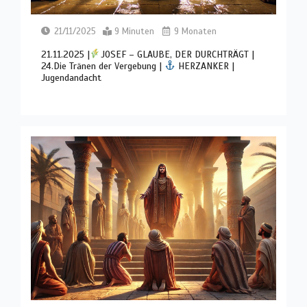
21/11/2025
9 Minuten
9 Monaten
21.11.2025 |
JOSEF – GLAUBE, DER DURCHTRÄGT |
24.Die Tränen der Vergebung |
HERZANKER |
Jugendandacht