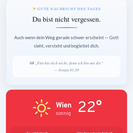
GUTE NACHRICHT DES TAGES
Du bist nicht vergessen.
Auch wenn dein Weg gerade schwer erscheint — Gott
sieht, versteht und begleitet dich.
„Fürchte dich nicht, denn ich bin mit dir.“
— Jesaja 41,10
22°
Wien
sonnig