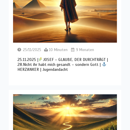
25/11/2025
10 Minuten
9 Monaten
25.11.2025 |
JOSEF – GLAUBE, DER DURCHTRÄGT |
28.Nicht ihr habt mich gesandt – sondern Gott |
HERZANKER | Jugendandacht