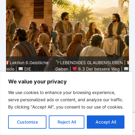
he
LEBENDIGES GLAUBENSLEBEN |
Lektion 6.Geistliche
Gaben |
6.3 Der bessere Weg |
DIE
G
KORINTHERBRIEFE
K
We value your privacy
We use cookies to enhance your browsing experience,
serve personalized ads or content, and analyze our traffic.
By clicking "Accept All", you consent to our use of cookies.
C
F
P
W
T
R
M
T
T
V
o
a
i
h
u
e
e
e
w
i
Customize
Reject All
Accept All
p
c
n
a
m
d
s
l
i
b
r
T
y
e
t
t
b
d
s
e
t
e
e
L
b
e
s
l
i
e
g
t
r