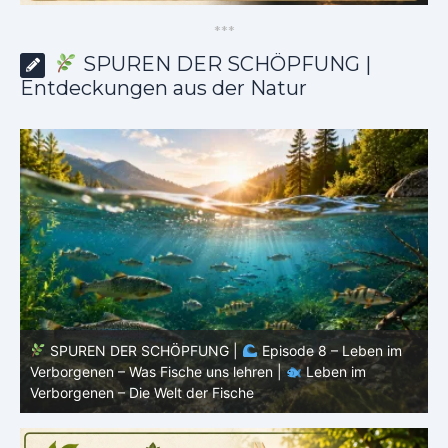
*
*
*
SPUREN DER SCHÖPFUNG |
Entdeckungen aus der Natur
SPUREN DER SCHÖPFUNG |
Episode 8 – Leben im
Verborgenen – Was Fische uns lehren |
Leben im
V
Verborgenen – Die Welt der Fische
V