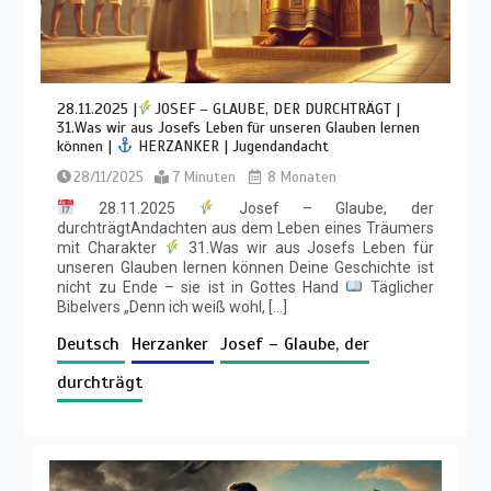
28.11.2025 |
JOSEF – GLAUBE, DER DURCHTRÄGT |
31.Was wir aus Josefs Leben für unseren Glauben lernen
können |
HERZANKER | Jugendandacht
28/11/2025
7 Minuten
8 Monaten
28.11.2025
Josef – Glaube, der
durchträgtAndachten aus dem Leben eines Träumers
mit Charakter
31.Was wir aus Josefs Leben für
unseren Glauben lernen können Deine Geschichte ist
nicht zu Ende – sie ist in Gottes Hand
Täglicher
Bibelvers „Denn ich weiß wohl, […]
Deutsch
Herzanker
Josef – Glaube, der
durchträgt