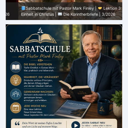
Sabbatschule mit Pastor Mark Finley |
Lektion 3:
Einheit in Christus |
Die Korintherbriefe | 3/2026
B