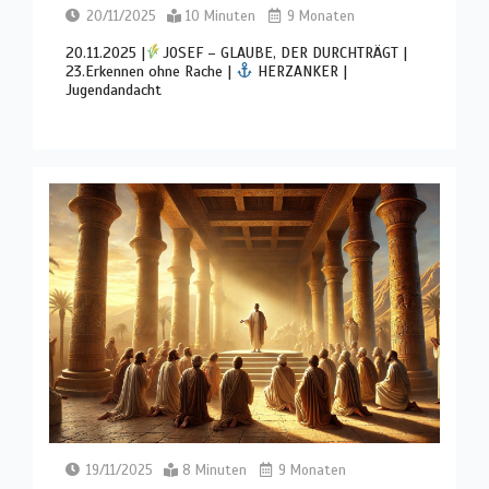
20/11/2025
10 Minuten
9 Monaten
20.11.2025 |
JOSEF – GLAUBE, DER DURCHTRÄGT |
23.Erkennen ohne Rache |
HERZANKER |
Jugendandacht
19/11/2025
8 Minuten
9 Monaten