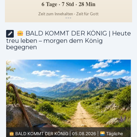
6 Tage · 7 Std · 28 Min
Zeit zum Innehalten · Zeit für Gott
*
*
*
BALD KOMMT DER KÖNIG | Heute
treu leben – morgen dem König
begegnen
BALD KOMMT DER KÖNIG | 05.08.2026 |
Tägliche