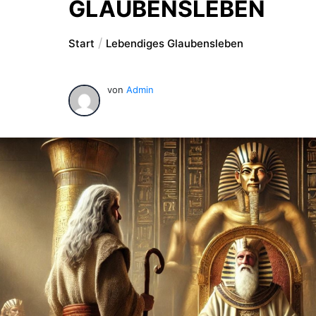
GLAUBENSLEBEN
Start
Lebendiges Glaubensleben
von
Admin