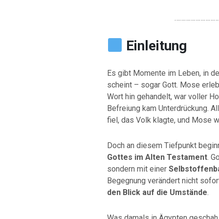
………………………
Einleitung
Es gibt Momente im Leben, in d
scheint – sogar Gott. Mose erleb
Wort hin gehandelt, war voller 
Befreiung kam Unterdrückung. Al
fiel, das Volk klagte, und Mose wa
Doch an diesem Tiefpunkt begin
Gottes im Alten Testament
. G
sondern mit einer
Selbstoffenb
Begegnung verändert nicht sofor
den Blick auf die Umstände
.
Was damals in Ägypten geschah, g