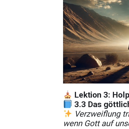
Lektion 3: Hol
3.3 Das göttlic
Verzweiflung tr
wenn Gott auf uns