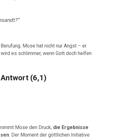
esandt?“
 Berufung. Mose hat nicht nur Angst – er
 wird es schlimmer, wenn Gott doch helfen
 Antwort (6,1)
r nimmt Mose den Druck,
die Ergebnisse
ssen
. Der Moment der göttlichen Initiative