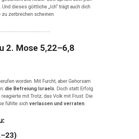
. Und dieses göttliche „Ich“ trägt auch dich
 zu zerbrechen scheinen.
………………………………………….
u 2. Mose 5,22–6,8
erufen worden. Mit Furcht, aber Gehorsam
on:
die Befreiung Israels
. Doch statt Erfolg
reagierte mit Trotz, das Volk mit Frust. Die
e fühlte sich
verlassen und verraten
.
u:
2–23)