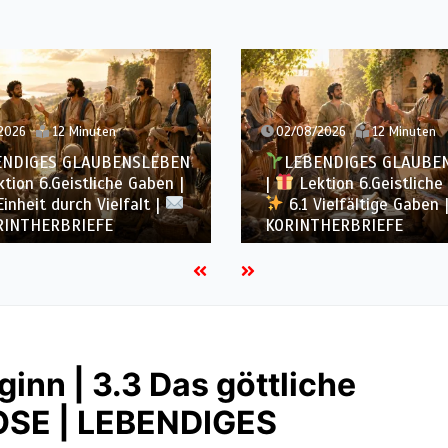
2026
12 Minuten
02/08/2026
12 Minuten
NDIGES GLAUBENSLEBEN
LEBENDIGES GLAUBE
tion 6.Geistliche Gaben |
|
Lektion 6.Geistliche
inheit durch Vielfalt |
6.1 Vielfältige Gaben 
RINTHERBRIEFE
KORINTHERBRIEFE
ginn | 3.3 Das göttliche
MOSE | LEBENDIGES