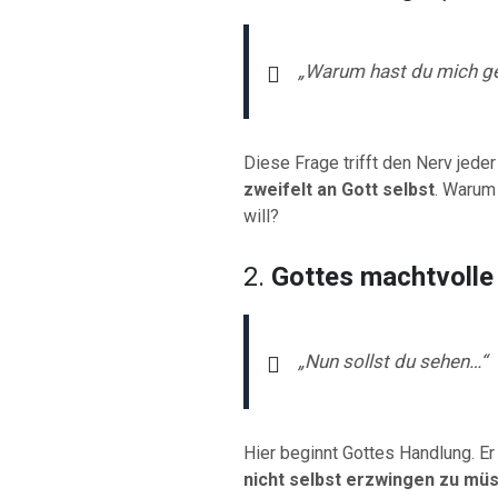
„Warum hast du mich g
Diese Frage trifft den Nerv jeder
zweifelt an Gott selbst
. Warum
will?
2.
Gottes machtvolle
„Nun sollst du sehen…“
Hier beginnt Gottes Handlung. E
nicht selbst erzwingen zu mü