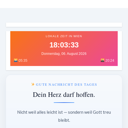
LOKALE ZEIT IN WIEN
18:03:35
Donnerstag, 06. August 2026
05:35
20:24
GUTE NACHRICHT DES TAGES
Dein Herz darf hoffen.
Nicht weil alles leicht ist — sondern weil Gott treu
bleibt.