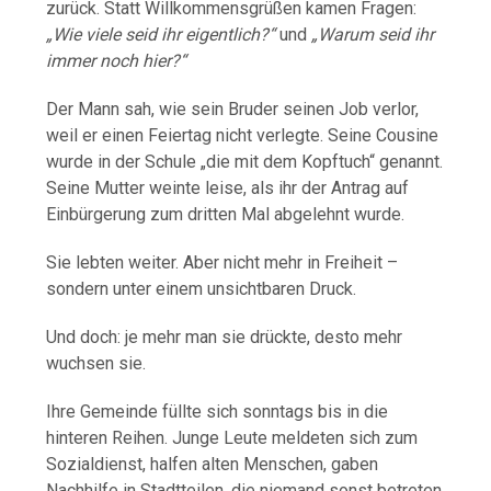
zurück. Statt Willkommensgrüßen kamen Fragen:
„Wie viele seid ihr eigentlich?“
und
„Warum seid ihr
immer noch hier?“
Der Mann sah, wie sein Bruder seinen Job verlor,
weil er einen Feiertag nicht verlegte. Seine Cousine
wurde in der Schule „die mit dem Kopftuch“ genannt.
Seine Mutter weinte leise, als ihr der Antrag auf
Einbürgerung zum dritten Mal abgelehnt wurde.
Sie lebten weiter. Aber nicht mehr in Freiheit –
sondern unter einem unsichtbaren Druck.
Und doch: je mehr man sie drückte, desto mehr
wuchsen sie.
Ihre Gemeinde füllte sich sonntags bis in die
hinteren Reihen. Junge Leute meldeten sich zum
Sozialdienst, halfen alten Menschen, gaben
Nachhilfe in Stadtteilen, die niemand sonst betreten