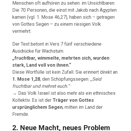
Menschen oft aufhören zu sehen: im Unsichtbaren.
Die 70 Personen, die einst mit Jakob nach Ägypten
kamen (vgl. 1. Mose 46,27), haben sich – getragen
von Gottes Segen – zu einem riesigen Volk
vermehrt.
Der Text betont in Vers 7 fünf verschiedene
Ausdrücke für Wachstum:
„fruchtbar, wimmelte, mehrten sich, wurden
stark, Land voll von ihnen.“
Diese Wortfülle ist kein Zufall. Sie erinnert direkt an
1. Mose 1,28
, den Schöpfungssegen:
„Seid
fruchtbar und mehret euch.“
→ Das Volk Israel ist also mehr als ein ethnisches
Kollektiv. Es ist der
Träger von Gottes
ursprünglichem Segen
, mitten im Land der
Fremde.
2. Neue Macht, neues Problem