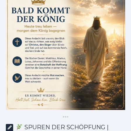
*
*
*
SPUREN DER SCHÖPFUNG |