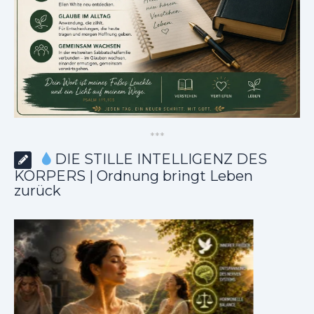
*
*
*
DIE STILLE INTELLIGENZ DES
KÖRPERS | Ordnung bringt Leben
zurück