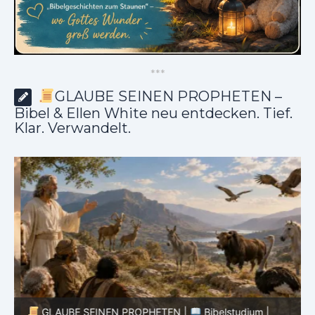
*
*
*
GLAUBE SEINEN PROPHETEN –
Bibel & Ellen White neu entdecken. Tief.
Klar. Verwandelt.
GLAUBE SEINEN PROPHETEN |
Bibelstudium |