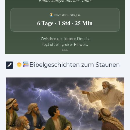
Entdeckungen aus der Natur
Nächster Beitrag in
6 Tage · 1 Std · 25 Min
Zwischen den kleinen Details
liegt oft ein großer Hinweis.
*
*
*
Bibelgeschichten zum Staunen