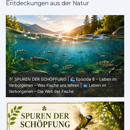
Entdeckungen aus der Natur
SPUREN DER SCHÖPFUNG |
Episode 8 – Leben im
Verborgenen – Was Fische uns lehren |
Leben im
V
Verborgenen – Die Welt der Fische
V