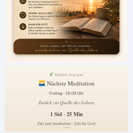
.
Sabbat beginnt
Nächste Meditation
Freitag · 18:00 Uhr
Zurück zur Quelle des Lebens
1 Std · 25 Min
Zeit zum Innehalten · Zeit für Gott
*
*
*