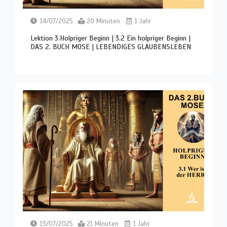
14/07/2025
20 Minuten
1 Jahr
Lektion 3.Holpriger Beginn | 3.2 Ein holpriger Beginn |
DAS 2. BUCH MOSE | LEBENDIGES GLAUBENSLEBEN
13/07/2025
21 Minuten
1 Jahr