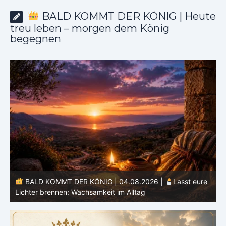
BALD KOMMT DER KÖNIG | Heute
treu leben – morgen dem König
begegnen
BALD KOMMT DER KÖNIG | 04.08.2026 |
Lasst eure
Lichter brennen: Wachsamkeit im Alltag
H