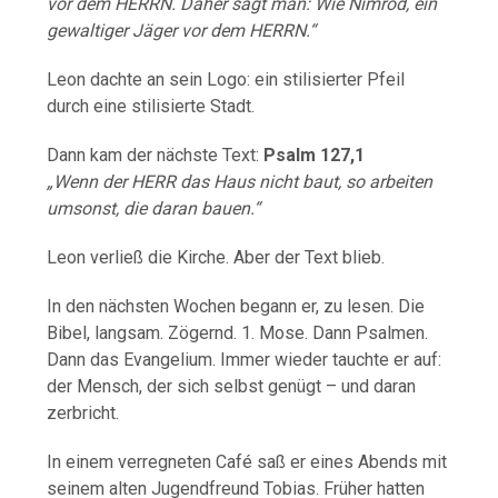
vor dem HERRN. Daher sagt man: Wie Nimrod, ein
gewaltiger Jäger vor dem HERRN.“
Leon dachte an sein Logo: ein stilisierter Pfeil
durch eine stilisierte Stadt.
Dann kam der nächste Text:
Psalm 127,1
„Wenn der HERR das Haus nicht baut, so arbeiten
umsonst, die daran bauen.“
Leon verließ die Kirche. Aber der Text blieb.
In den nächsten Wochen begann er, zu lesen. Die
Bibel, langsam. Zögernd. 1. Mose. Dann Psalmen.
Dann das Evangelium. Immer wieder tauchte er auf:
der Mensch, der sich selbst genügt – und daran
zerbricht.
In einem verregneten Café saß er eines Abends mit
seinem alten Jugendfreund Tobias. Früher hatten