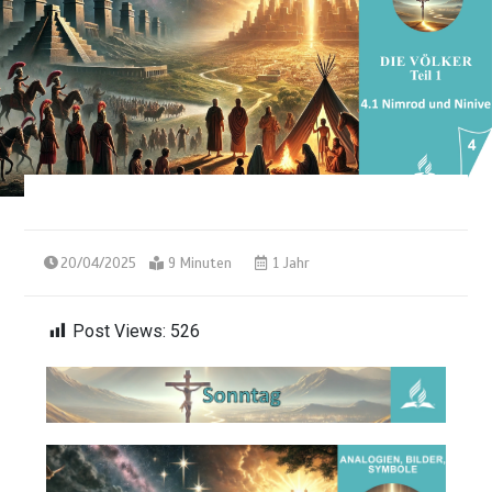
20/04/2025
9 Minuten
1 Jahr
Post Views:
526