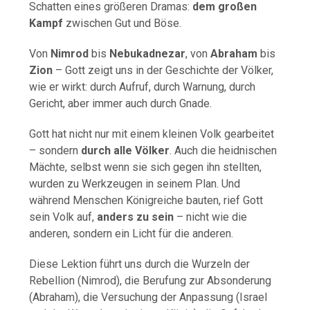
Schatten eines größeren Dramas:
dem großen
Kampf
zwischen Gut und Böse.
Von
Nimrod
bis
Nebukadnezar
, von
Abraham
bis
Zion
– Gott zeigt uns in der Geschichte der Völker,
wie er wirkt: durch Aufruf, durch Warnung, durch
Gericht, aber immer auch durch Gnade.
Gott hat nicht nur mit einem kleinen Volk gearbeitet
– sondern
durch alle Völker
. Auch die heidnischen
Mächte, selbst wenn sie sich gegen ihn stellten,
wurden zu Werkzeugen in seinem Plan. Und
während Menschen Königreiche bauten, rief Gott
sein Volk auf,
anders zu sein
– nicht wie die
anderen, sondern ein Licht für die anderen.
Diese Lektion führt uns durch die Wurzeln der
Rebellion (Nimrod), die Berufung zur Absonderung
(Abraham), die Versuchung der Anpassung (Israel