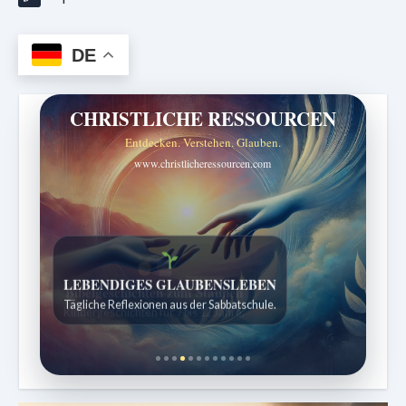
DE
CHRISTLICHE RESSOURCEN
Entdecken. Verstehen. Glauben.
www.christlicheressourcen.com
Bibelgeschichten zum Staunen
Kindergeschichten für 7 bis 12 Jahre.