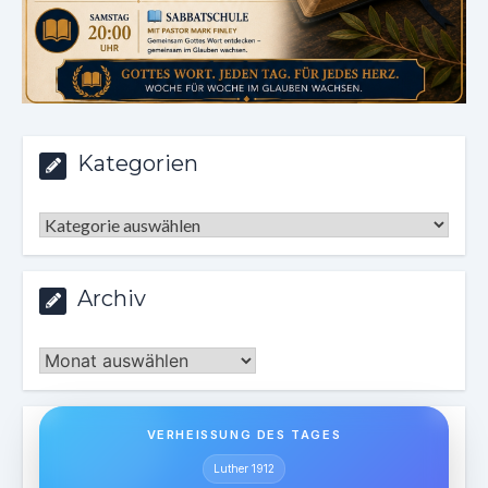
Kategorien
Kategorien
Archiv
Archiv
VERHEISSUNG DES TAGES
Luther 1912