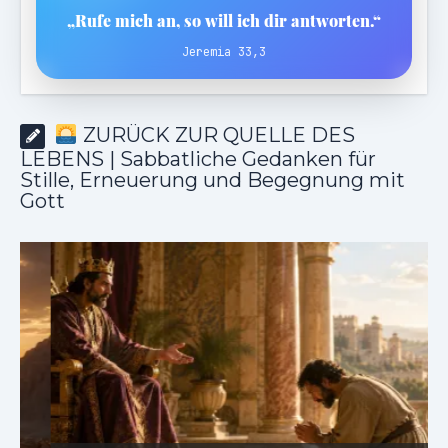
„Rufe mich an, so will ich dir antworten.“
Jeremia 33,3
ZURÜCK ZUR QUELLE DES
LEBENS | Sabbatliche Gedanken für
Stille, Erneuerung und Begegnung mit
Gott