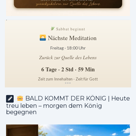
.
Sabbat beginnt
Nächste Meditation
Freitag · 18:00 Uhr
Zurück zur Quelle des Lebens
6 Tage · 2 Std · 59 Min
Zeit zum Innehalten · Zeit für Gott
*
*
*
BALD KOMMT DER KÖNIG | Heute
treu leben – morgen dem König
begegnen