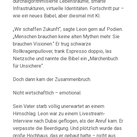
durchalgorithmisierte Lebensräume, smarte
Infrastrukturen, virtuelle Identitäten. Fortschritt pur –
wie ein neues Babel, aber diesmal mit KI.
„Wir schaffen Zukunft“, sagte Leon gern auf Podien.
„Menschen brauchen keine alten Mythen mehr. Sie
brauchen Visionen.“ Er trug schwarze
Rollkragenpullover, trank Espresso doppio, las
Nietzsche und nannte die Bibel ein „Märchenbuch
für Unsichere“.
Doch dann kam der Zusammenbruch.
Nicht wirtschaftlich – emotional.
Sein Vater starb völlig unerwartet an einem
Hirnschlag. Leon war zu einem Livestream-
Interview nach Dubai geflogen, als der Anruf kam. Er
verpasste die Beerdigung. Und plötzlich wurde das
große Hochhaus, das er gebaut hatte – nicht aus