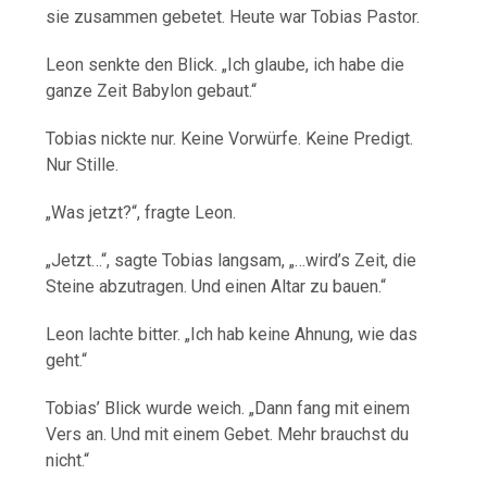
sie zusammen gebetet. Heute war Tobias Pastor.
Leon senkte den Blick. „Ich glaube, ich habe die
ganze Zeit Babylon gebaut.“
Tobias nickte nur. Keine Vorwürfe. Keine Predigt.
Nur Stille.
„Was jetzt?“, fragte Leon.
„Jetzt…“, sagte Tobias langsam, „…wird’s Zeit, die
Steine abzutragen. Und einen Altar zu bauen.“
Leon lachte bitter. „Ich hab keine Ahnung, wie das
geht.“
Tobias’ Blick wurde weich. „Dann fang mit einem
Vers an. Und mit einem Gebet. Mehr brauchst du
nicht.“