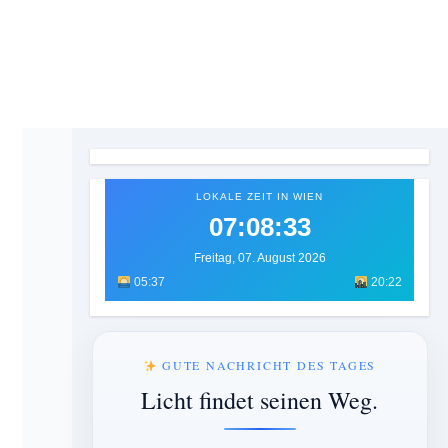
LOKALE ZEIT IN WIEN
07:08:34
Freitag, 07. August 2026
05:37
20:22
GUTE NACHRICHT DES TAGES
Licht findet seinen Weg.