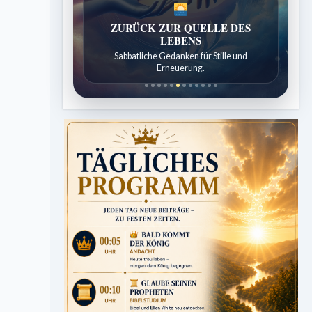
SPUREN DER SCHÖPFUNG
Entdeckungen aus der Natur.