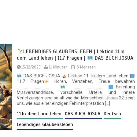
LEBENDIGES GLAUBENSLEBEN | Lektion 11.In
dem Land leben | 11.7 Fragen |
DAS BUCH JOSUA
13/12/2025
11 Minuten
8 Monaten
DAS BUCH JOSUA
Lektion 11: In dem Land leben
11.7 Fragen
Hören, Verstehen, Treue bewahren
……………………………..
……………………………..
Einleitung
Missverständnisse, vorschnelle Urteile und innere
Verletzungen sind so alt wie die Menschheit. Josua 22 zeigt
uns, wie aus einer einzigen Fehlinterpretation […]
11.In dem Land leben
DAS BUCH JOSUA
Deutsch
Lebendiges Glaubensleben