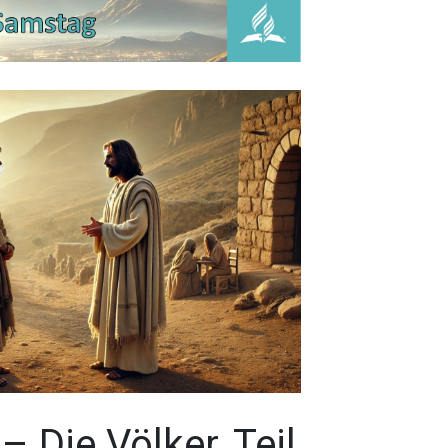
– Die Völker, Teil