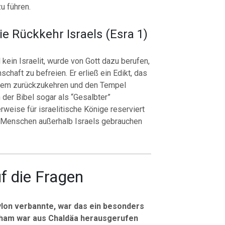
u führen.
ie Rückkehr Israels (Esra 1)
kein Israelit, wurde von Gott dazu berufen,
schaft zu befreien.
Er erließ ein Edikt, das
alem zurückzukehren und den Tempel
n der Bibel sogar als “Gesalbter”
erweise für israelitische Könige reserviert
t Menschen außerhalb Israels gebrauchen
f die Fragen
bylon verbannte, war das ein besonders
ham war aus Chaldäa herausgerufen