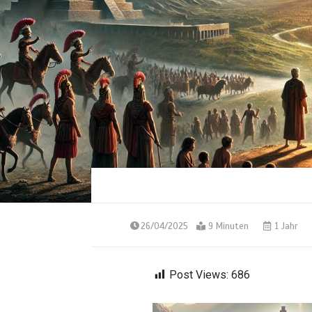
26/04/2025
9 Minuten
1 Jahr
Post Views:
686