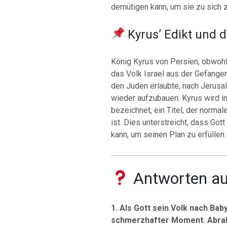
demütigen kann, um sie zu sich z
Kyrus’ Edikt und d
König Kyrus von Persien, obwohl 
das Volk Israel aus der Gefangen
den Juden erlaubte, nach Jerus
wieder aufzubauen.
Kyrus wird i
bezeichnet, ein Titel, der normal
ist.
Dies unterstreicht, dass Got
kann, um seinen Plan zu erfüllen.
Antworten au
1. Als Gott sein Volk nach Ba
schmerzhafter Moment. Abra