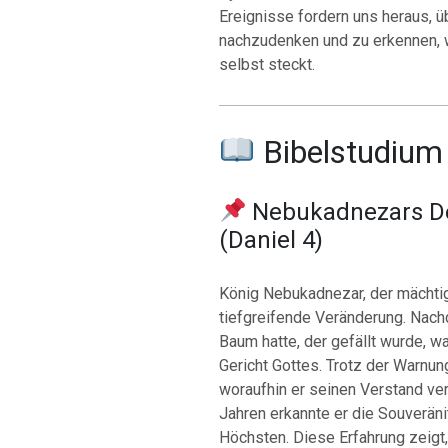
Ereignisse fordern uns heraus, 
nachzudenken und zu erkennen, wi
selbst steckt.
Bibelstudium
Nebukadnezars De
(Daniel 4)
König Nebukadnezar, der mächtig
tiefgreifende Veränderung.
Nach
Baum hatte, der gefällt wurde, 
Gericht Gottes.
Trotz der Warnun
woraufhin er seinen Verstand verl
Jahren erkannte er die Souveränit
Höchsten.
Diese Erfahrung zeigt