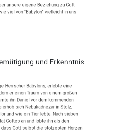
über unsere eigene Beziehung zu Gott
e viel von “Babylon” vielleicht in uns
mütigung und Erkenntnis
e Herrscher Babylons, erlebte eine
dem er einen Traum von einem großen
warnte ihn Daniel vor dem kommenden
g erhob sich Nebukadnezar in Stolz,
or und wie ein Tier lebte.
Nach sieben
ät Gottes an und lobte ihn als den
, dass Gott selbst die stolzesten Herzen