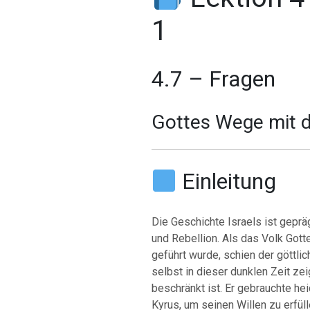
1
4.7 – Fragen
Gottes Wege mit d
Einleitung
Die Geschichte Israels ist gepr
und Rebellion.
Als das Volk Gott
geführt wurde, schien der göttli
selbst in dieser dunklen Zeit zei
beschränkt ist.
Er gebrauchte he
Kyrus, um seinen Willen zu erfüll