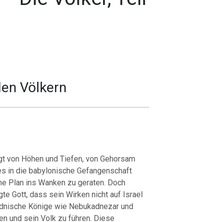
en Völkern
ägt von Höhen und Tiefen, von Gehorsam
es in die babylonische Gefangenschaft
che Plan ins Wanken zu geraten.
Doch
gte Gott, dass sein Wirken nicht auf Israel
idnische Könige wie Nebukadnezar und
en und sein Volk zu führen.
Diese