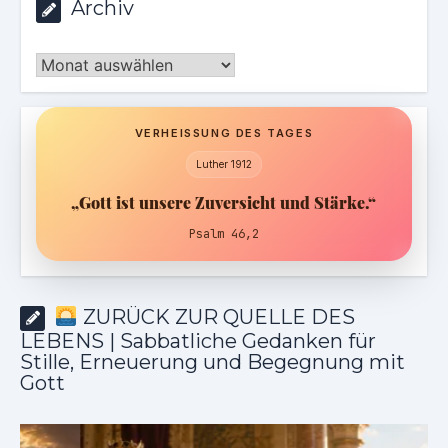
Archiv
Archiv
VERHEISSUNG DES TAGES
Luther 1912
„Gott ist unsere Zuversicht und Stärke.“
Psalm 46,2
ZURÜCK ZUR QUELLE DES
LEBENS | Sabbatliche Gedanken für
Stille, Erneuerung und Begegnung mit
Gott