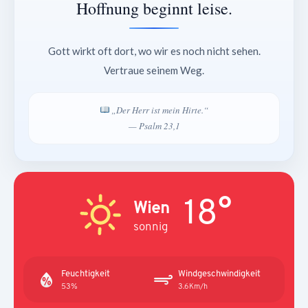
Hoffnung beginnt leise.
Gott wirkt oft dort, wo wir es noch nicht sehen.
Vertraue seinem Weg.
„Der Herr ist mein Hirte.“
— Psalm 23,1
18°
Wien
sonnig
Feuchtigkeit
Windgeschwindigkeit
53%
3.6Km/h