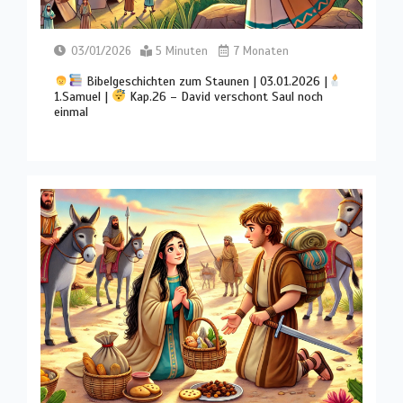
03/01/2026
5 Minuten
7 Monaten
Bibelgeschichten zum Staunen | 03.01.2026 |
1.Samuel |
Kap.26 – David verschont Saul noch
einmal