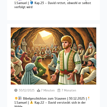
1.Samuel |
Kap.23 – David rettet, obwohl er selbst
verfolgt wird
30/12/2025
7 Minuten
7 Monaten
Bibelgeschichten zum Staunen | 30.12.2025 |
1.Samuel |
Kap.22 – David versteckt sich in der
Höhle