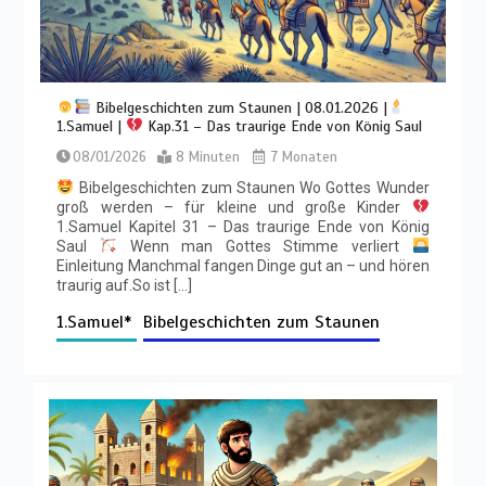
Bibelgeschichten zum Staunen | 08.01.2026 |
1.Samuel |
Kap.31 – Das traurige Ende von König Saul
08/01/2026
8 Minuten
7 Monaten
Bibelgeschichten zum Staunen Wo Gottes Wunder
groß werden – für kleine und große Kinder
1.Samuel Kapitel 31 – Das traurige Ende von König
Saul
Wenn man Gottes Stimme verliert
Einleitung Manchmal fangen Dinge gut an – und hören
traurig auf.So ist […]
1.Samuel*
Bibelgeschichten zum Staunen