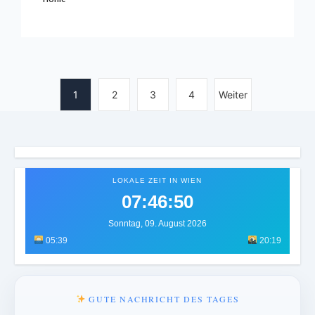
1
2
3
4
Weiter
LOKALE ZEIT IN WIEN
07:46:54
Sonntag, 09. August 2026
05:39
20:19
GUTE NACHRICHT DES TAGES