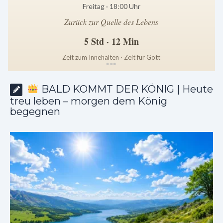
Freitag · 18:00 Uhr
Zurück zur Quelle des Lebens
5 Std · 12 Min
Zeit zum Innehalten · Zeit für Gott
*
*
*
BALD KOMMT DER KÖNIG | Heute
treu leben – morgen dem König
begegnen