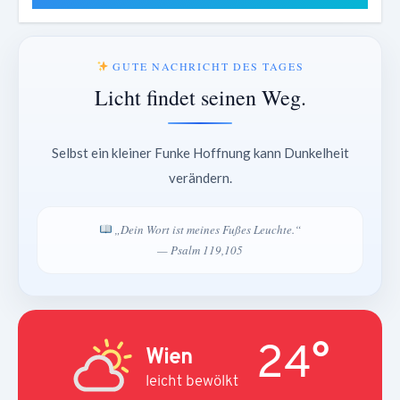
GUTE NACHRICHT DES TAGES
Licht findet seinen Weg.
Selbst ein kleiner Funke Hoffnung kann Dunkelheit
verändern.
„Dein Wort ist meines Fußes Leuchte.“
— Psalm 119,105
24°
Wien
leicht bewölkt