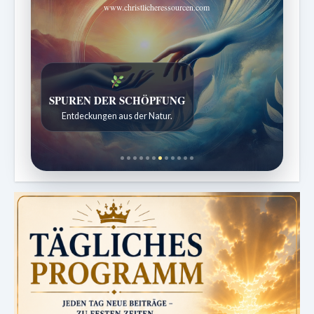
www.christlicheressourcen.com
SPUREN DER SCHÖPFUNG
Entdeckungen aus der Natur.