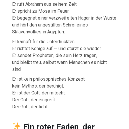
Er ruft Abraham aus seinem Zelt.
Er spricht zu Mose im Feuer.
Er begegnet einer verzweifelten Hagar in der Wüste
und hört den ungestillten Schrei eines
Sklavenvolkes in Ägypten.
Er kämpft für die Unterdrückten.
Er richtet Könige auf — und stürzt sie wieder.
Er sendet Propheten, die sein Herz tragen,
und bleibt treu, selbst wenn Menschen es nicht
sind.
Er ist kein philosophisches Konzept,
kein Mythos, der beruhigt.
Er ist der Gott, der mitgeht.
Der Gott, der eingreift.
Der Gott, der liebt.
Ein roter Faden, der