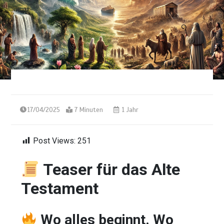
17/04/2025
7 Minuten
1 Jahr
Post Views:
251
Teaser für das Alte
Testament
Wo alles beginnt. Wo