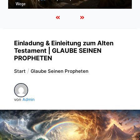
unserem Verstehen
Einladung & Einleitung zum Alten
Testament | GLAUBE SEINEN
PROPHETEN
Start
Glaube Seinen Propheten
von
Admin