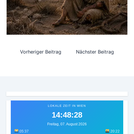
Vorheriger Beitrag
Nächster Beitrag
LOKALE ZEIT IN WIEN
14:48:30
Freitag, 07. August 2026
05:37
20:22