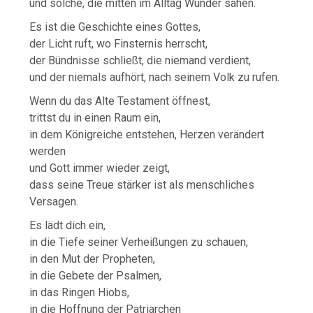
und solche, die mitten im Alltag Wunder sahen.
Es ist die Geschichte eines Gottes,
der Licht ruft, wo Finsternis herrscht,
der Bündnisse schließt, die niemand verdient,
und der niemals aufhört, nach seinem Volk zu rufen.
Wenn du das Alte Testament öffnest,
trittst du in einen Raum ein,
in dem Königreiche entstehen, Herzen verändert
werden
und Gott immer wieder zeigt,
dass seine Treue stärker ist als menschliches
Versagen.
Es lädt dich ein,
in die Tiefe seiner Verheißungen zu schauen,
in den Mut der Propheten,
in die Gebete der Psalmen,
in das Ringen Hiobs,
in die Hoffnung der Patriarchen