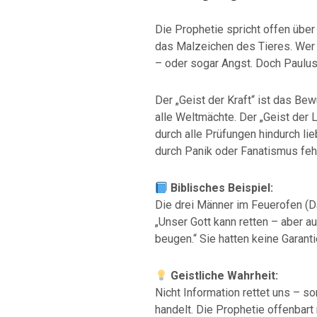
Die Prophetie spricht offen über
das Malzeichen des Tieres. Wer 
– oder sogar Angst. Doch Paulus
Der „Geist der Kraft“ ist das Be
alle Weltmächte. Der „Geist der L
durch alle Prüfungen hindurch li
durch Panik oder Fanatismus feh
Biblisches Beispiel:
Die drei Männer im Feuerofen (Da
„Unser Gott kann retten – aber a
beugen.“ Sie hatten keine Garant
Geistliche Wahrheit:
Nicht Information rettet uns – s
handelt. Die Prophetie offenbart 