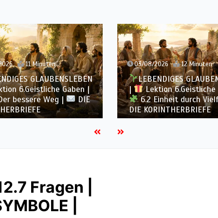
2026
11 Minuten
03/08/2026
12 Minuten
ENDIGES GLAUBENSLEBEN
LEBENDIGES GLAUBE
tion 6.Geistliche Gaben |
|
Lektion 6.Geistliche
Der bessere Weg |
DIE
6.2 Einheit durch Viel
HERBRIEFE
DIE KORINTHERBRIEFE
12.7 Fragen |
SYMBOLE |