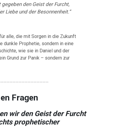
t gegeben den Geist der Furcht,
er Liebe und der Besonnenheit.“
ür alle, die mit Sorgen in die Zukunft
ine dunkle Prophetie, sondern in eine
hichte, wie sie in Daniel und der
kein Grund zur Panik – sondern zur
………………………………………….
den
Fragen
n wir den Geist der Furcht
chts prophetischer