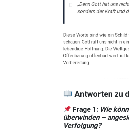
„Denn Gott hat uns nich
sondern der Kraft und d
Diese Worte sind wie ein Schild f
schauen. Gott ruft uns nicht in e
lebendige Hoffnung. Die Weltgesc
Offenbarung offenbart wird, ist 
Vorbereitung.
………………………
Antworten
zu
Frage 1:
Wie könne
überwinden – angesi
Verfolgung?