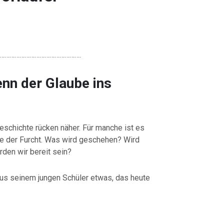
………………………………………….
enn der Glaube ins
eschichte rücken näher. Für manche ist es
re der Furcht. Was wird geschehen? Wird
den wir bereit sein?
lus seinem jungen Schüler etwas, das heute