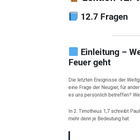
12.7 Fragen
………………………
Einleitung – W
Feuer geht
Die letzten Ereignisse der Weltg
eine Frage der Neugier, für ande
es uns persönlich betreffen? Wer
In 2. Timotheus 1,7 schreibt Pau
mehr denn je Bedeutung hat: