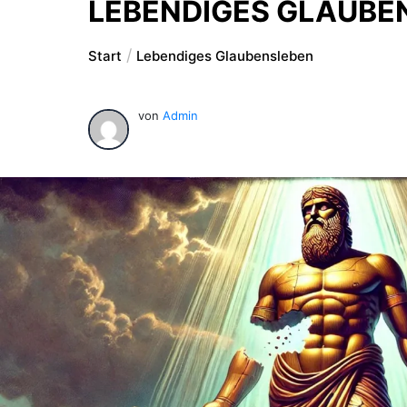
LEBENDIGES GLAUBE
Start
Lebendiges Glaubensleben
von
Admin