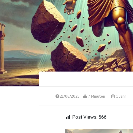
21/06/2025
7 Minuten
1 Jahr
Post Views:
566