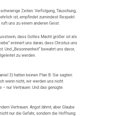
 schwierige Zeiten: Verfolgung, Täuschung,
ehrlich ist, empfindet zumindest Respekt
 ruft uns zu einem anderen Geist.
wusstsein, dass Gottes Macht größer ist als
iebe“ erinnert uns daran, dass Christus uns
ebt. Und „Besonnenheit“ bewahrt uns davor,
lgeleitet zu werden.
niel 3) hatten keinen Plan B. Sie sagten:
uch wenn nicht, wir werden uns nicht
ie – nur Vertrauen. Und das genügte.
ondern Vertrauen. Angst lähmt, aber Glaube
nicht nur die Gefahr, sondern die Hoffnung: