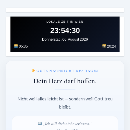
LOKALE ZEIT IN WIEN
23:54:34
Donnerstag, 06. August 2026
05:35
20:24
GUTE NACHRICHT DES TAGES
Dein Herz darf hoffen.
Nicht weil alles leicht ist — sondern weil Gott treu
bleibt.
„Ich will dich nicht verlassen.“