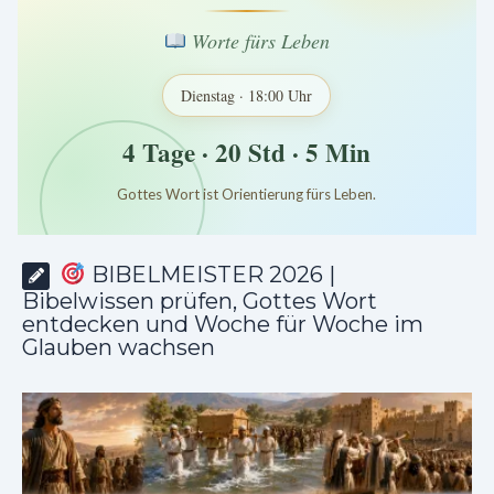
Worte fürs Leben
Dienstag · 18:00 Uhr
4 Tage · 20 Std · 5 Min
Gottes Wort ist Orientierung fürs Leben.
*
*
*
BIBELMEISTER 2026 |
Bibelwissen prüfen, Gottes Wort
entdecken und Woche für Woche im
Glauben wachsen