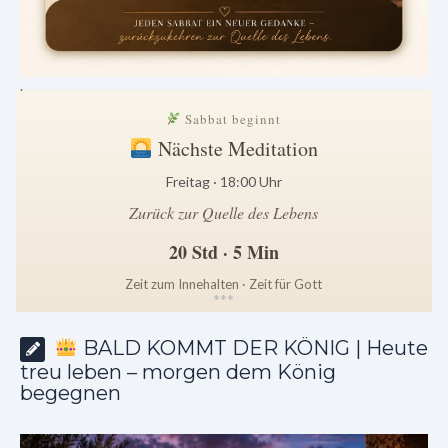
.
Sabbat beginnt
Nächste Meditation
Freitag · 18:00 Uhr
Zurück zur Quelle des Lebens
20 Std · 5 Min
Zeit zum Innehalten · Zeit für Gott
*
*
*
BALD KOMMT DER KÖNIG | Heute
treu leben – morgen dem König
begegnen