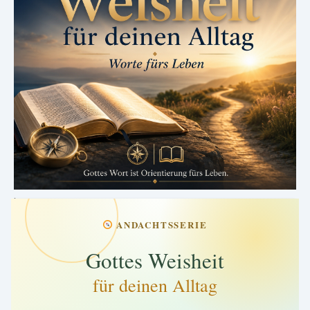
.
ANDACHTSSERIE
Gottes Weisheit
für deinen Alltag