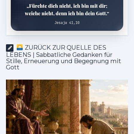
„Fürchte dich nicht, ich bin mit dir;
weiche nicht, denn ich bin dein Gott.“
Jesaja 41,10
ZURÜCK ZUR QUELLE DES
LEBENS | Sabbatliche Gedanken für
Stille, Erneuerung und Begegnung mit
Gott