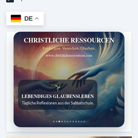
DE
CHRISTLICHE RESSOURCEN
Entdecken. Verstehen. Glauben.
www.christlicheressourcen.com
Bibelgeschichten zum Staunen
Kindergeschichten für 7 bis 12 Jahre.