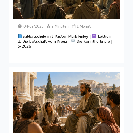
04/07/2026
7 Minuten
1 Monat
Sabbatschule mit Pastor Mark Finley |
Lektion
2: Die Botschaft vom Kreuz |
Die Korintherbriefe |
3/2026