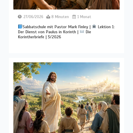
27/06/2026
8 Minuten
1 Monat
Sabbatschule mit Pastor Mark Finley |
Lektion 1:
Der Dienst von Paulus in Korinth |
Die
Korintherbriefe | 3/2026