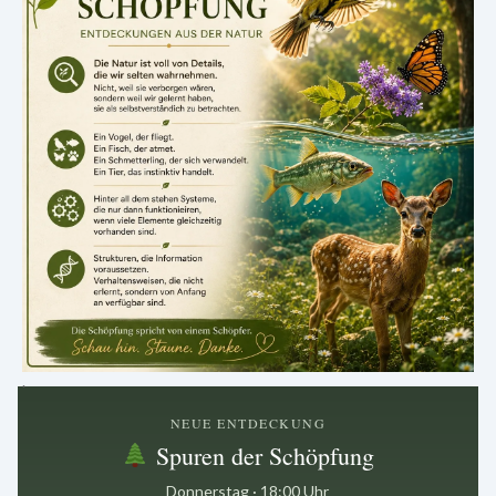
.
NEUE ENTDECKUNG
Spuren der Schöpfung
Donnerstag · 18:00 Uhr