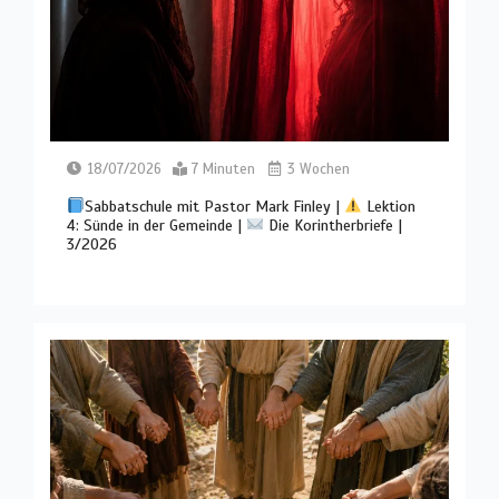
18/07/2026
7 Minuten
3 Wochen
Sabbatschule mit Pastor Mark Finley |
Lektion
4: Sünde in der Gemeinde |
Die Korintherbriefe |
3/2026