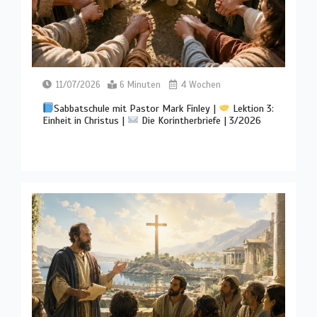
11/07/2026
6 Minuten
4 Wochen
Sabbatschule mit Pastor Mark Finley |
Lektion 3:
Einheit in Christus |
Die Korintherbriefe | 3/2026