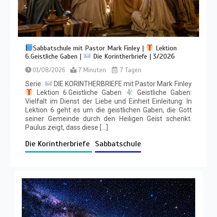
Sabbatschule mit Pastor Mark Finley |
Lektion
6.Geistliche Gaben |
Die Korintherbriefe | 3/2026
01/08/2026
7 Minuten
7 Tagen
Serie:
DIE KORINTHERBRIEFE mit Pastor Mark Finley
Lektion 6.Geistliche Gaben
Geistliche Gaben:
Vielfalt im Dienst der Liebe und Einheit Einleitung: In
Lektion 6 geht es um die geistlichen Gaben, die Gott
seiner Gemeinde durch den Heiligen Geist schenkt.
Paulus zeigt, dass diese […]
Die Korintherbriefe
Sabbatschule