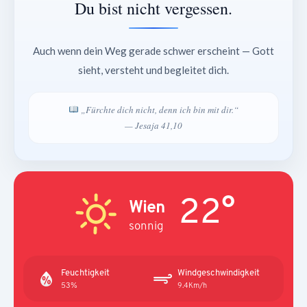
Du bist nicht vergessen.
Auch wenn dein Weg gerade schwer erscheint — Gott
sieht, versteht und begleitet dich.
„Fürchte dich nicht, denn ich bin mit dir.“
— Jesaja 41,10
22°
Wien
sonnig
Feuchtigkeit
Windgeschwindigkeit
53%
9.4Km/h