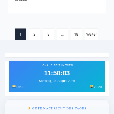
1
2
3
…
18
Weiter
LOKALE ZEIT IN WIEN
11:50:07
Samstag, 08. August 2026
05:38
20:20
GUTE NACHRICHT DES TAGES