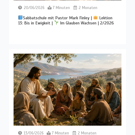
20/06/2026
7 Minuten
2 Monaten
Sabbatschule mit Pastor Mark Finley |
Lektion
13: Bis in Ewigkeit |
Im Glauben Wachsen | 2/2026
13/06/2026
7 Minuten
2 Monaten