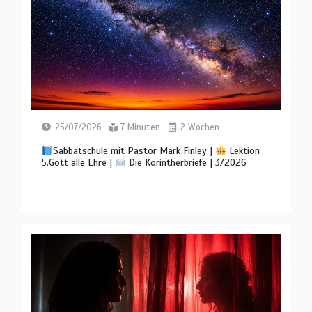
25/07/2026
7 Minuten
2 Wochen
Sabbatschule mit Pastor Mark Finley |
Lektion
5.Gott alle Ehre |
Die Korintherbriefe | 3/2026