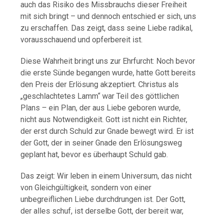
auch das Risiko des Missbrauchs dieser Freiheit
mit sich bringt – und dennoch entschied er sich, uns
zu erschaffen. Das zeigt, dass seine Liebe radikal,
vorausschauend und opferbereit ist.
Diese Wahrheit bringt uns zur Ehrfurcht: Noch bevor
die erste Sünde begangen wurde, hatte Gott bereits
den Preis der Erlösung akzeptiert. Christus als
„geschlachtetes Lamm“ war Teil des göttlichen
Plans – ein Plan, der aus Liebe geboren wurde,
nicht aus Notwendigkeit. Gott ist nicht ein Richter,
der erst durch Schuld zur Gnade bewegt wird. Er ist
der Gott, der in seiner Gnade den Erlösungsweg
geplant hat, bevor es überhaupt Schuld gab.
Das zeigt: Wir leben in einem Universum, das nicht
von Gleichgültigkeit, sondern von einer
unbegreiflichen Liebe durchdrungen ist. Der Gott,
der alles schuf, ist derselbe Gott, der bereit war,