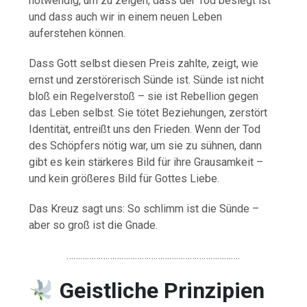
notwendig, um zu zeigen, dass der Tod besiegt ist
und dass auch wir in einem neuen Leben
auferstehen können.
Dass Gott selbst diesen Preis zahlte, zeigt, wie
ernst und zerstörerisch Sünde ist. Sünde ist nicht
bloß ein Regelverstoß – sie ist Rebellion gegen
das Leben selbst. Sie tötet Beziehungen, zerstört
Identität, entreißt uns den Frieden. Wenn der Tod
des Schöpfers nötig war, um sie zu sühnen, dann
gibt es kein stärkeres Bild für ihre Grausamkeit –
und kein größeres Bild für Gottes Liebe.
Das Kreuz sagt uns: So schlimm ist die Sünde –
aber so groß ist die Gnade.
………………………………………………………………….
Geistliche Prinzipien