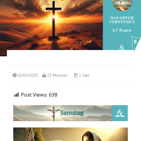
10/05/2025
13 Minuten
1 Jahr
Post Views:
638