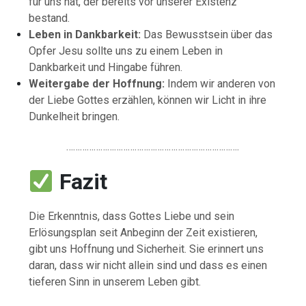
für
uns
hat,
der
bereits
vor
unserer
Existenz
bestand.
Leben
in
Dankbarkeit:
Das
Bewusstsein
über
das
Opfer
Jesu
sollte
uns
zu
einem
Leben
in
Dankbarkeit
und
Hingabe
führen.
Weitergabe
der
Hoffnung:
Indem
wir
anderen
von
der
Liebe
Gottes
erzählen,
können
wir
Licht
in
ihre
Dunkelheit
bringen.
………………………………………………………………….
Fazit
Die
Erkenntnis,
dass
Gottes
Liebe
und
sein
Erlösungsplan
seit
Anbeginn
der
Zeit
existieren,
gibt
uns
Hoffnung
und
Sicherheit.
Sie
erinnert
uns
daran,
dass
wir
nicht
allein
sind
und
dass
es
einen
tieferen
Sinn
in
unserem
Leben
gibt.