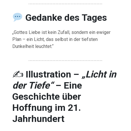
………………………………………………………………….
Gedanke des Tages
„
Gottes
Liebe
ist
kein
Zufall,
sondern
ein
ewiger
Plan –
ein
Licht,
das
selbst
in
der
tiefsten
Dunkelheit
leuchtet.“
………………………………………………………………….
✍️
Illustration –
„
Licht
in
der
Tiefe“
–
Eine
Geschichte
über
Hoffnung
im
21.
Jahrhundert