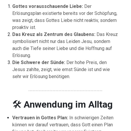
Gottes
vorausschauende
Liebe:
Der
Erlösungsplan
existierte
bereits
vor
der
Schöpfung,
was
zeigt,
dass
Gottes
Liebe
nicht
reaktiv,
sondern
proaktiv
ist.
Das
Kreuz
als
Zentrum
des
Glaubens:
Das
Kreuz
symbolisiert
nicht
nur
das
Leiden
Jesu,
sondern
auch
die
Tiefe
seiner
Liebe
und
die
Hoffnung
auf
Erlösung.
Die
Schwere
der
Sünde:
Der
hohe
Preis,
den
Jesus
zahlte,
zeigt,
wie
ernst
Sünde
ist
und
wie
sehr
wir
Erlösung
benötigen.
………………………………………………………………….
🛠
Anwendung im Alltag
Vertrauen
in
Gottes
Plan:
In
schwierigen
Zeiten
können
wir
darauf
vertrauen,
dass
Gott
einen
Plan