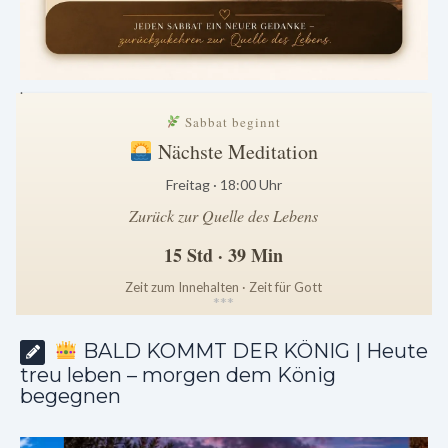
.
Sabbat beginnt
Nächste Meditation
Freitag · 18:00 Uhr
Zurück zur Quelle des Lebens
15 Std · 39 Min
Zeit zum Innehalten · Zeit für Gott
*
*
*
BALD KOMMT DER KÖNIG | Heute
treu leben – morgen dem König
begegnen