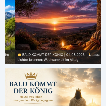
BALD KOMMT DER KÖNIG | 04.08.2026 |
Lasst eure
Lichter brennen: Wachsamkeit im Alltag
H