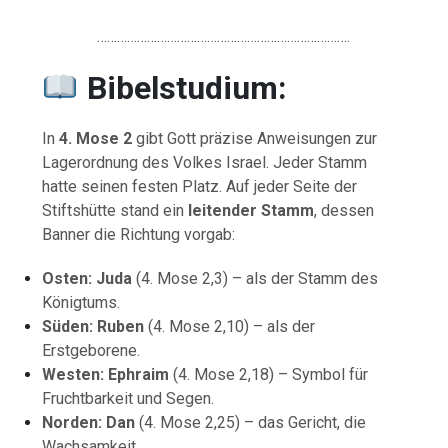
………………………………………………………………….
Bibelstudium:
In
4.
Mose
2
gibt
Gott
präzise
Anweisungen
zur
Lagerordnung
des
Volkes
Israel.
Jeder
Stamm
hatte
seinen
festen
Platz.
Auf
jeder
Seite
der
Stiftshütte
stand
ein
leitender
Stamm
,
dessen
Banner
die
Richtung
vorgab:
Osten:
Juda
(
4.
Mose
2,3) –
als
der
Stamm
des
Königtums.
Süden:
Ruben
(
4.
Mose
2,10) –
als
der
Erstgeborene.
Westen:
Ephraim
(
4.
Mose
2,18) –
Symbol
für
Fruchtbarkeit
und
Segen.
Norden:
Dan
(
4.
Mose
2,25) –
das
Gericht,
die
Wachsamkeit.