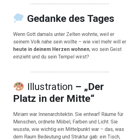
………………………………………………………………….
Gedanke
des
Tages
Wenn
Gott
damals
unter
Zelten
wohnte,
weil
er
seinem
Volk
nahe
sein
wollte –
wie
viel
mehr
will
er
heute
in
deinem
Herzen
wohnen
,
wo
sein
Geist
einzieht
und
du
sein
Tempel
wirst?
………………………………………………………………….
Illustration
–
„
Der
Platz
in
der
Mitte“
Miriam
war
Innenarchitektin.
Sie
entwarf
Räume
für
Menschen,
ordnete
Möbel,
Farben
und
Licht.
Sie
wusste,
wie
wichtig
ein
Mittelpunkt
war –
das,
was
dem
Raum
Bedeutung
und
Struktur
gab:
ein
Tisch,