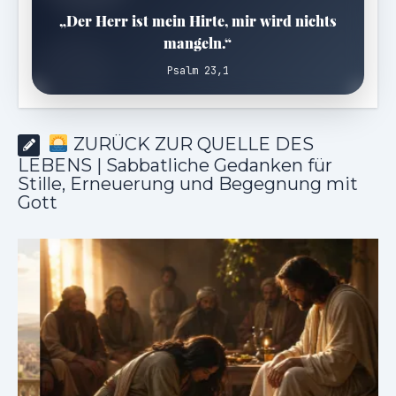
„Der Herr ist mein Hirte, mir wird nichts
mangeln.“
Psalm 23,1
ZURÜCK ZUR QUELLE DES
LEBENS | Sabbatliche Gedanken für
Stille, Erneuerung und Begegnung mit
Gott