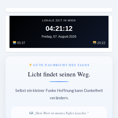
LOKALE ZEIT IN WIEN
04:21:15
Freitag, 07. August 2026
05:37
20:22
GUTE NACHRICHT DES TAGES
Licht findet seinen Weg.
Selbst ein kleiner Funke Hoffnung kann Dunkelheit
verändern.
„Dein Wort ist meines Fußes Leuchte.“