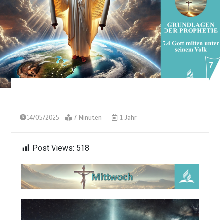
14/05/2025
7 Minuten
1 Jahr
Post Views:
518