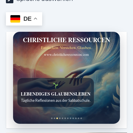
DE
CHRISTLICHE RESSOURCEN
Entdecken. Verstehen. Glauben.
www.christlicheressourcen.com
Bibelgeschichten zum Staunen
Kindergeschichten für 7 bis 12 Jahre.