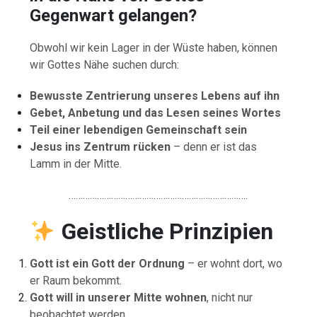
Gegenwart
gelangen?
Obwohl
wir
kein
Lager
in
der
Wüste
haben,
können
wir
Gottes
Nähe
suchen
durch:
Bewusste
Zentrierung
unseres
Lebens
auf
ihn
Gebet,
Anbetung
und
das
Lesen
seines
Wortes
Teil
einer
lebendigen
Gemeinschaft
sein
Jesus
ins
Zentrum
rücken
–
denn
er
ist
das
Lamm
in
der
Mitte.
………………………………………………………………….
Geistliche
Prinzipien
Gott
ist
ein
Gott
der
Ordnung
–
er
wohnt
dort,
wo
er
Raum
bekommt.
Gott
will
in
unserer
Mitte
wohnen
,
nicht
nur
beobachtet
werden.