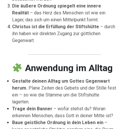
Die
äußere
Ordnung
spiegelt
eine
innere
Realität
–
das
Herz
des
Menschen
ist
wie
ein
Lager,
das
sich
um
einen
Mittelpunkt
formt.
Christus
ist
die
Erfüllung
der
Stiftshütte
–
durch
ihn
haben
wir
direkten
Zugang
zur
göttlichen
Gegenwart.
………………………………………………………………….
Anwendung
im
Alltag
Gestalte
deinen
Alltag
um
Gottes
Gegenwart
herum.
Plane
Zeiten
des
Gebets
und
der
Stille
fest
ein –
so
wie
die
Stämme
um
die
Stiftshütte
lagerten.
Trage
dein
Banner
–
wofür
stehst
du?
Woran
erkennen
Menschen,
dass
Gott
in
deiner
Mitte
ist?
Baue
geistliche
Ordnung
in
dein
Leben
ein
–