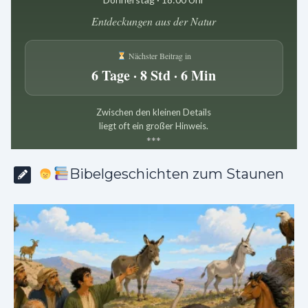
Entdeckungen aus der Natur
Nächster Beitrag in
6 Tage · 8 Std · 6 Min
Zwischen den kleinen Details
liegt oft ein großer Hinweis.
*
*
*
Bibelgeschichten zum Staunen