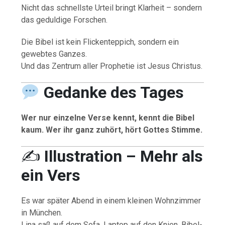
Nicht das schnellste Urteil bringt Klarheit – sondern
das geduldige Forschen.
Die Bibel ist kein Flickenteppich, sondern ein
gewebtes Ganzes.
Und das Zentrum aller Prophetie ist Jesus Christus.
Gedanke des Tages
Wer nur einzelne Verse kennt, kennt die Bibel
kaum.
Wer ihr ganz zuhört, hört Gottes Stimme.
✍️
Illustration – Mehr als
ein Vers
Es war später Abend in einem kleinen Wohnzimmer
in München.
Lina saß auf dem Sofa, Laptop auf den Knien, Bibel-