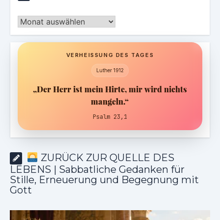
Archiv
VERHEISSUNG DES TAGES
Luther 1912
„Der Herr ist mein Hirte, mir wird nichts
mangeln.“
Psalm 23,1
ZURÜCK ZUR QUELLE DES
LEBENS | Sabbatliche Gedanken für
Stille, Erneuerung und Begegnung mit
Gott