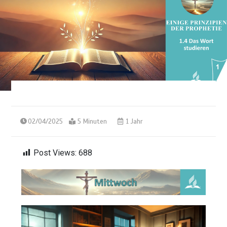
02/04/2025
5 Minuten
1 Jahr
Post Views:
688