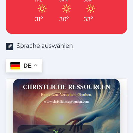
31°
30°
33°
Sprache auswählen
DE
CHRISTLICHE RESSOURCEN
Entdecken. Verstehen. Glauben.
www.christlicheressourcen.com