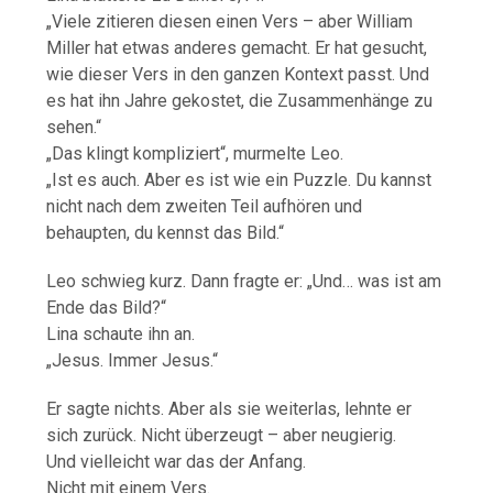
„Viele zitieren diesen einen Vers – aber William
Miller hat etwas anderes gemacht. Er hat gesucht,
wie dieser Vers in den ganzen Kontext passt. Und
es hat ihn Jahre gekostet, die Zusammenhänge zu
sehen.“
„Das klingt kompliziert“, murmelte Leo.
„Ist es auch. Aber es ist wie ein Puzzle. Du kannst
nicht nach dem zweiten Teil aufhören und
behaupten, du kennst das Bild.“
Leo schwieg kurz. Dann fragte er: „Und… was ist am
Ende das Bild?“
Lina schaute ihn an.
„Jesus. Immer Jesus.“
Er sagte nichts. Aber als sie weiterlas, lehnte er
sich zurück. Nicht überzeugt – aber neugierig.
Und vielleicht war das der Anfang.
Nicht mit einem Vers.