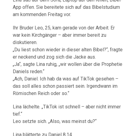
App offen. Sie bereitete sich auf das Bibelstudium
am kommenden Freitag vor.
Ihr Bruder Leo, 25, kam gerade von der Arbeit. Er
war kein Kirchgänger – aber immer bereit zu
diskutieren.
„Du liest schon wieder in dieser alten Bibel?“, fragte
er neckend und zog sich die Jacke aus.
„Ja“, sagte Lina ruhig, „wir wollen über die Prophetie
Daniels reden.“
„Ach, Daniel. Ich hab da was auf TikTok gesehen –
das soll alles schon passiert sein. Irgendwann im
Römischen Reich oder so.“
Lina lächelte. „TikTok ist schnell – aber nicht immer
tief.“
Leo setzte sich. „Also, was meinst du?“
Lina blätterte zu Daniel 8,14.